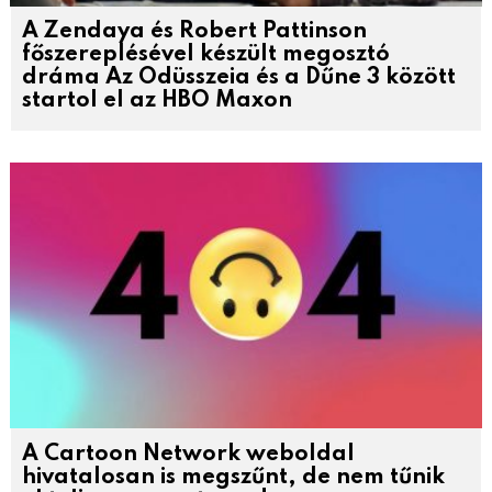
A Zendaya és Robert Pattinson
főszereplésével készült megosztó
dráma Az Odüsszeia és a Dűne 3 között
startol el az HBO Maxon
A Cartoon Network weboldal
hivatalosan is megszűnt, de nem tűnik