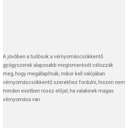
A jövőben a tudósok a vérnyomáscsökkentő
gyógyszerek alaposabb megismerését célozzák
meg, hogy megállapítsák, mikor kell valójában
vérnyomáscsökkentő szerekhez fordulni, hiszen nem
minden esetben rossz előjel, ha valakinek magas
vérnyomása van.