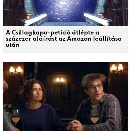
A Csillagkapu-petíció átlépte a
százezer aláírást az Amazon leállítása
után