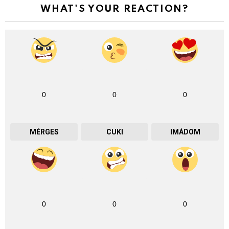
WHAT'S YOUR REACTION?
0
0
0
MÉRGES
CUKI
IMÁDOM
0
0
0