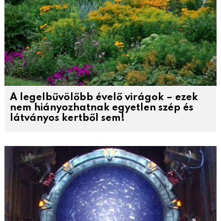
A legelbűvölőbb évelő virágok – ezek
nem hiányozhatnak egyetlen szép és
látványos kertből sem!