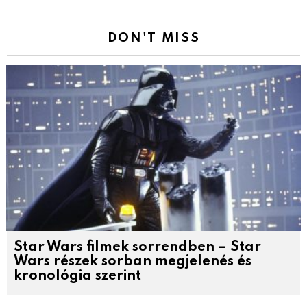
DON'T MISS
Star Wars filmek sorrendben – Star
Wars részek sorban megjelenés és
kronológia szerint