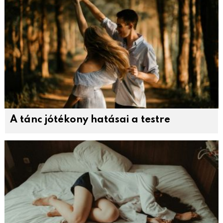
A tánc jótékony hatásai a testre