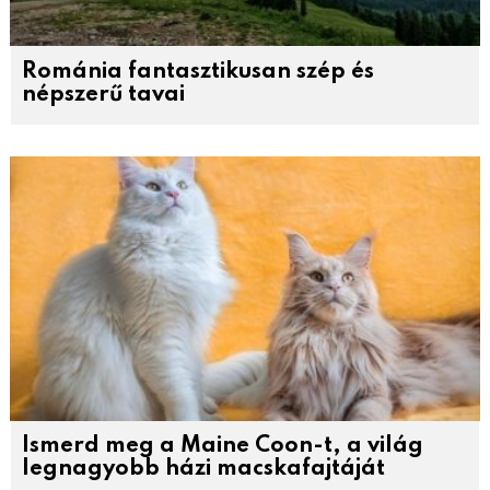
Románia fantasztikusan szép és
népszerű tavai
Ismerd meg a Maine Coon-t, a világ
legnagyobb házi macskafajtáját