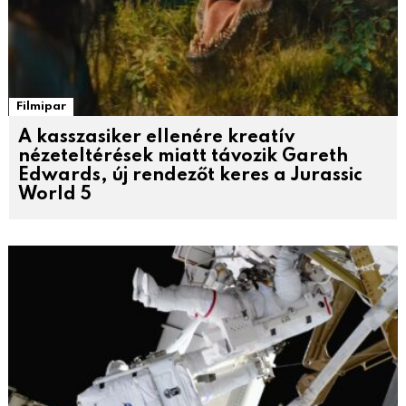
Filmipar
A kasszasiker ellenére kreatív
nézeteltérések miatt távozik Gareth
Edwards, új rendezőt keres a Jurassic
World 5