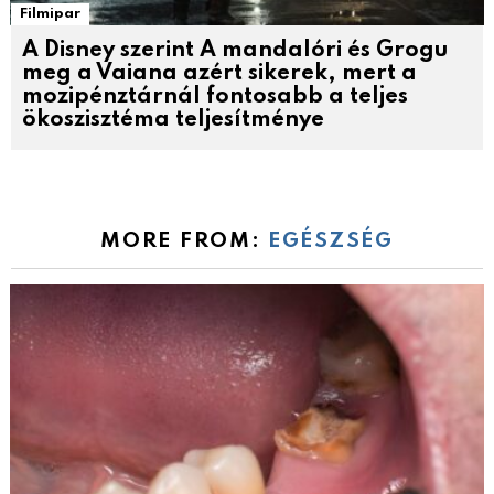
Filmipar
A Disney szerint A mandalóri és Grogu
meg a Vaiana azért sikerek, mert a
mozipénztárnál fontosabb a teljes
ökoszisztéma teljesítménye
MORE FROM:
EGÉSZSÉG