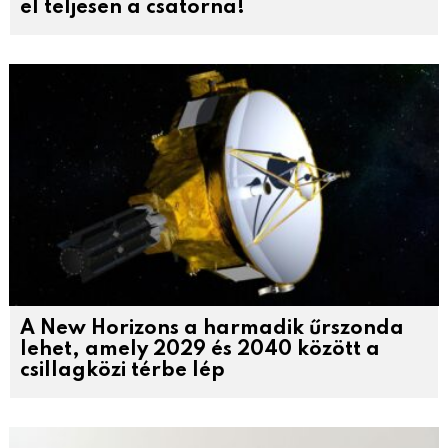
el teljesen a csatorna!
A New Horizons a harmadik űrszonda
lehet, amely 2029 és 2040 között a
csillagközi térbe lép