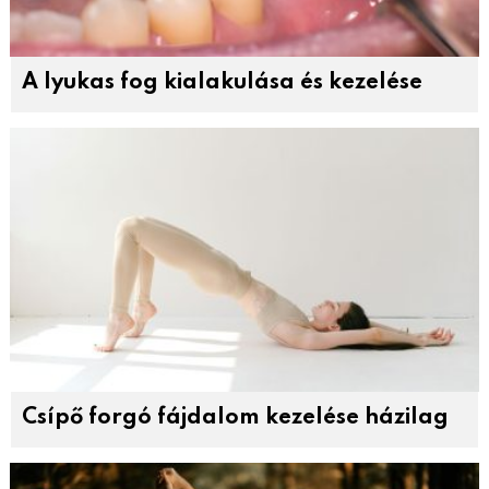
A lyukas fog kialakulása és kezelése
Csípő forgó fájdalom kezelése házilag