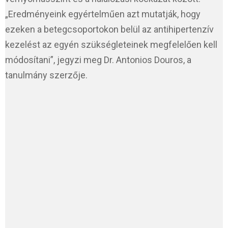
„Eredményeink egyértelműen azt mutatják, hogy
ezeken a betegcsoportokon belül az antihipertenzív
kezelést az egyén szükségleteinek megfelelően kell
módosítani”, jegyzi meg Dr. Antonios Douros, a
tanulmány szerzője.