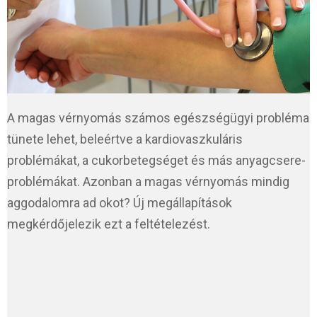
A magas vérnyomás számos egészségügyi probléma
tünete lehet, beleértve a kardiovaszkuláris
problémákat, a cukorbetegséget és más anyagcsere-
problémákat. Azonban a magas vérnyomás mindig
aggodalomra ad okot? Új megállapítások
megkérdőjelezik ezt a feltételezést.