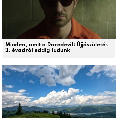
Minden, amit a Daredevil: Újjászületés
3. évadról eddig tudunk