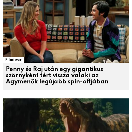
Filmipar
Penny és Raj után egy gigantikus
szörnyként tért vissza valaki az
Agymenők legújabb spin-offjában