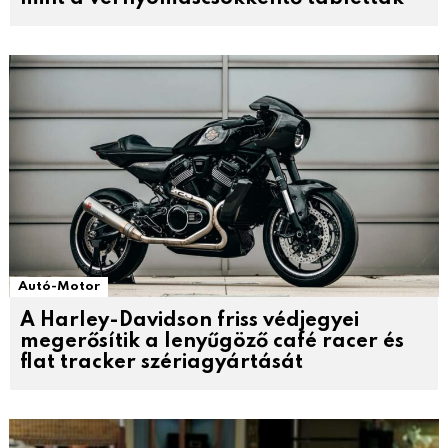
Autó-Motor
A Harley-Davidson friss védjegyei
megerősítik a lenyűgöző café racer és
flat tracker szériagyártását