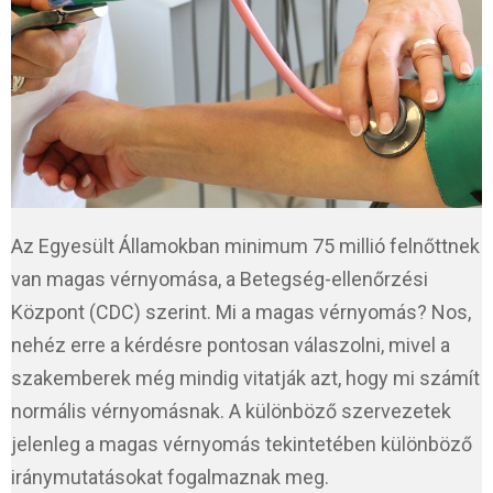
Az Egyesült Államokban minimum 75 millió felnőttnek
van magas vérnyomása, a Betegség-ellenőrzési
Központ (CDC) szerint. Mi a magas vérnyomás? Nos,
nehéz erre a kérdésre pontosan válaszolni, mivel a
szakemberek még mindig vitatják azt, hogy mi számít
normális vérnyomásnak. A különböző szervezetek
jelenleg a magas vérnyomás tekintetében különböző
iránymutatásokat fogalmaznak meg.