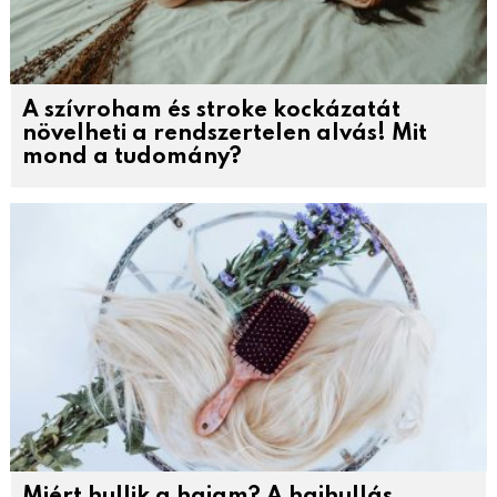
A szívroham és stroke kockázatát
növelheti a rendszertelen alvás! Mit
mond a tudomány?