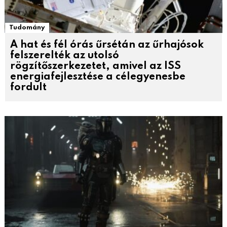
Tudomány
A hat és fél órás űrsétán az űrhajósok
felszerelték az utolsó
rögzítőszerkezetet, amivel az ISS
energiafejlesztése a célegyenesbe
fordult