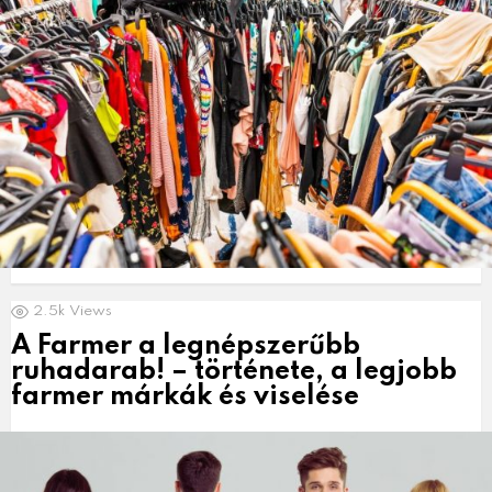
2.5k
Views
A Farmer a legnépszerűbb
ruhadarab! – története, a legjobb
farmer márkák és viselése