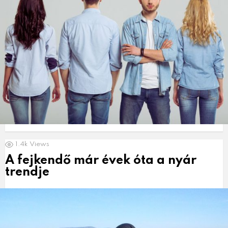
1.4k
Views
A fejkendő már évek óta a nyár
trendje