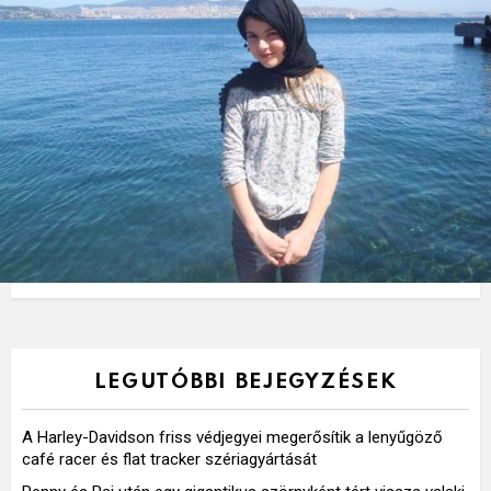
LEGUTÓBBI BEJEGYZÉSEK
A Harley-Davidson friss védjegyei megerősítik a lenyűgöző
café racer és flat tracker szériagyártását