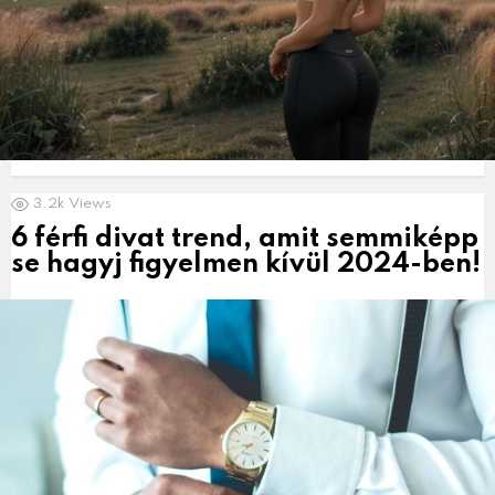
3.2k
Views
6 férfi divat trend, amit semmiképp
se hagyj figyelmen kívül 2024-ben!