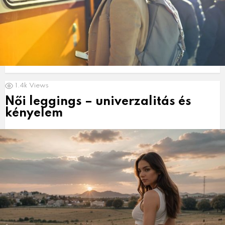
1.4k
Views
Női leggings – univerzalitás és
kényelem