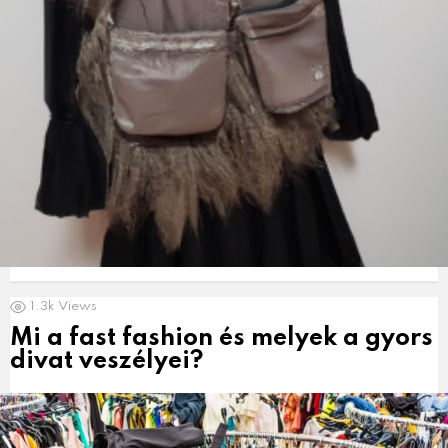
1.3k
Views
Mi a fast fashion és melyek a gyors
divat veszélyei?