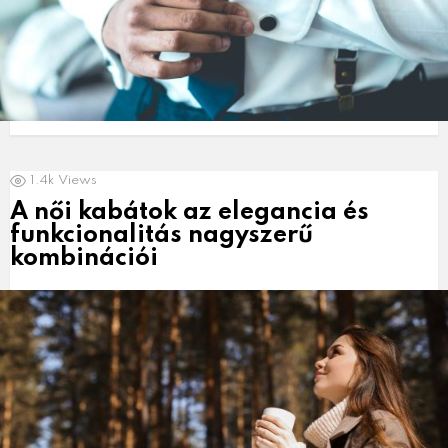
1.4k
Views
A női kabátok az elegancia és
funkcionalitás nagyszerű
kombinációi