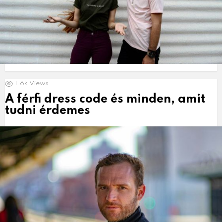
1.6k
Views
A férfi dress code és minden, amit
tudni érdemes