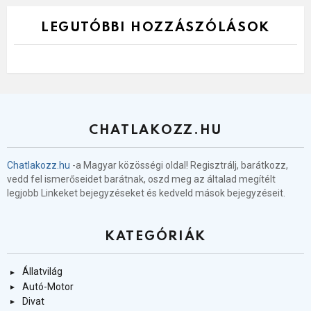
LEGUTÓBBI HOZZÁSZÓLÁSOK
CHATLAKOZZ.HU
Chatlakozz.hu
-a Magyar közösségi oldal! Regisztrálj, barátkozz,
vedd fel ismerőseidet barátnak, oszd meg az általad megítélt
legjobb Linkeket bejegyzéseket és kedveld mások bejegyzéseit.
KATEGÓRIÁK
Állatvilág
Autó-Motor
Divat