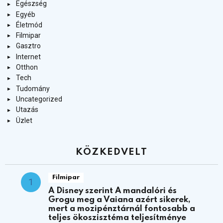
Egészség
Egyéb
Életmód
Filmipar
Gasztro
Internet
Otthon
Tech
Tudomány
Uncategorized
Utazás
Üzlet
KÖZKEDVELT
Filmipar
A Disney szerint A mandalóri és
Grogu meg a Vaiana azért sikerek,
mert a mozipénztárnál fontosabb a
teljes ökoszisztéma teljesítménye