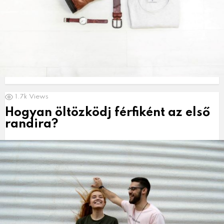
1.7k
Views
Hogyan öltözködj férfiként az első
randira?