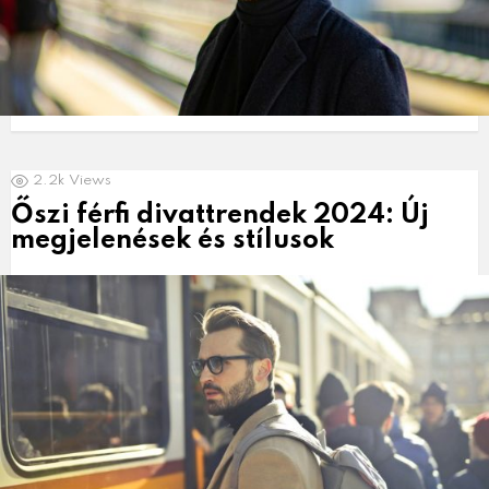
2.2k
Views
Őszi férfi divattrendek 2024: Új
megjelenések és stílusok