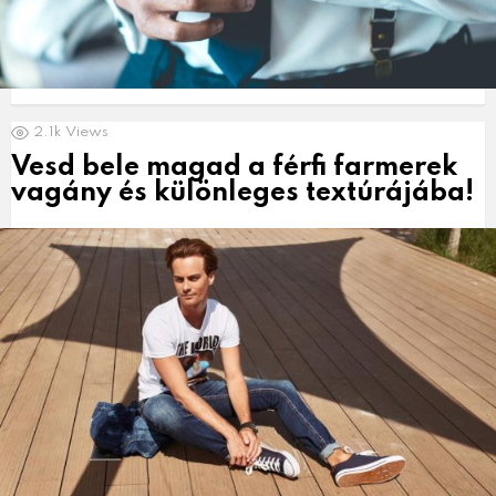
2.1k
Views
Vesd bele magad a férfi farmerek
vagány és különleges textúrájába!