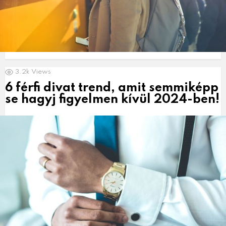
3.2k
Views
6 férfi divat trend, amit semmiképp
se hagyj figyelmen kívül 2024-ben!