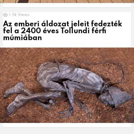
1.5k
Views
Az emberi áldozat jeleit fedezték
fel a 2400 éves Tollundi férfi
múmiában