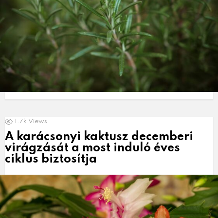
1.7k
Views
A karácsonyi kaktusz decemberi
virágzását a most induló éves
ciklus biztosítja