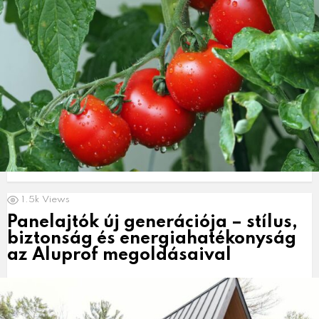
1.5k
Views
Panelajtók új generációja – stílus,
biztonság és energiahatékonyság
az Aluprof megoldásaival