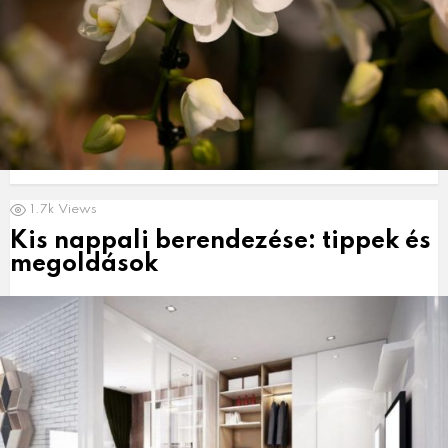
1.7k
Views
Kis nappali berendezése: tippek és
megoldások