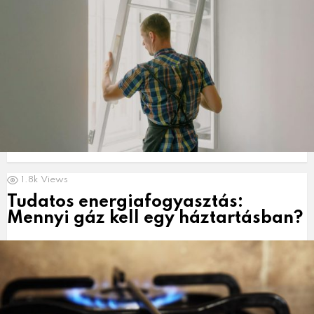
1.8k
Views
Tudatos energiafogyasztás:
Mennyi gáz kell egy háztartásban?