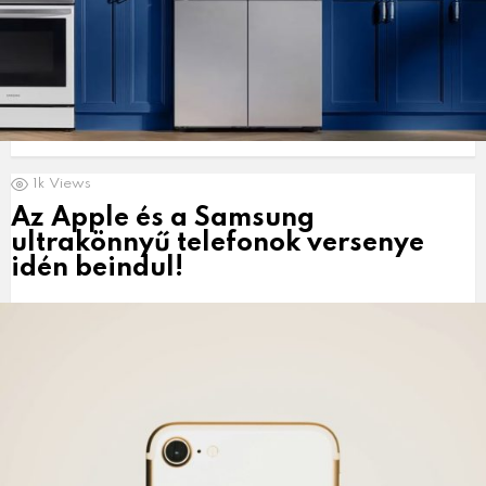
1k
Views
Az Apple és a Samsung
ultrakönnyű telefonok versenye
idén beindul!