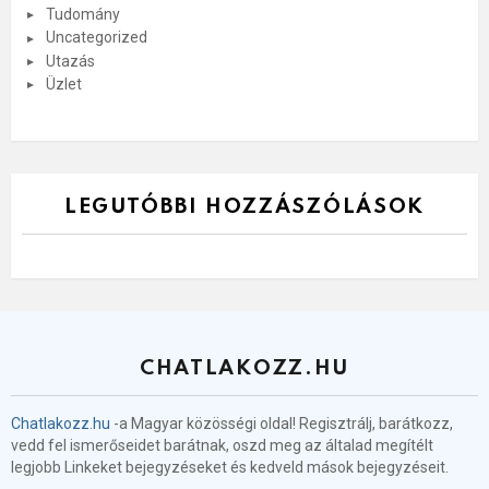
Tudomány
Uncategorized
Utazás
Üzlet
LEGUTÓBBI HOZZÁSZÓLÁSOK
CHATLAKOZZ.HU
Chatlakozz.hu
-a Magyar közösségi oldal! Regisztrálj, barátkozz,
vedd fel ismerőseidet barátnak, oszd meg az általad megítélt
legjobb Linkeket bejegyzéseket és kedveld mások bejegyzéseit.