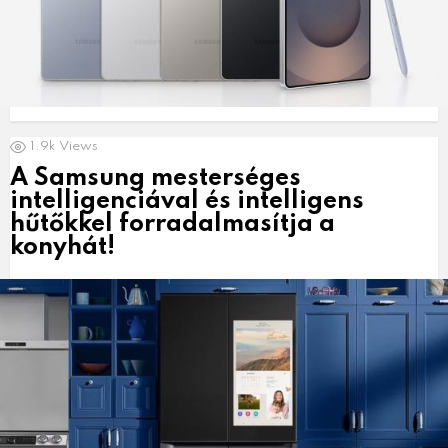
1.9k
Views
A Samsung mesterséges
intelligenciával és intelligens
hűtőkkel forradalmasítja a
konyhát!