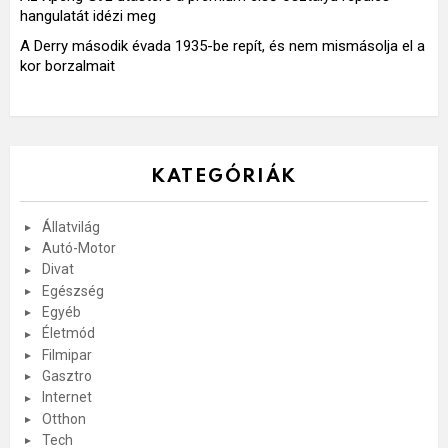
hangulatát idézi meg
A Derry második évada 1935-be repít, és nem mismásolja el a
kor borzalmait
KATEGÓRIÁK
Állatvilág
Autó-Motor
Divat
Egészség
Egyéb
Életmód
Filmipar
Gasztro
Internet
Otthon
Tech