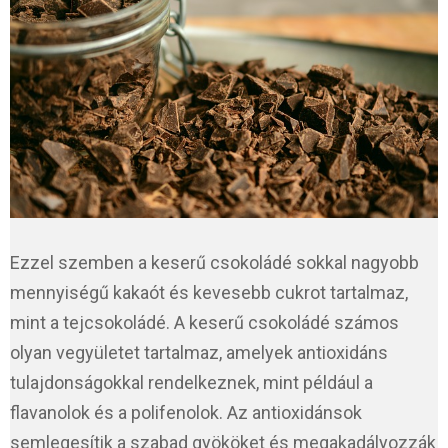
Ezzel szemben a keserű csokoládé sokkal nagyobb
mennyiségű kakaót és kevesebb cukrot tartalmaz,
mint a tejcsokoládé. A keserű csokoládé számos
olyan vegyületet tartalmaz, amelyek antioxidáns
tulajdonságokkal rendelkeznek, mint például a
flavanolok és a polifenolok. Az antioxidánsok
semlegesítik a szabad gyököket és megakadályozzák