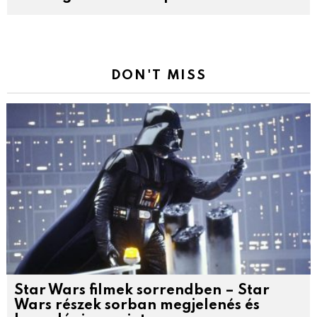
DON'T MISS
Star Wars filmek sorrendben – Star
Wars részek sorban megjelenés és