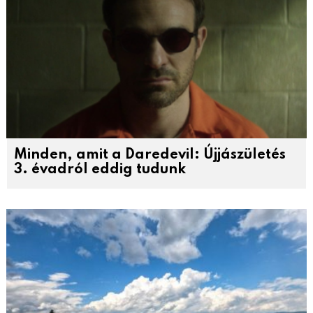
Minden, amit a Daredevil: Újjászületés
3. évadról eddig tudunk