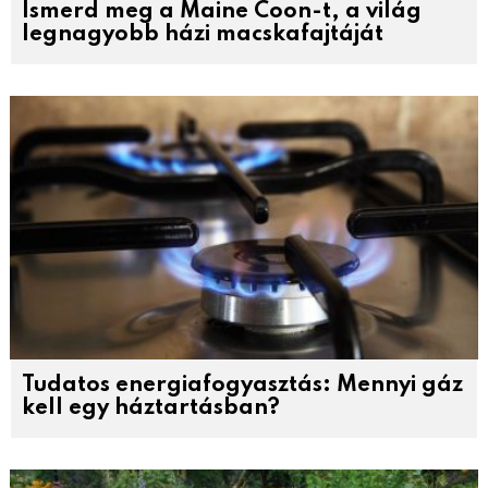
Ismerd meg a Maine Coon-t, a világ
legnagyobb házi macskafajtáját
Tudatos energiafogyasztás: Mennyi gáz
kell egy háztartásban?