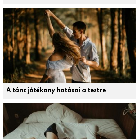
A tánc jótékony hatásai a testre