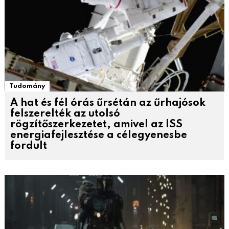
Tudomány
A hat és fél órás űrsétán az űrhajósok
felszerelték az utolsó
rögzítőszerkezetet, amivel az ISS
energiafejlesztése a célegyenesbe
fordult