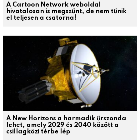
A Cartoon Network weboldal
hivatalosan is megszűnt, de nem tűnik
el teljesen a csatorna!
A New Horizons a harmadik űrszonda
lehet, amely 2029 és 2040 között a
csillagközi térbe lép