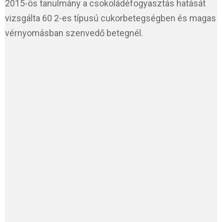
2015-ös tanulmány a csokoládéfogyasztás hatását
vizsgálta 60 2-es típusú cukorbetegségben és magas
vérnyomásban szenvedő betegnél.