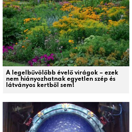
A legelbűvölőbb évelő virágok – ezek
nem hiányozhatnak egyetlen szép és
látványos kertből sem!