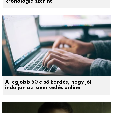
kronológia szerint
A legjobb 50 első kérdés, hogy jól
induljon az ismerkedés online