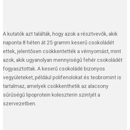
A kutatók azt találták, hogy azok a résztvevők, akik
naponta 8 héten át 25 gramm keserű csokoládét
ettek, jelentősen csökkentették a vérnyomást, mint
azok, akik ugyanolyan mennyiségű fehér csokoládét
fogyasztottak. A keserű csokoládé bizonyos
vegyületeket, például polifenolokat és teobromint is
tartalmaz, amelyek csökkenthetik az alacsony
sűrűségű lipoprotein koleszterin szintjét a
szervezetben.