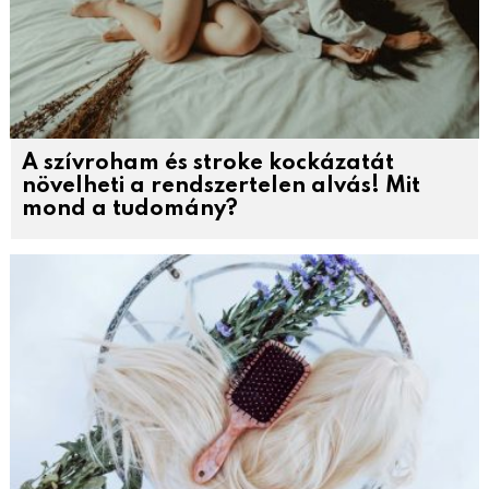
A szívroham és stroke kockázatát
növelheti a rendszertelen alvás! Mit
mond a tudomány?