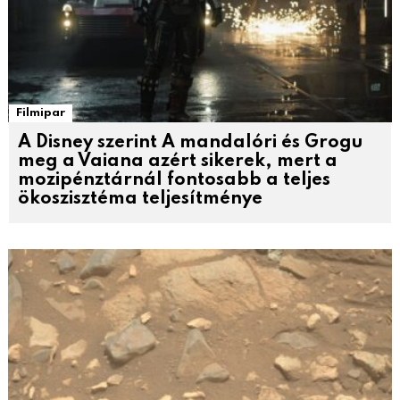
Filmipar
A Disney szerint A mandalóri és Grogu
meg a Vaiana azért sikerek, mert a
mozipénztárnál fontosabb a teljes
ökoszisztéma teljesítménye