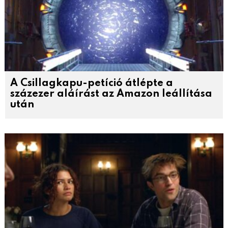
A Csillagkapu-petíció átlépte a
százezer aláírást az Amazon leállítása
után