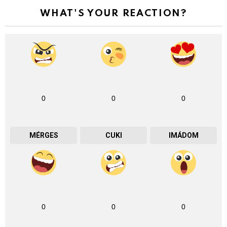
WHAT'S YOUR REACTION?
0
0
0
MÉRGES
CUKI
IMÁDOM
0
0
0