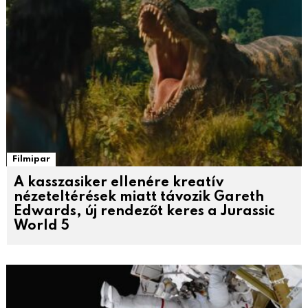
Filmipar
A kasszasiker ellenére kreatív
nézeteltérések miatt távozik Gareth
Edwards, új rendezőt keres a Jurassic
World 5