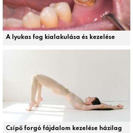
A lyukas fog kialakulása és kezelése
Csípő forgó fájdalom kezelése házilag