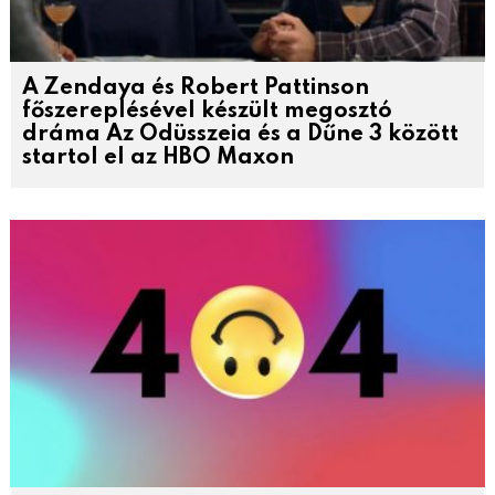
A Zendaya és Robert Pattinson
főszereplésével készült megosztó
dráma Az Odüsszeia és a Dűne 3 között
startol el az HBO Maxon