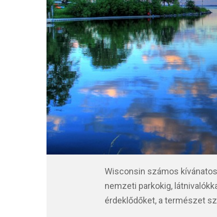
Wisconsin számos kívánatos t
nemzeti parkokig, látnivalókk
érdeklődőket, a természet sz