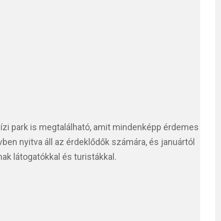
ízi park is megtalálható, amit mindenképp érdemes
évben nyitva áll az érdeklődők számára, és januártól
k látogatókkal és turistákkal.