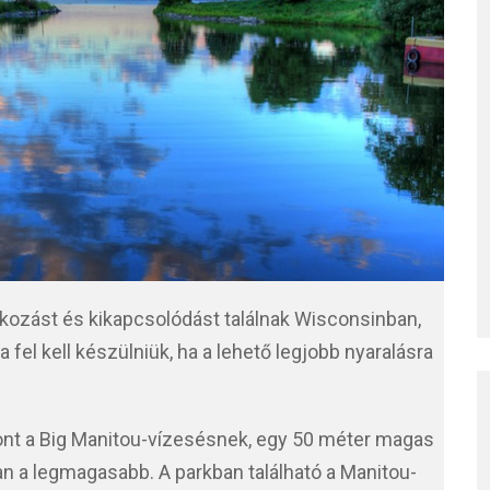
kozást és kikapcsolódást találnak Wisconsinban,
 fel kell készülniük, ha a lehető legjobb nyaralásra
hont a Big Manitou-vízesésnek, egy 50 méter magas
n a legmagasabb. A parkban található a Manitou-