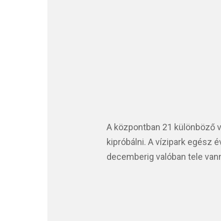
A központban 21 különböző v
kipróbálni. A vízipark egész 
decemberig valóban tele vanna