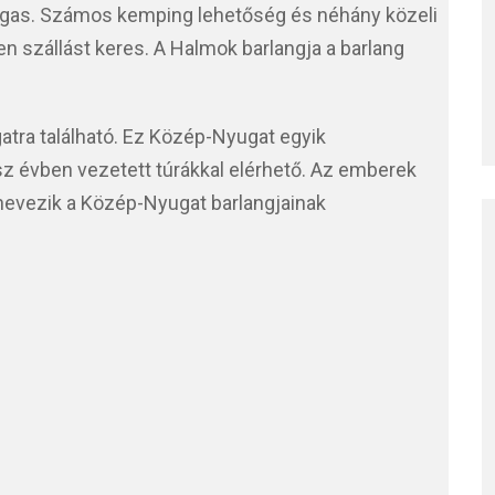
agas. Számos kemping lehetőség és néhány közeli
n szállást keres. A Halmok barlangja a barlang
atra található. Ez Közép-Nyugat egyik
sz évben vezetett túrákkal elérhető. Az emberek
nevezik a Közép-Nyugat barlangjainak