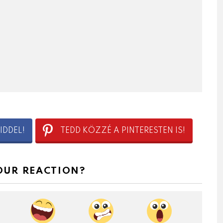
IDDEL!
TEDD KÖZZÉ A PINTERESTEN IS!
OUR REACTION?