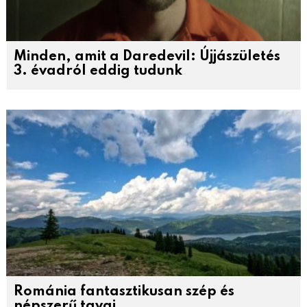
Minden, amit a Daredevil: Újjászületés
3. évadról eddig tudunk
Románia fantasztikusan szép és
népszerű tavai