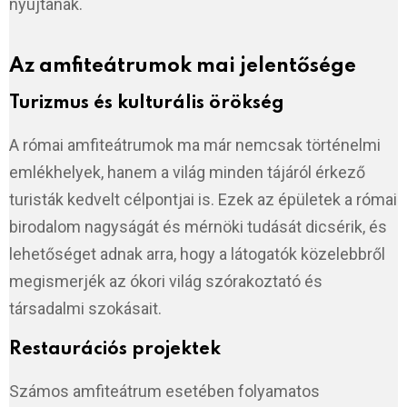
nyújtanak.
Az amfiteátrumok mai jelentősége
Turizmus és kulturális örökség
A római amfiteátrumok ma már nemcsak történelmi
emlékhelyek, hanem a világ minden tájáról érkező
turisták kedvelt célpontjai is. Ezek az épületek a római
birodalom nagyságát és mérnöki tudását dicsérik, és
lehetőséget adnak arra, hogy a látogatók közelebbről
megismerjék az ókori világ szórakoztató és
társadalmi szokásait.
Restaurációs projektek
Számos amfiteátrum esetében folyamatos