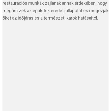
restaurációs munkák zajlanak annak érdekében, hogy
megőrizzék az épületek eredeti állapotát és megóvják
őket az időjárás és a természeti károk hatásaitól.