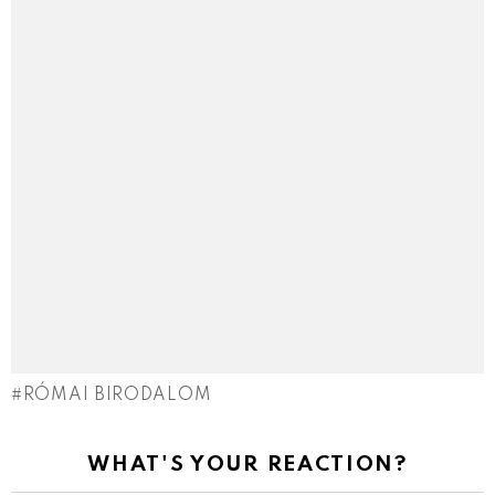
RÓMAI BIRODALOM
WHAT'S YOUR REACTION?