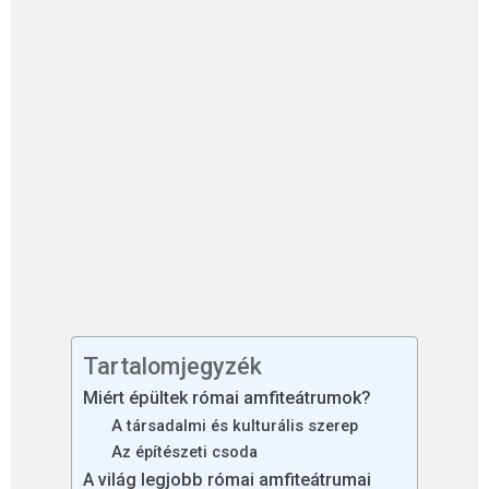
Tartalomjegyzék
Miért épültek római amfiteátrumok?
A társadalmi és kulturális szerep
Az építészeti csoda
A világ legjobb római amfiteátrumai