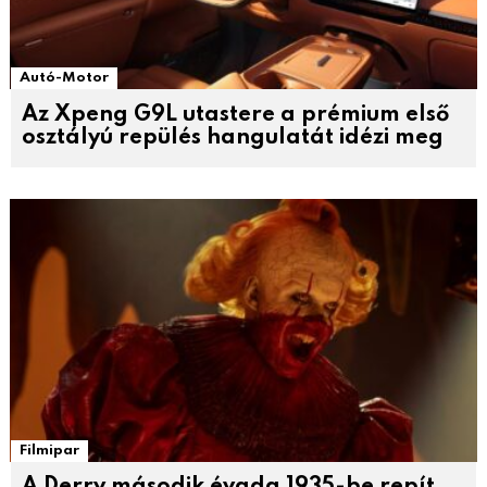
Autó-Motor
Az Xpeng G9L utastere a prémium első
osztályú repülés hangulatát idézi meg
Filmipar