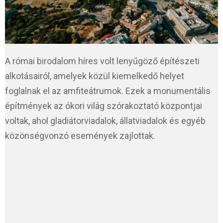
A római birodalom híres volt lenyűgöző építészeti
alkotásairól, amelyek közül kiemelkedő helyet
foglalnak el az amfiteátrumok. Ezek a monumentális
építmények az ókori világ szórakoztató központjai
voltak, ahol gladiátorviadalok, állatviadalok és egyéb
közönségvonzó események zajlottak.