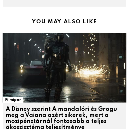
YOU MAY ALSO LIKE
Filmipar
A Disney szerint A mandalóri és Grogu
meg a Vaiana azért sikerek, mert a
mozipénztárnál fontosabb a teljes
ökoszisztéma teljesítménye