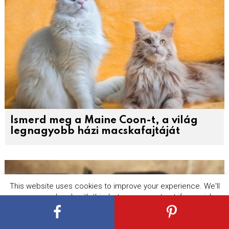
Ismerd meg a Maine Coon-t, a világ
legnagyobb házi macskafajtáját
This website uses cookies to improve your experience. We'll
assume you're ok with this, but you can opt-out if you wish.
Cookie settings
ACCEPT