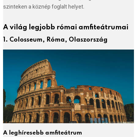
szinteken a köznép foglalt helyet.
A világ legjobb római amfiteátrumai
1. Colosseum, Róma, Olaszország
A leghíresebb amfiteátrum