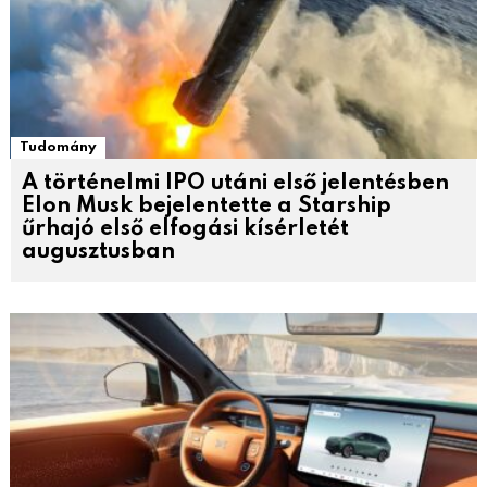
Tudomány
A történelmi IPO utáni első jelentésben
Elon Musk bejelentette a Starship
űrhajó első elfogási kísérletét
augusztusban