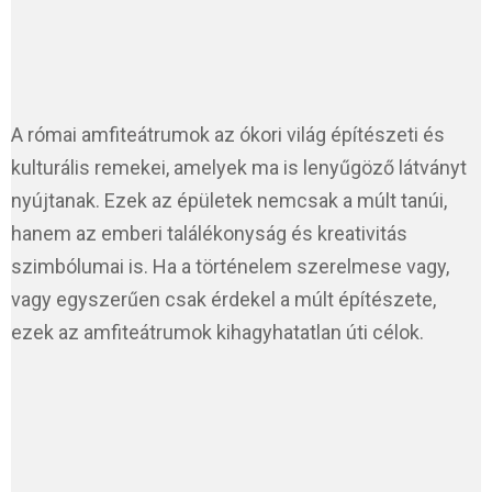
A római amfiteátrumok az ókori világ építészeti és
kulturális remekei, amelyek ma is lenyűgöző látványt
nyújtanak. Ezek az épületek nemcsak a múlt tanúi,
hanem az emberi találékonyság és kreativitás
szimbólumai is. Ha a történelem szerelmese vagy,
vagy egyszerűen csak érdekel a múlt építészete,
ezek az amfiteátrumok kihagyhatatlan úti célok.