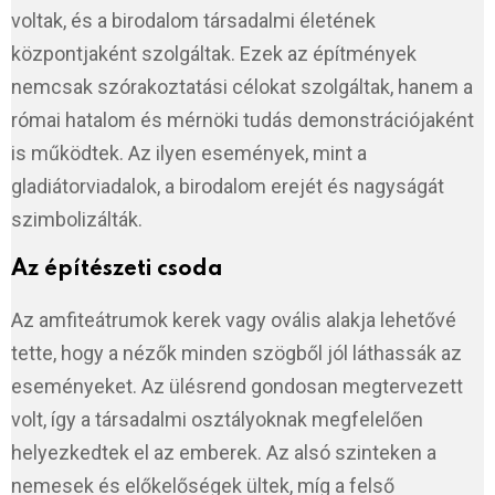
voltak, és a birodalom társadalmi életének
központjaként szolgáltak. Ezek az építmények
nemcsak szórakoztatási célokat szolgáltak, hanem a
római hatalom és mérnöki tudás demonstrációjaként
is működtek. Az ilyen események, mint a
gladiátorviadalok, a birodalom erejét és nagyságát
szimbolizálták.
Az építészeti csoda
Az amfiteátrumok kerek vagy ovális alakja lehetővé
tette, hogy a nézők minden szögből jól láthassák az
eseményeket. Az ülésrend gondosan megtervezett
volt, így a társadalmi osztályoknak megfelelően
helyezkedtek el az emberek. Az alsó szinteken a
nemesek és előkelőségek ültek, míg a felső