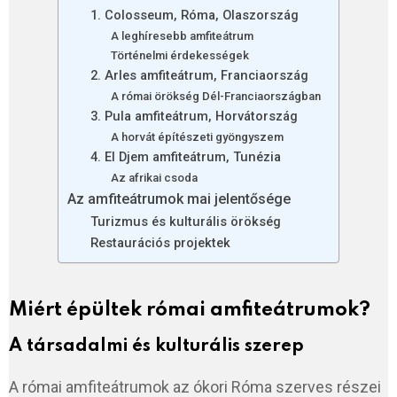
1. Colosseum, Róma, Olaszország
A leghíresebb amfiteátrum
Történelmi érdekességek
2. Arles amfiteátrum, Franciaország
A római örökség Dél-Franciaországban
3. Pula amfiteátrum, Horvátország
A horvát építészeti gyöngyszem
4. El Djem amfiteátrum, Tunézia
Az afrikai csoda
Az amfiteátrumok mai jelentősége
Turizmus és kulturális örökség
Restaurációs projektek
Miért épültek római amfiteátrumok?
A társadalmi és kulturális szerep
A római amfiteátrumok az ókori Róma szerves részei