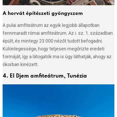
A horvát építészeti gyöngyszem
A pulai amfiteátrum az egyik legjobb állapotban
fennmaradt római amfiteátrum. Az i. sz. 1. században
épült, és mintegy 23 000 nézőt tudott befogadni.
Különlegessége, hogy teljesen megőrizte eredeti
formáját, így a látogatók ma is úgy láthatják, ahogy az
ókorban kinézett.
4. El Djem amfiteátrum, Tunézia