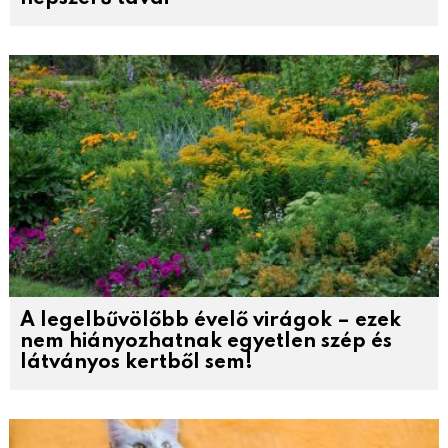
A legelbűvölőbb évelő virágok – ezek
nem hiányozhatnak egyetlen szép és
látványos kertből sem!