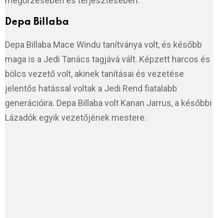
megőrzésében és terjesztésében.
Depa Billaba
Depa Billaba Mace Windu tanítványa volt, és később
maga is a Jedi Tanács tagjává vált. Képzett harcos és
bölcs vezető volt, akinek tanításai és vezetése
jelentős hatással voltak a Jedi Rend fiatalabb
generációira. Depa Billaba volt Kanan Jarrus, a későbbi
Lázadók egyik vezetőjének mestere.