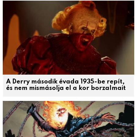
A Derry második évada 1935-be repít,
és nem mismásolja el a kor borzalmait