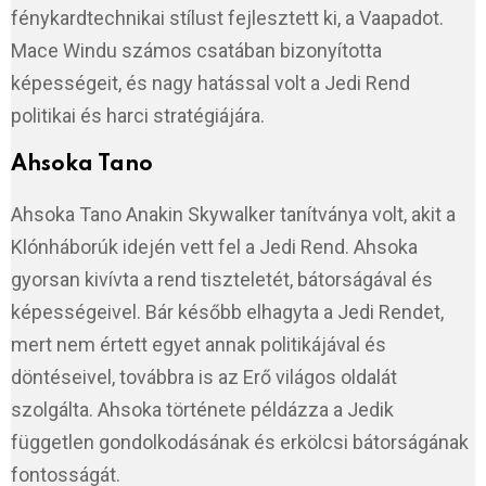
fénykardtechnikai stílust fejlesztett ki, a Vaapadot.
Mace Windu számos csatában bizonyította
képességeit, és nagy hatással volt a Jedi Rend
politikai és harci stratégiájára.
Ahsoka Tano
Ahsoka Tano Anakin Skywalker tanítványa volt, akit a
Klónháborúk idején vett fel a Jedi Rend. Ahsoka
gyorsan kivívta a rend tiszteletét, bátorságával és
képességeivel. Bár később elhagyta a Jedi Rendet,
mert nem értett egyet annak politikájával és
döntéseivel, továbbra is az Erő világos oldalát
szolgálta. Ahsoka története példázza a Jedik
független gondolkodásának és erkölcsi bátorságának
fontosságát.