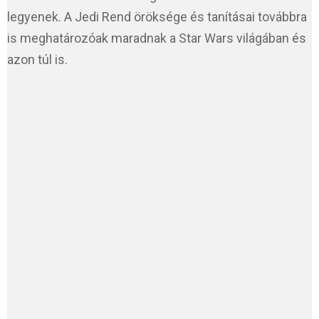
legyenek. A Jedi Rend öröksége és tanításai továbbra
is meghatározóak maradnak a Star Wars világában és
azon túl is.