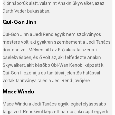
Klónháborúk alatt, valamint Anakin Skywalker, azaz
Darth Vader bukásában.
Qui-Gon Jinn
Qui-Gon Jinn a Jedi Rend egyik nem szokványos
mestere volt, aki gyakran szembement a Jedi Tanács
döntéseivel. Mélyen hitt az Erő akarata szerinti
cselekvésben, és ő volt az, aki felfedezte Anakin
Skywalkert, akit később Obi-Wan Kenobi képzett ki.
Qui-Gon filozófiája és tanításai jelentős hatással
voltak tanítványaira és a Jedi Rend jövőjére.
Mace Windu
Mace Windu a Jedi Tanács egyik legbefolyásosabb
tagja volt. Rendkívül képzett harcos, aki saját egyedi