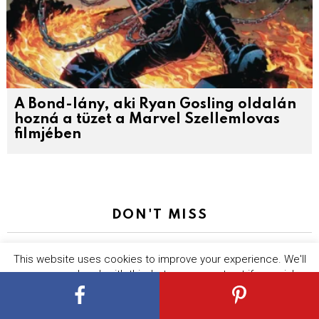
A Bond-lány, aki Ryan Gosling oldalán
hozná a tüzet a Marvel Szellemlovas
filmjében
DON'T MISS
This website uses cookies to improve your experience. We'll
assume you're ok with this, but you can opt-out if you wish.
Cookie settings
ACCEPT