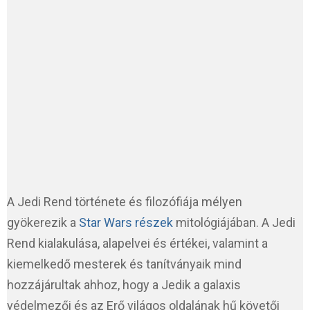
A Jedi Rend története és filozófiája mélyen
gyökerezik a
Star Wars részek
mitológiájában. A Jedi
Rend kialakulása, alapelvei és értékei, valamint a
kiemelkedő mesterek és tanítványaik mind
hozzájárultak ahhoz, hogy a Jedik a galaxis
védelmezői és az Erő világos oldalának hű követői