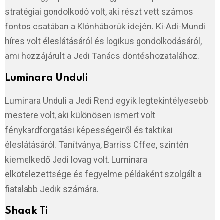
stratégiai gondolkodó volt, aki részt vett számos
fontos csatában a Klónháborúk idején. Ki-Adi-Mundi
híres volt éleslátásáról és logikus gondolkodásáról,
ami hozzájárult a Jedi Tanács döntéshozatalához.
Luminara Unduli
Luminara Unduli a Jedi Rend egyik legtekintélyesebb
mestere volt, aki különösen ismert volt
fénykardforgatási képességeiről és taktikai
éleslátásáról. Tanítványa, Barriss Offee, szintén
kiemelkedő Jedi lovag volt. Luminara
elkötelezettsége és fegyelme példaként szolgált a
fiatalabb Jedik számára.
Shaak Ti