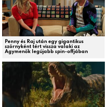
Penny és Raj után egy gigantikus
szörnyként tért vissza valaki az
Agymenők legújabb spin-offjában