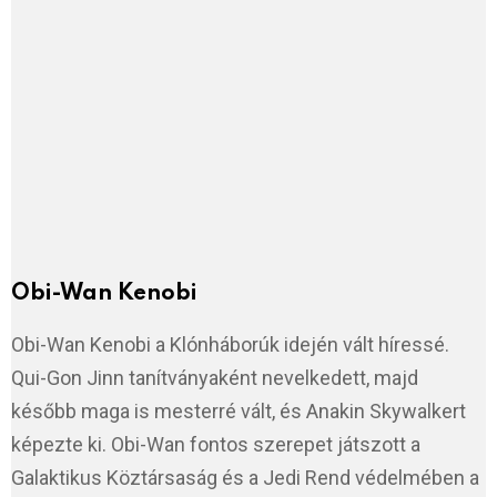
Obi-Wan Kenobi
Obi-Wan Kenobi a Klónháborúk idején vált híressé.
Qui-Gon Jinn tanítványaként nevelkedett, majd
később maga is mesterré vált, és Anakin Skywalkert
képezte ki. Obi-Wan fontos szerepet játszott a
Galaktikus Köztársaság és a Jedi Rend védelmében a