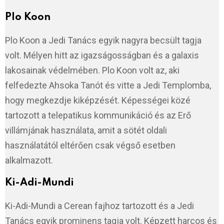
Plo Koon
Plo Koon a Jedi Tanács egyik nagyra becsült tagja
volt. Mélyen hitt az igazságosságban és a galaxis
lakosainak védelmében. Plo Koon volt az, aki
felfedezte Ahsoka Tanót és vitte a Jedi Templomba,
hogy megkezdje kiképzését. Képességei közé
tartozott a telepatikus kommunikáció és az Erő
villámjának használata, amit a sötét oldali
használatától eltérően csak végső esetben
alkalmazott.
Ki-Adi-Mundi
Ki-Adi-Mundi a Cerean fajhoz tartozott és a Jedi
Tanács egyik prominens tagja volt. Képzett harcos és