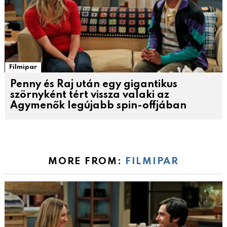
Filmipar
Penny és Raj után egy gigantikus
szörnyként tért vissza valaki az
Agymenők legújabb spin-offjában
MORE FROM:
FILMIPAR