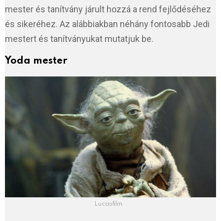
mester és tanítvány járult hozzá a rend fejlődéséhez
és sikeréhez. Az alábbiakban néhány fontosabb Jedi
mestert és tanítványukat mutatjuk be.
Yoda mester
Lucasfilm