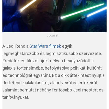
Lucasfilm
A Jedi Rend a
Star Wars filmek
egyik
legmeghatározóbb és legmisztikusabb szervezete.
Eredetük és filozófiájuk mélyen beágyazódott a
galaxis történelmébe, befolyásolva politikát, kultúrát
és technológiát egyaránt. Ez a cikk áttekintést nyújt a
Jedi Rend kialakulásáról, alapelveiről és értékeiről,
valamint bemutat néhány fontosabb Jedi mestert és
tanítványukat.