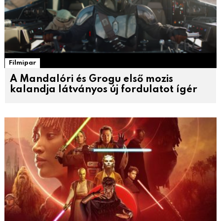
Filmipar
A Mandalóri és Grogu első mozis
kalandja látványos új fordulatot ígér