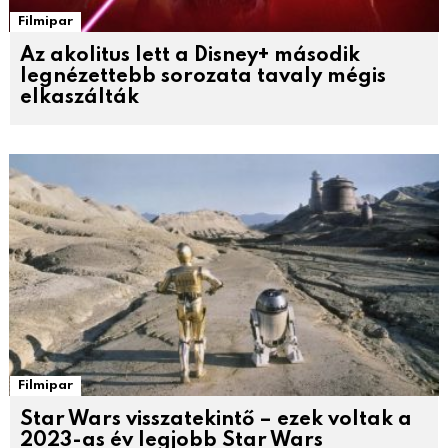
Filmipar
Az akolitus lett a Disney+ második
legnézettebb sorozata tavaly mégis
elkaszálták
Filmipar
Star Wars visszatekintő – ezek voltak a
2023-as év legjobb Star Wars