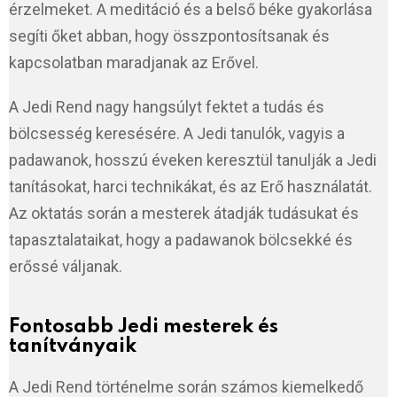
érzelmeket. A meditáció és a belső béke gyakorlása
segíti őket abban, hogy összpontosítsanak és
kapcsolatban maradjanak az Erővel.
A Jedi Rend nagy hangsúlyt fektet a tudás és
bölcsesség keresésére. A Jedi tanulók, vagyis a
padawanok, hosszú éveken keresztül tanulják a Jedi
tanításokat, harci technikákat, és az Erő használatát.
Az oktatás során a mesterek átadják tudásukat és
tapasztalataikat, hogy a padawanok bölcsekké és
erőssé váljanak.
Fontosabb Jedi mesterek és
tanítványaik
A Jedi Rend történelme során számos kiemelkedő