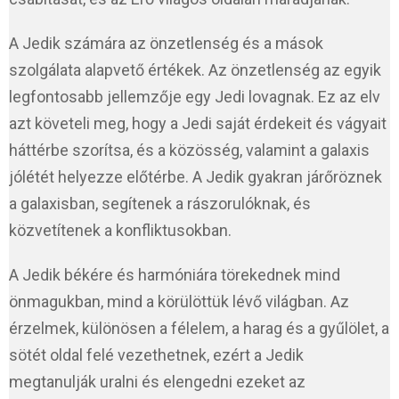
A Jedik számára az önzetlenség és a mások
szolgálata alapvető értékek. Az önzetlenség az egyik
legfontosabb jellemzője egy Jedi lovagnak. Ez az elv
azt követeli meg, hogy a Jedi saját érdekeit és vágyait
háttérbe szorítsa, és a közösség, valamint a galaxis
jólétét helyezze előtérbe. A Jedik gyakran járőröznek
a galaxisban, segítenek a rászorulóknak, és
közvetítenek a konfliktusokban.
A Jedik békére és harmóniára törekednek mind
önmagukban, mind a körülöttük lévő világban. Az
érzelmek, különösen a félelem, a harag és a gyűlölet, a
sötét oldal felé vezethetnek, ezért a Jedik
megtanulják uralni és elengedni ezeket az