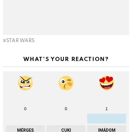
STAR WARS
WHAT'S YOUR REACTION?
0
0
1
MÉRGES
CUKI
IMÁDOM