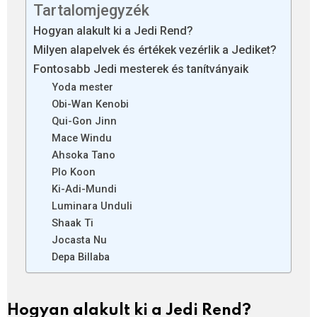
Tartalomjegyzék
Hogyan alakult ki a Jedi Rend?
Milyen alapelvek és értékek vezérlik a Jediket?
Fontosabb Jedi mesterek és tanítványaik
Yoda mester
Obi-Wan Kenobi
Qui-Gon Jinn
Mace Windu
Ahsoka Tano
Plo Koon
Ki-Adi-Mundi
Luminara Unduli
Shaak Ti
Jocasta Nu
Depa Billaba
Hogyan alakult ki a Jedi Rend?