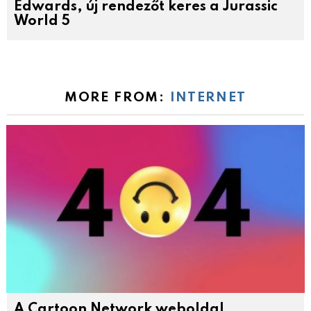
Edwards, új rendezőt keres a Jurassic
World 5
MORE FROM:
INTERNET
A Cartoon Network weboldal