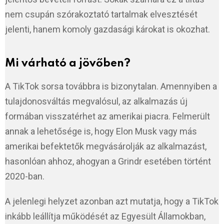
nem csupán szórakoztató tartalmak elvesztését
jelenti, hanem komoly gazdasági károkat is okozhat.
Mi várható a jövőben?
A TikTok sorsa továbbra is bizonytalan. Amennyiben a
tulajdonosváltás megvalósul, az alkalmazás új
formában visszatérhet az amerikai piacra. Felmerült
annak a lehetősége is, hogy Elon Musk vagy más
amerikai befektetők megvásárolják az alkalmazást,
hasonlóan ahhoz, ahogyan a Grindr esetében történt
2020-ban.
A jelenlegi helyzet azonban azt mutatja, hogy a TikTok
inkább leállítja működését az Egyesült Államokban,