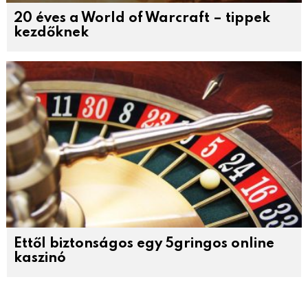
20 éves a World of Warcraft – tippek
kezdőknek
Ettől biztonságos egy 5gringos online
kaszinó