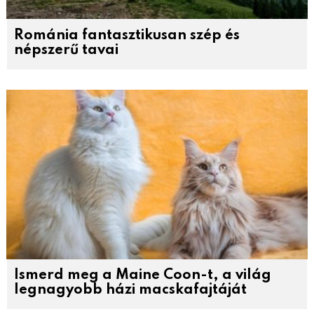
Románia fantasztikusan szép és
népszerű tavai
Ismerd meg a Maine Coon-t, a világ
legnagyobb házi macskafajtáját