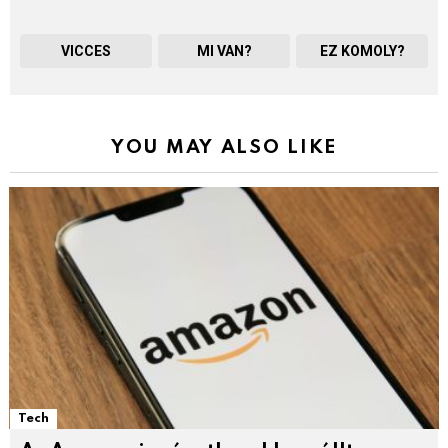
VICCES
MI VAN?
EZ KOMOLY?
YOU MAY ALSO LIKE
Tech