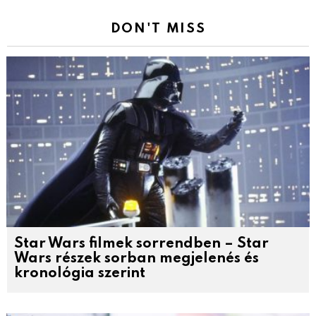
DON'T MISS
Star Wars filmek sorrendben – Star
Wars részek sorban megjelenés és
kronológia szerint