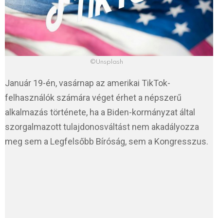
©Unsplash
Január 19-én, vasárnap az amerikai TikTok-
felhasználók számára véget érhet a népszerű
alkalmazás története, ha a Biden-kormányzat által
szorgalmazott tulajdonosváltást nem akadályozza
meg sem a Legfelsőbb Bíróság, sem a Kongresszus.