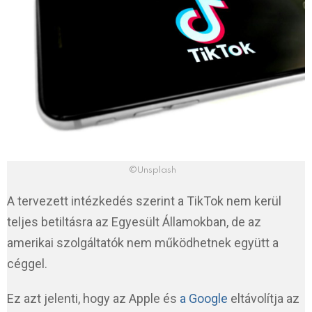
©Unsplash
A tervezett intézkedés szerint a TikTok nem kerül
teljes betiltásra az Egyesült Államokban, de az
amerikai szolgáltatók nem működhetnek együtt a
céggel.
Ez azt jelenti, hogy az Apple és
a Google
eltávolítja az