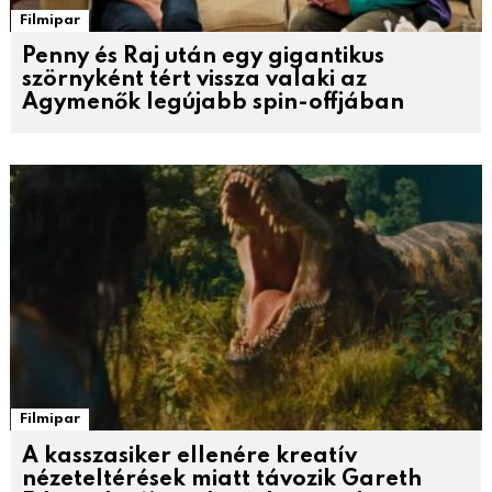
Filmipar
Penny és Raj után egy gigantikus
szörnyként tért vissza valaki az
Agymenők legújabb spin-offjában
Filmipar
A kasszasiker ellenére kreatív
nézeteltérések miatt távozik Gareth