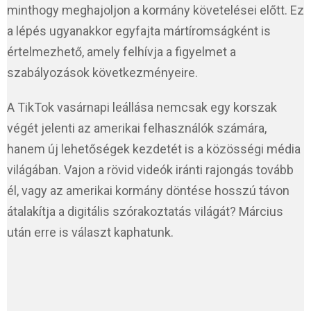
minthogy meghajoljon a kormány követelései előtt. Ez
a lépés ugyanakkor egyfajta mártíromságként is
értelmezhető, amely felhívja a figyelmet a
szabályozások következményeire.
A TikTok vasárnapi leállása nemcsak egy korszak
végét jelenti az amerikai felhasználók számára,
hanem új lehetőségek kezdetét is a közösségi média
világában. Vajon a rövid videók iránti rajongás tovább
él, vagy az amerikai kormány döntése hosszú távon
átalakítja a digitális szórakoztatás világát? Március
után erre is választ kaphatunk.