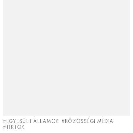
EGYESÜLT ÁLLAMOK
KÖZÖSSÉGI MÉDIA
TIKTOK