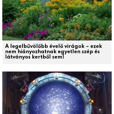
A legelbűvölőbb évelő virágok – ezek
nem hiányozhatnak egyetlen szép és
látványos kertből sem!