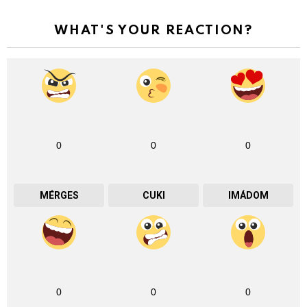
WHAT'S YOUR REACTION?
0
0
0
MÉRGES
CUKI
IMÁDOM
0
0
0