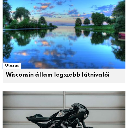
Utazás
Wisconsin állam legszebb látnivalói