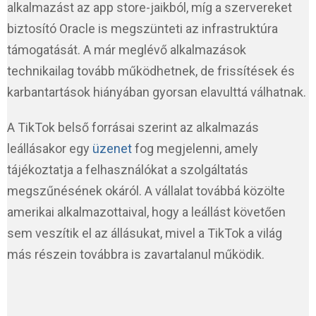
alkalmazást az app store-jaikból, míg a szervereket
biztosító Oracle is megszünteti az infrastruktúra
támogatását. A már meglévő alkalmazások
technikailag tovább működhetnek, de frissítések és
karbantartások hiányában gyorsan elavulttá válhatnak.
A TikTok belső forrásai szerint az alkalmazás
leállásakor egy
üzenet
fog megjelenni, amely
tájékoztatja a felhasználókat a szolgáltatás
megszűnésének okáról. A vállalat továbbá közölte
amerikai alkalmazottaival, hogy a leállást követően
sem veszítik el az állásukat, mivel a TikTok a világ
más részein továbbra is zavartalanul működik.