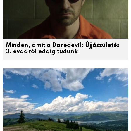
Minden, amit a Daredevil: Újjászületés
3. évadról eddig tudunk