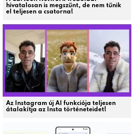
hivatalosan is megszűnt, de nem tűnik
el teljesen a csatorna!
Az Instagram új AI funkciója teljesen
átalakítja az Insta történeteidet!