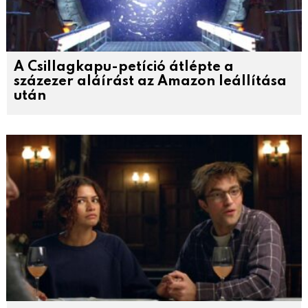
A Csillagkapu-petíció átlépte a
százezer aláírást az Amazon leállítása
után