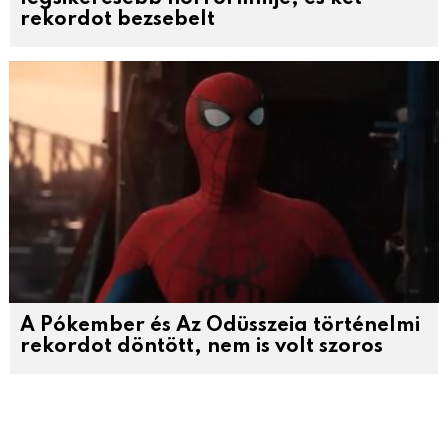
rekordot bezsebelt
A Pókember és Az Odüsszeia történelmi
rekordot döntött, nem is volt szoros