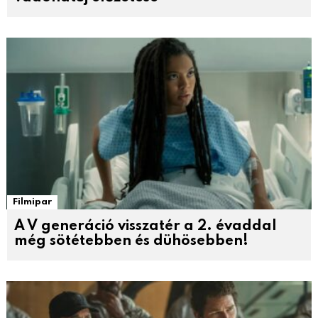
Filmipar
A V generáció visszatér a 2. évaddal
még sötétebben és dühösebben!