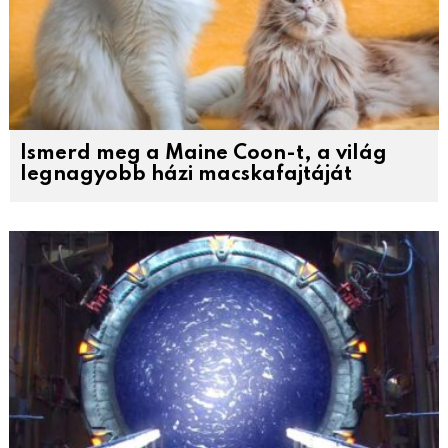
Ismerd meg a Maine Coon-t, a világ
legnagyobb házi macskafajtáját