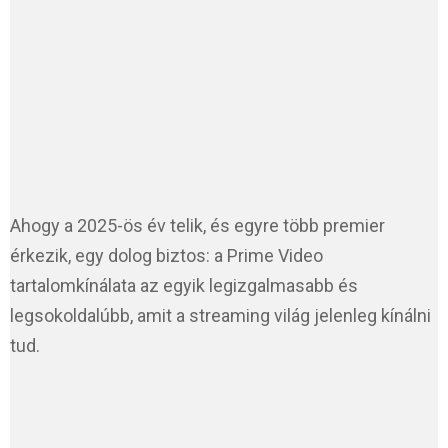
Ahogy a 2025-ös év telik, és egyre több premier
érkezik, egy dolog biztos: a Prime Video
tartalomkínálata az egyik legizgalmasabb és
legsokoldalúbb, amit a streaming világ jelenleg kínálni
tud.