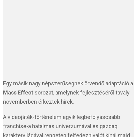
Egy másik nagy népszerűségnek örvendő adaptáció a
Mass Effect
sorozat, amelynek fejlesztéséről tavaly
novemberben érkeztek hírek.
A videojáték-történelem egyik legbefolyásosabb
franchise-a hatalmas univerzumával és gazdag
karaktervilágával rengeteg felfedeznivalót kínál majd.