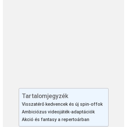
Tartalomjegyzék
Visszatérő kedvencek és új spin-offok
Ambiciózus videojáték-adaptációk
Akció és fantasy a repertoárban