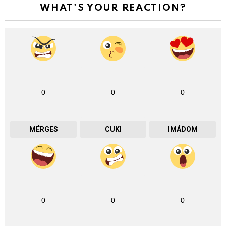
WHAT'S YOUR REACTION?
0
0
0
MÉRGES
CUKI
IMÁDOM
0
0
0