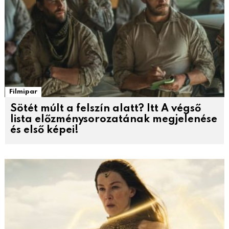
Filmipar
Sötét múlt a felszín alatt? Itt A végső
lista előzménysorozatának megjelenése
és első képei!