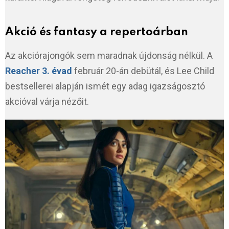
Akció és fantasy a repertoárban
Az akciórajongók sem maradnak újdonság nélkül. A
Reacher 3. évad
február 20-án debütál, és Lee Child
bestsellerei alapján ismét egy adag igazságosztó
akcióval várja nézőit.