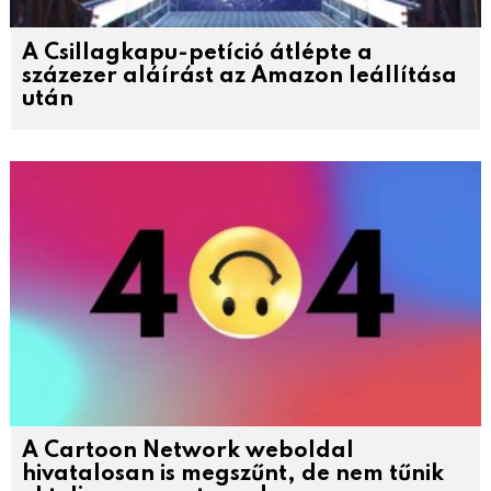
A Csillagkapu-petíció átlépte a
százezer aláírást az Amazon leállítása
után
A Cartoon Network weboldal
hivatalosan is megszűnt, de nem tűnik