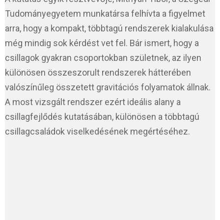
Tudományegyetem munkatársa felhívta a figyelmet
arra, hogy a kompakt, többtagú rendszerek kialakulása
még mindig sok kérdést vet fel. Bár ismert, hogy a
csillagok gyakran csoportokban születnek, az ilyen
különösen összeszorult rendszerek hátterében
valószínűleg összetett gravitációs folyamatok állnak.
A most vizsgált rendszer ezért ideális alany a
csillagfejlődés kutatásában, különösen a többtagú
csillagcsaládok viselkedésének megértéséhez.