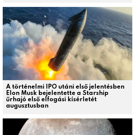
A történelmi IPO utáni első jelentésben
Elon Musk bejelentette a Starship
űrhajó első elfogási kísérletét
augusztusban