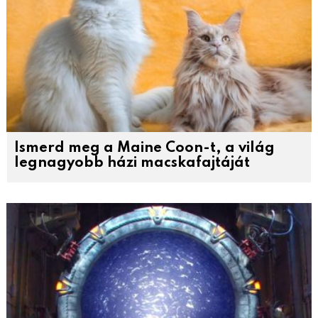
Ismerd meg a Maine Coon-t, a világ
legnagyobb házi macskafajtáját