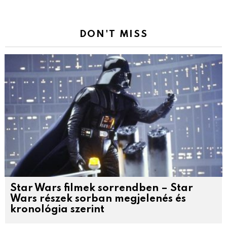
DON'T MISS
Star Wars filmek sorrendben – Star
Wars részek sorban megjelenés és
kronológia szerint