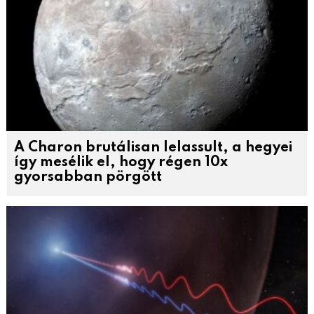
A Charon brutálisan lelassult, a hegyei
így mesélik el, hogy régen 10x
gyorsabban pörgött