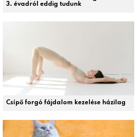
3. évadról eddig tudunk
Csípő forgó fájdalom kezelése házilag