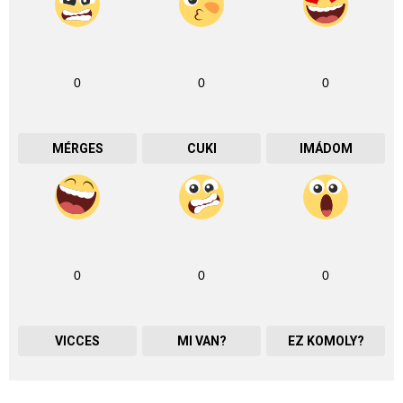
0
0
0
MÉRGES
CUKI
IMÁDOM
0
0
0
VICCES
MI VAN?
EZ KOMOLY?