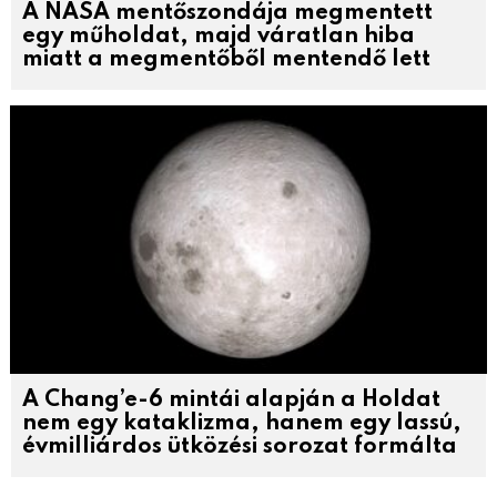
A NASA mentőszondája megmentett
egy műholdat, majd váratlan hiba
miatt a megmentőből mentendő lett
A Chang’e-6 mintái alapján a Holdat
nem egy kataklizma, hanem egy lassú,
évmilliárdos ütközési sorozat formálta