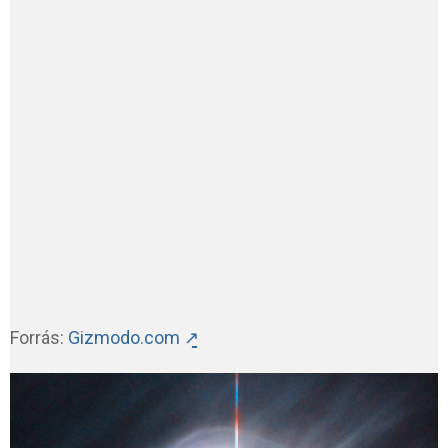
Forrás:
Gizmodo.com ↗̱