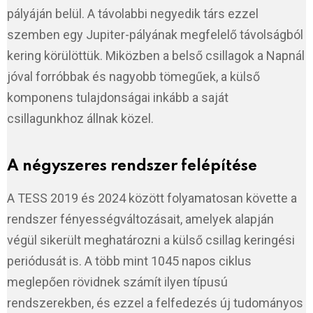
pályáján belül. A távolabbi negyedik társ ezzel
szemben egy Jupiter-pályának megfelelő távolságból
kering körülöttük. Miközben a belső csillagok a Napnál
jóval forróbbak és nagyobb tömegűek, a külső
komponens tulajdonságai inkább a saját
csillagunkhoz állnak közel.
A négyszeres rendszer felépítése
A TESS 2019 és 2024 között folyamatosan követte a
rendszer fényességváltozásait, amelyek alapján
végül sikerült meghatározni a külső csillag keringési
periódusát is. A több mint 1045 napos ciklus
meglepően rövidnek számít ilyen típusú
rendszerekben, és ezzel a felfedezés új tudományos