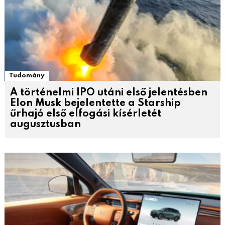
Tudomány
A történelmi IPO utáni első jelentésben
Elon Musk bejelentette a Starship
űrhajó első elfogási kísérletét
augusztusban