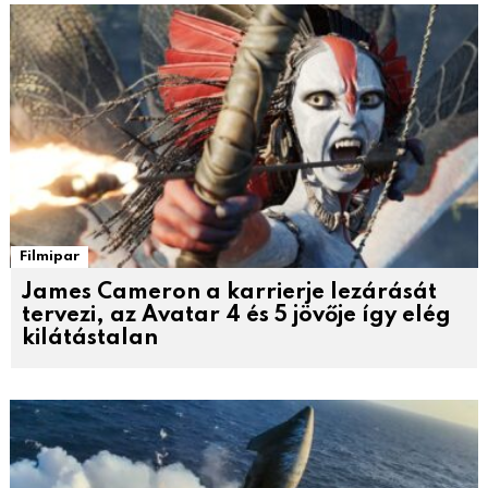
Filmipar
James Cameron a karrierje lezárását
tervezi, az Avatar 4 és 5 jövője így elég
kilátástalan