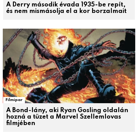
A Derry második évada 1935-be repít,
és nem mismásolja el a kor borzalmait
Filmipar
A Bond-lány, aki Ryan Gosling oldalán
hozná a tüzet a Marvel Szellemlovas
filmjében