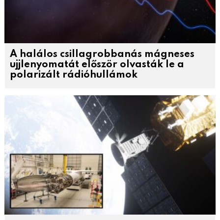
A halálos csillagrobbanás mágneses
ujjlenyomatát először olvasták le a
polarizált rádióhullámok