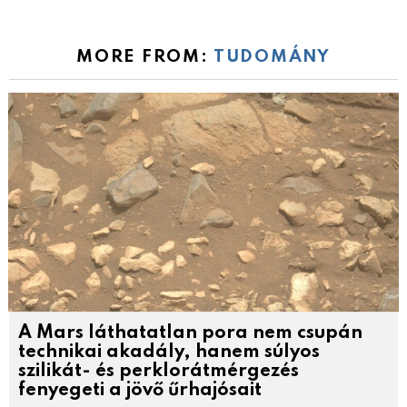
MORE FROM:
TUDOMÁNY
A Mars láthatatlan pora nem csupán
technikai akadály, hanem súlyos
szilikát- és perklorátmérgezés
fenyegeti a jövő űrhajósait