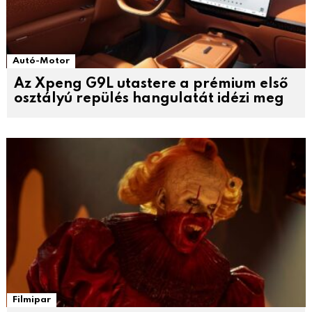
Autó-Motor
Az Xpeng G9L utastere a prémium első
osztályú repülés hangulatát idézi meg
Filmipar