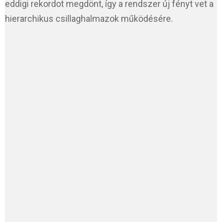
eddigi rekordot megdönt, így a rendszer új fényt vet a
hierarchikus csillaghalmazok működésére.