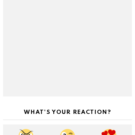
WHAT'S YOUR REACTION?