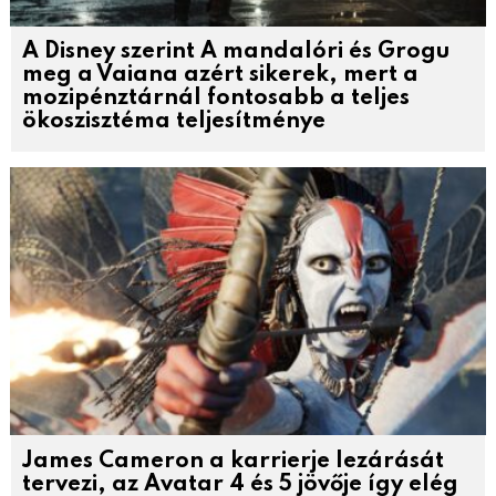
A Disney szerint A mandalóri és Grogu
meg a Vaiana azért sikerek, mert a
mozipénztárnál fontosabb a teljes
ökoszisztéma teljesítménye
James Cameron a karrierje lezárását
tervezi, az Avatar 4 és 5 jövője így elég