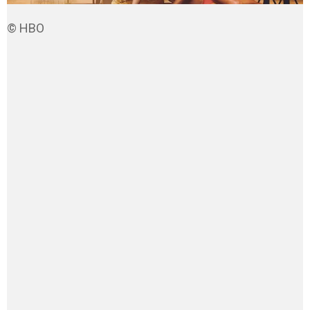
© HBO