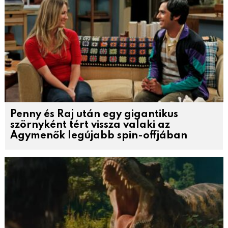
Penny és Raj után egy gigantikus
szörnyként tért vissza valaki az
Agymenők legújabb spin-offjában