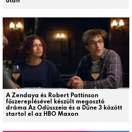
után
A Zendaya és Robert Pattinson
főszereplésével készült megosztó
dráma Az Odüsszeia és a Dűne 3 között
startol el az HBO Maxon