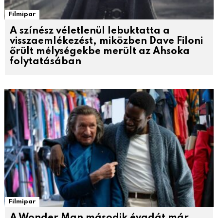
Filmipar
A színész véletlenül lebuktatta a
visszaemlékezést, miközben Dave Filoni
őrült mélységekbe merült az Ahsoka
folytatásában
Filmipar