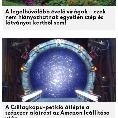
A legelbűvölőbb évelő virágok – ezek
nem hiányozhatnak egyetlen szép és
látványos kertből sem!
A Csillagkapu-petíció átlépte a
százezer aláírást az Amazon leállítása