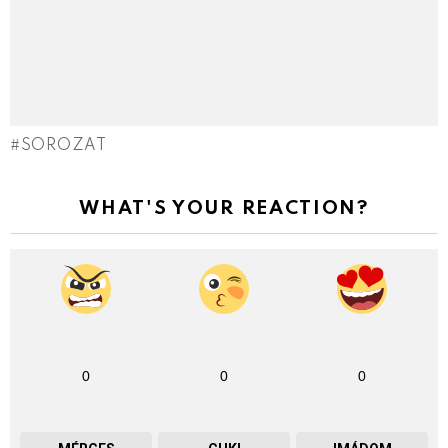
SOROZAT
WHAT'S YOUR REACTION?
0
0
0