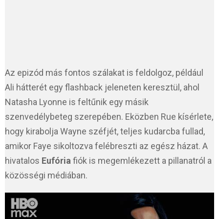
Az epizód más fontos szálakat is feldolgoz, például
Ali hátterét egy flashback jeleneten keresztül, ahol
Natasha Lyonne is feltűnik egy másik
szenvedélybeteg szerepében. Eközben Rue kísérlete,
hogy kirabolja Wayne széfjét, teljes kudarcba fullad,
amikor Faye sikoltozva felébreszti az egész házat. A
hivatalos
Eufória
fiók is megemlékezett a pillanatról a
közösségi médiában.