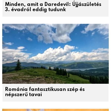
Minden, amit a Daredevil: Újjászületés
3. évadról eddig tudunk
Románia fantasztikusan szép és
népszerű tavai