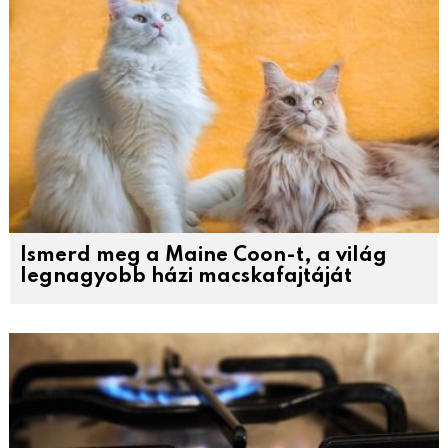
Ismerd meg a Maine Coon-t, a világ
legnagyobb házi macskafajtáját