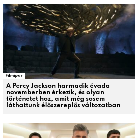
Filmipar
A Percy Jackson harmadik évada
novemberben érkezik, és olyan
történetet hoz, amit még sosem
láthattunk élőszereplős változatban