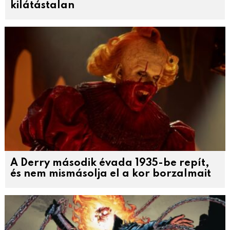
kilátástalan
A Derry második évada 1935-be repít,
és nem mismásolja el a kor borzalmait