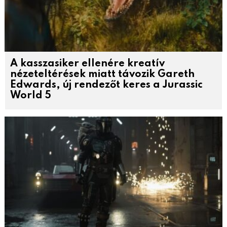
A kasszasiker ellenére kreatív
nézeteltérések miatt távozik Gareth
Edwards, új rendezőt keres a Jurassic
World 5