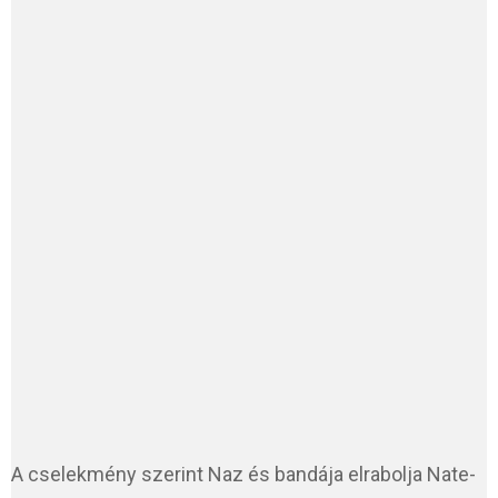
A cselekmény szerint Naz és bandája elrabolja Nate-