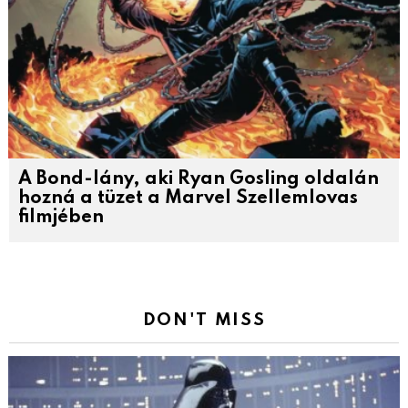
A Bond-lány, aki Ryan Gosling oldalán
hozná a tüzet a Marvel Szellemlovas
filmjében
DON'T MISS