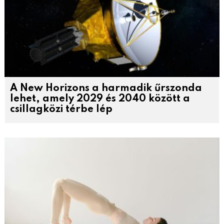
A New Horizons a harmadik űrszonda
lehet, amely 2029 és 2040 között a
csillagközi térbe lép