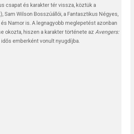
 csapat és karakter tér vissza, köztük a
), Sam Wilson Bosszúállói, a Fantasztikus Négyes,
r és Namor is. A legnagyobb meglepetést azonban
e okozta, hiszen a karakter története az
Avengers:
l idős emberként vonult nyugdíjba.