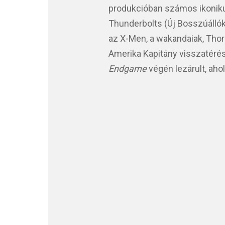
produkcióban számos ikonikus
Thunderbolts (Új Bosszúállók
az X-Men, a wakandaiak, Tho
Amerika Kapitány visszatérés
Endgame
végén lezárult, aho