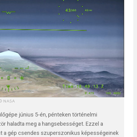
© NASA
ülőgépe június 5-én, pénteken történelmi
zör haladta meg a hangsebességet. Ezzel a
 út a gép csendes szuperszonikus képességeinek