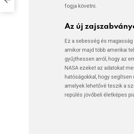
fogja követni.
Az új zajszabványo
Ez a sebesség és magasság k
amikor majd több amerikai tel
gyűjthessen arról, hogy az e
NASA ezeket az adatokat me
hatóságokkal, hogy segítsen ú
amelyek lehetővé teszik a sz
repülés jövőbeli életképes pi