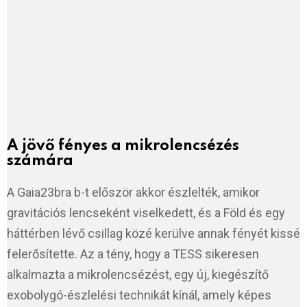
A jövő fényes a mikrolencsézés
számára
A Gaia23bra b-t először akkor észlelték, amikor
gravitációs lencseként viselkedett, és a Föld és egy
háttérben lévő csillag közé kerülve annak fényét kissé
felerősítette. Az a tény, hogy a TESS sikeresen
alkalmazta a mikrolencsézést, egy új, kiegészítő
exobolygó-észlelési technikát kínál, amely képes