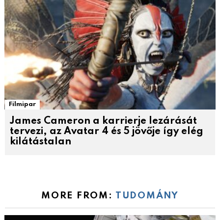
Filmipar
James Cameron a karrierje lezárását
tervezi, az Avatar 4 és 5 jövője így elég
kilátástalan
MORE FROM:
TUDOMÁNY