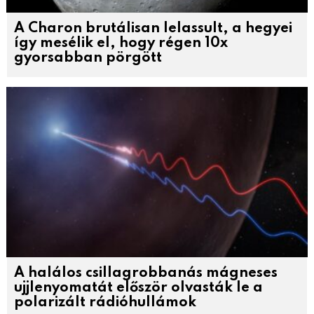
A Charon brutálisan lelassult, a hegyei
így mesélik el, hogy régen 10x
gyorsabban pörgött
A halálos csillagrobbanás mágneses
ujjlenyomatát először olvasták le a
polarizált rádióhullámok