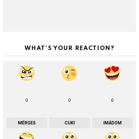
WHAT'S YOUR REACTION?
0
0
0
MÉRGES
CUKI
IMÁDOM