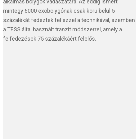
alkalmas bolygók vadászatára. Az eddig ismert
mintegy 6000 exobolygónak csak körülbelül 5
százalékát fedezték fel ezzel a technikával, szemben
a TESS által használt tranzit módszerrel, amely a
felfedezések 75 százalékáért felelős.