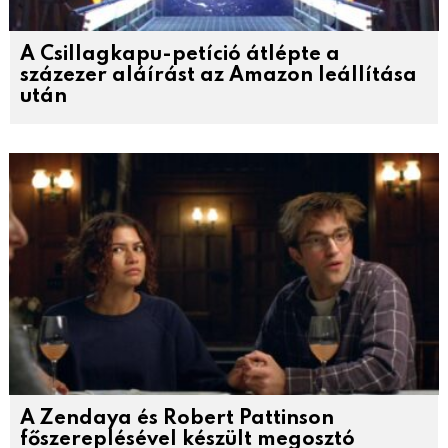
A Csillagkapu-petíció átlépte a
százezer aláírást az Amazon leállítása
után
A Zendaya és Robert Pattinson
főszereplésével készült megosztó