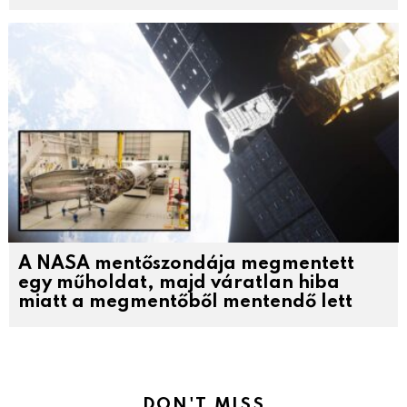
A NASA mentőszondája megmentett
egy műholdat, majd váratlan hiba
miatt a megmentőből mentendő lett
DON'T MISS