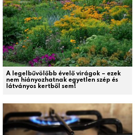
A legelbűvölőbb évelő virágok – ezek
nem hiányozhatnak egyetlen szép és
látványos kertből sem!