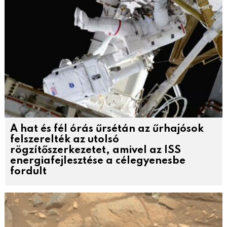
A hat és fél órás űrsétán az űrhajósok
felszerelték az utolsó
rögzítőszerkezetet, amivel az ISS
energiafejlesztése a célegyenesbe
fordult