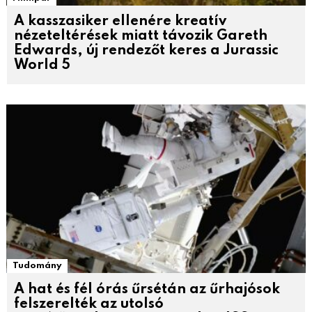
A kasszasiker ellenére kreatív
nézeteltérések miatt távozik Gareth
Edwards, új rendezőt keres a Jurassic
World 5
Tudomány
A hat és fél órás űrsétán az űrhajósok
felszerelték az utolsó