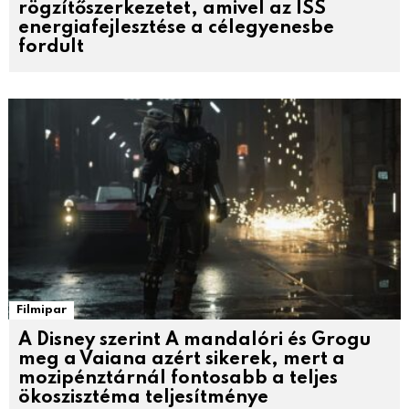
rögzítőszerkezetet, amivel az ISS
energiafejlesztése a célegyenesbe
fordult
Filmipar
A Disney szerint A mandalóri és Grogu
meg a Vaiana azért sikerek, mert a
mozipénztárnál fontosabb a teljes
ökoszisztéma teljesítménye