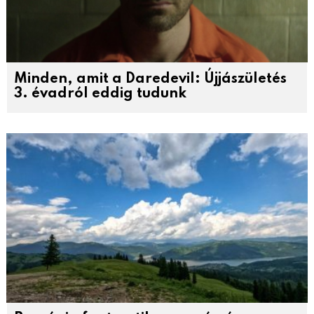
Minden, amit a Daredevil: Újjászületés
3. évadról eddig tudunk