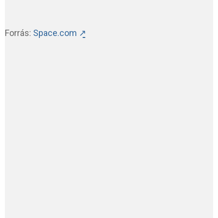
Forrás:
Space.com ↗̱