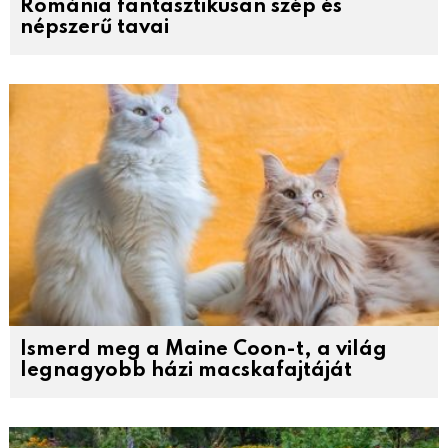
Románia fantasztikusan szép és
népszerű tavai
Ismerd meg a Maine Coon-t, a világ
legnagyobb házi macskafajtáját