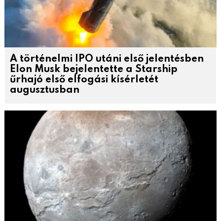
A történelmi IPO utáni első jelentésben
Elon Musk bejelentette a Starship
űrhajó első elfogási kísérletét
augusztusban