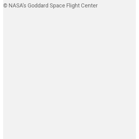
© NASA’s Goddard Space Flight Center