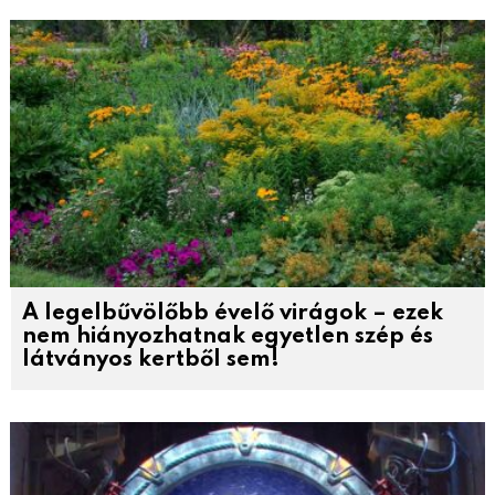
A legelbűvölőbb évelő virágok – ezek
nem hiányozhatnak egyetlen szép és
látványos kertből sem!