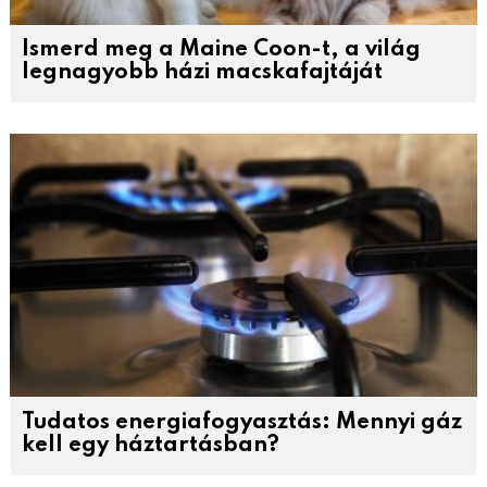
Ismerd meg a Maine Coon-t, a világ
legnagyobb házi macskafajtáját
Tudatos energiafogyasztás: Mennyi gáz
kell egy háztartásban?