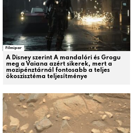
Filmipar
A Disney szerint A mandalóri és Grogu
meg a Vaiana azért sikerek, mert a
mozipénztárnál fontosabb a teljes
ökoszisztéma teljesítménye