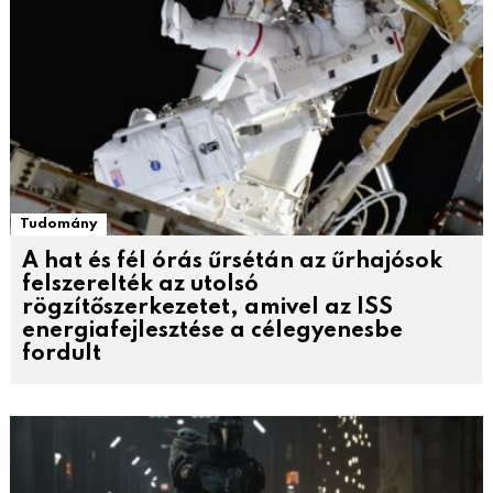
Tudomány
A hat és fél órás űrsétán az űrhajósok
felszerelték az utolsó
rögzítőszerkezetet, amivel az ISS
energiafejlesztése a célegyenesbe
fordult