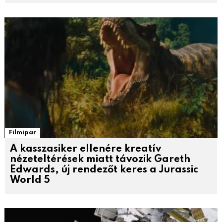
Filmipar
A kasszasiker ellenére kreatív
nézeteltérések miatt távozik Gareth
Edwards, új rendezőt keres a Jurassic
World 5