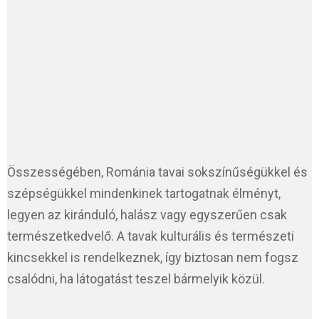
Összességében, Románia tavai sokszínűségükkel és
szépségükkel mindenkinek tartogatnak élményt,
legyen az kiránduló, halász vagy egyszerűen csak
természetkedvelő. A tavak kulturális és természeti
kincsekkel is rendelkeznek, így biztosan nem fogsz
csalódni, ha látogatást teszel bármelyik közül.