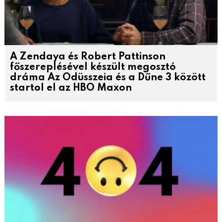
A Zendaya és Robert Pattinson
főszereplésével készült megosztó
dráma Az Odüsszeia és a Dűne 3 között
startol el az HBO Maxon