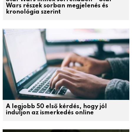
Wars részek sorban megjelenés és
kronológia szerint
A legjobb 50 első kérdés, hogy jól
induljon az ismerkedés online