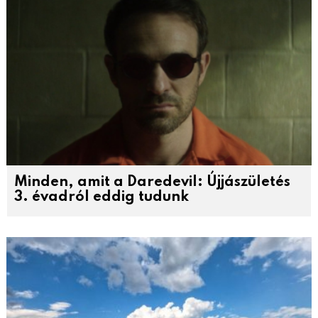
Minden, amit a Daredevil: Újjászületés
3. évadról eddig tudunk