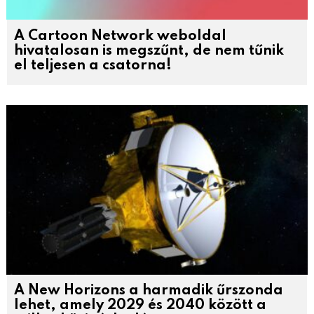
A Cartoon Network weboldal
hivatalosan is megszűnt, de nem tűnik
el teljesen a csatorna!
A New Horizons a harmadik űrszonda
lehet, amely 2029 és 2040 között a