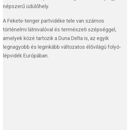
népszerű üdülőhely.
A Fekete-tenger partvidéke tele van számos
történelmi látnivalóval és természeti szépséggel,
amelyek közé tartozik a Duna Delta is, az egyik
legnagyobb és leginkább változatos élővilágú folyó-
lépvidék Európában.