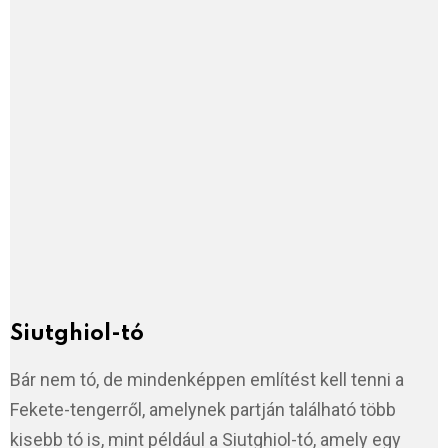
Siutghiol-tó
Bár nem tó, de mindenképpen említést kell tenni a
Fekete-tengerről, amelynek partján található több
kisebb tó is, mint például a Siutghiol-tó, amely egy