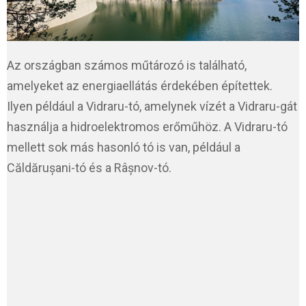
Az országban számos műtározó is található,
amelyeket az energiaellátás érdekében építettek.
Ilyen például a Vidraru-tó, amelynek vízét a Vidraru-gát
használja a hidroelektromos erőműhöz. A Vidraru-tó
mellett sok más hasonló tó is van, például a
Căldărușani-tó és a Râșnov-tó.