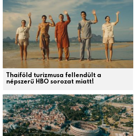
Thaiföld turizmusa fellendült a
népszerű HBO sorozat miatt!