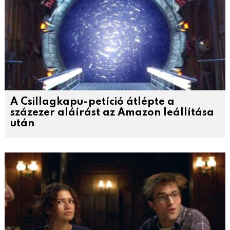
A Csillagkapu-petíció átlépte a
százezer aláírást az Amazon leállítása
után