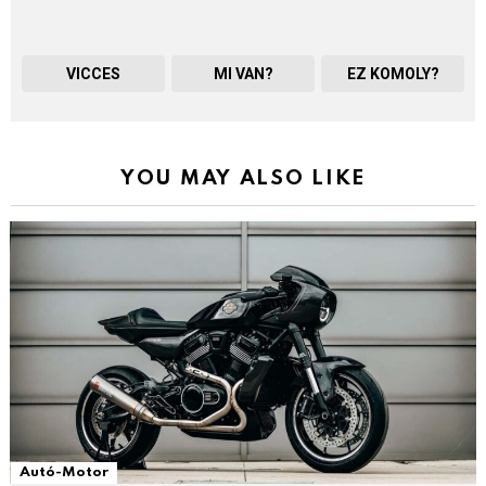
VICCES
MI VAN?
EZ KOMOLY?
YOU MAY ALSO LIKE
Autó-Motor