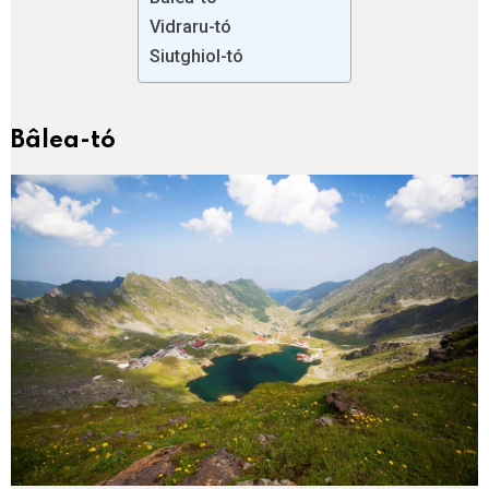
Vidraru-tó
Siutghiol-tó
Bâlea-tó