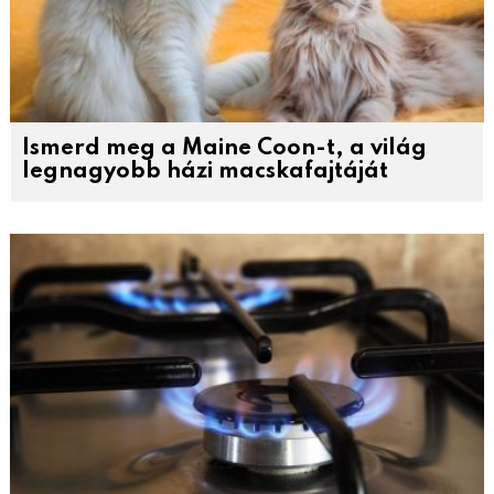
Ismerd meg a Maine Coon-t, a világ
legnagyobb házi macskafajtáját