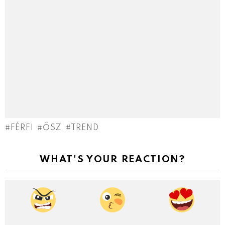
FÉRFI
ŐSZ
TREND
WHAT'S YOUR REACTION?