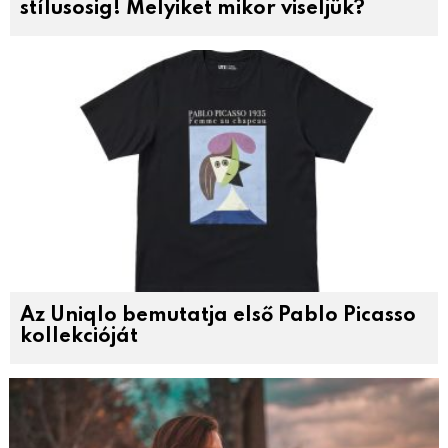
stílusosig! Melyiket mikor viseljük?
Az Uniqlo bemutatja első Pablo Picasso
kollekcióját