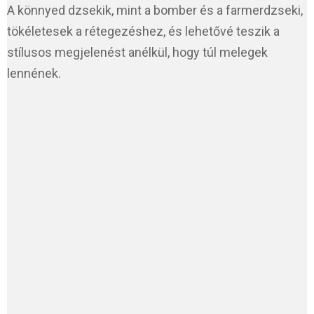
A könnyed dzsekik, mint a bomber és a farmerdzseki,
tökéletesek a rétegezéshez, és lehetővé teszik a
stílusos megjelenést anélkül, hogy túl melegek
lennének.