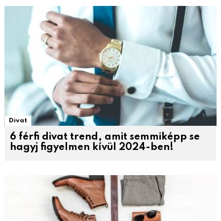
Divat
6 férfi divat trend, amit semmiképp se
hagyj figyelmen kívül 2024-ben!