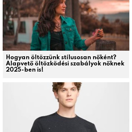
Hogyan öltözzünk stílusosan nőként?
Alapvető öltözködési szabályok nőknek
2025-ben is!