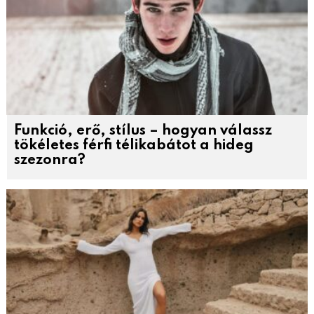
Funkció, erő, stílus – hogyan válassz
tökéletes férfi télikabátot a hideg
szezonra?