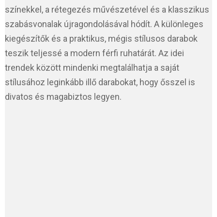
színekkel, a rétegezés művészetével és a klasszikus
szabásvonalak újragondolásával hódít. A különleges
kiegészítők és a praktikus, mégis stílusos darabok
teszik teljessé a modern férfi ruhatárát. Az idei
trendek között mindenki megtalálhatja a saját
stílusához leginkább illő darabokat, hogy ősszel is
divatos és magabiztos legyen.