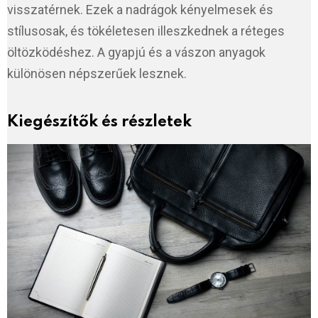
visszatérnek. Ezek a nadrágok kényelmesek és
stílusosak, és tökéletesen illeszkednek a réteges
öltözködéshez. A gyapjú és a vászon anyagok
különösen népszerűek lesznek.
Kiegészítők és részletek