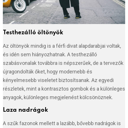
Testhezálló öltönyök
Az öltönyök mindig is a férfi divat alapdarabjai voltak,
és idén sem hiányozhatnak. A testhezálló
szabásvonalak továbbra is népszerűek, de a tervezők
újragondolták őket, hogy modernebb és
kényelmesebb viseletet biztosítsanak. Az egyedi
részletek, mint a kontrasztos gombok és a különleges
anyagok, különleges megjelenést kölcsönöznek.
Laza nadrágok
A szűk fazonok mellett a lazább, bővebb nadrágok is