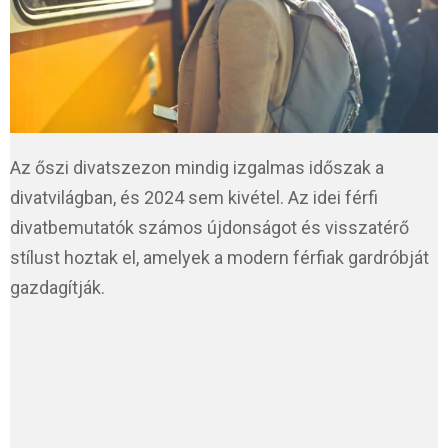
Az őszi divatszezon mindig izgalmas időszak a
divatvilágban, és 2024 sem kivétel. Az idei férfi
divatbemutatók számos újdonságot és visszatérő
stílust hoztak el, amelyek a modern férfiak gardróbját
gazdagítják.