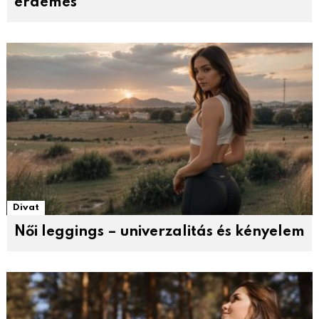
érdemes
Divat
Női leggings – univerzalitás és kényelem