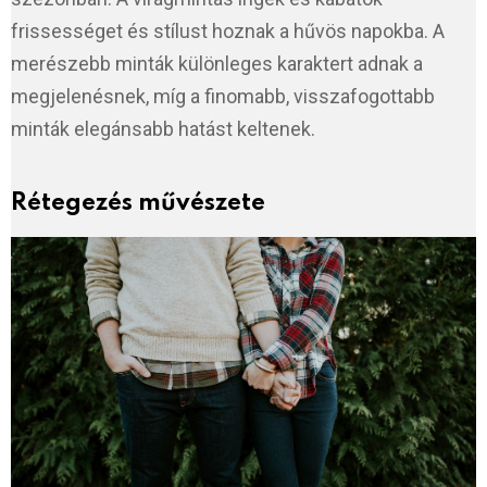
frissességet és stílust hoznak a hűvös napokba. A
merészebb minták különleges karaktert adnak a
megjelenésnek, míg a finomabb, visszafogottabb
minták elegánsabb hatást keltenek.
Rétegezés művészete