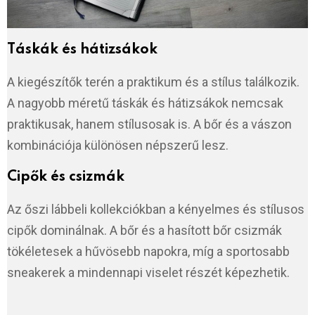
Táskák és hátizsákok
A kiegészítők terén a praktikum és a stílus találkozik.
A nagyobb méretű táskák és hátizsákok nemcsak
praktikusak, hanem stílusosak is. A bőr és a vászon
kombinációja különösen népszerű lesz.
Cipők és csizmák
Az őszi lábbeli kollekciókban a kényelmes és stílusos
cipők dominálnak. A bőr és a hasított bőr csizmák
tökéletesek a hűvösebb napokra, míg a sportosabb
sneakerek a mindennapi viselet részét képezhetik.