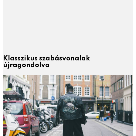
Klasszikus szabásvonalak
újragondolva