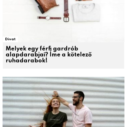
Divat
Melyek egy férfi gardrób
alapdarabjai? Íme a kötelező
ruhadarabok!