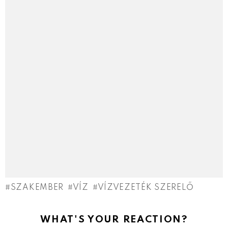
SZAKEMBER
VÍZ
VÍZVEZETÉK SZERELŐ
WHAT'S YOUR REACTION?