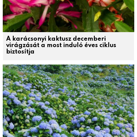
A karácsonyi kaktusz decemberi
virágzását a most induló éves ciklus
biztosítja