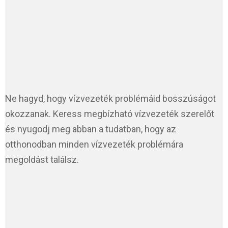
Ne hagyd, hogy vízvezeték problémáid bosszúságot
okozzanak. Keress megbízható vízvezeték szerelőt
és nyugodj meg abban a tudatban, hogy az
otthonodban minden vízvezeték problémára
megoldást találsz.