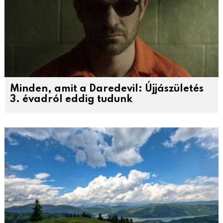
Minden, amit a Daredevil: Újjászületés
3. évadról eddig tudunk