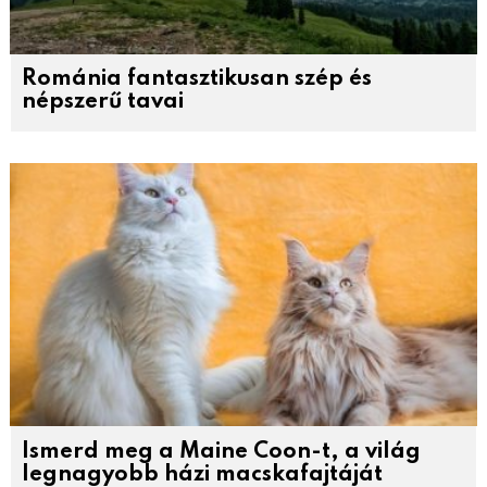
Románia fantasztikusan szép és
népszerű tavai
Ismerd meg a Maine Coon-t, a világ
legnagyobb házi macskafajtáját