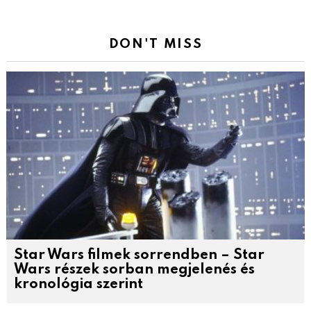
DON'T MISS
Star Wars filmek sorrendben – Star
Wars részek sorban megjelenés és
kronológia szerint