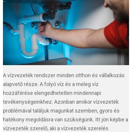
A vízvezeték rendszer minden otthon és vállalkozás
alapvető része. A folyó víz és a meleg víz
hozzáférése elengedhetetlen mindennapi
tevékenységeinkhez. Azonban amikor vízvezeték
problémával találjuk magunkat szemben, gyors és
hatékony megoldásra van szükségünk. Itt jön képbe a
vízvezeték szerelő, aki a vízvezeték szerelés