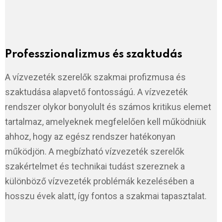
Professzionalizmus és szaktudás
A vízvezeték szerelők szakmai profizmusa és
szaktudása alapvető fontosságú. A vízvezeték
rendszer olykor bonyolult és számos kritikus elemet
tartalmaz, amelyeknek megfelelően kell működniük
ahhoz, hogy az egész rendszer hatékonyan
működjön. A megbízható vízvezeték szerelők
szakértelmet és technikai tudást szereznek a
különböző vízvezeték problémák kezelésében a
hosszu évek alatt, így fontos a szakmai tapasztalat.