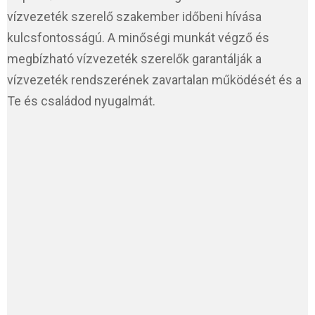
vízvezeték szerelő szakember időbeni hívása
kulcsfontosságú. A minőségi munkát végző és
megbízható vízvezeték szerelők garantálják a
vízvezeték rendszerének zavartalan működését és a
Te és családod nyugalmát.