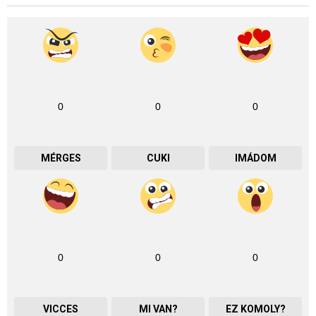
0
0
0
MÉRGES
CUKI
IMÁDOM
0
0
0
VICCES
MI VAN?
EZ KOMOLY?