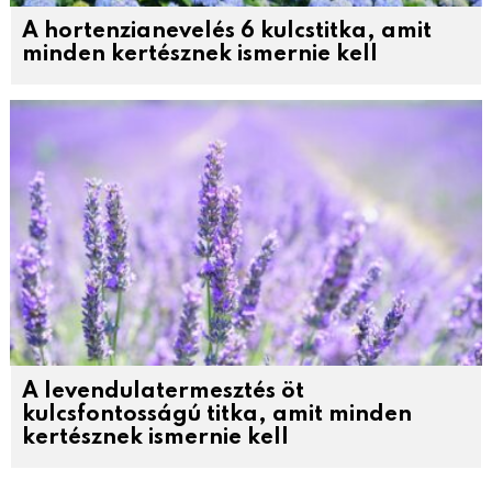
A hortenzianevelés 6 kulcstitka, amit
minden kertésznek ismernie kell
A levendulatermesztés öt
kulcsfontosságú titka, amit minden
kertésznek ismernie kell