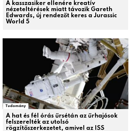
A kasszasiker ellenére kreatív
nézeteltérések miatt távozik Gareth
Edwards, új rendezőt keres a Jurassic
World 5
Tudomány
A hat és fél órás űrsétán az űrhajósok
felszerelték az utolsó
rögzítőszerkezetet, amivel az ISS