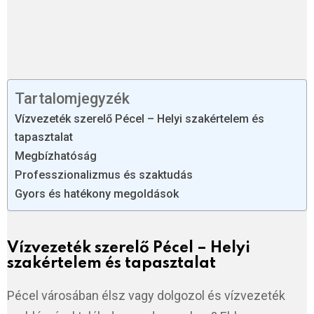
Tartalomjegyzék
Vízvezeték szerelő Pécel – Helyi szakértelem és
tapasztalat
Megbízhatóság
Professzionalizmus és szaktudás
Gyors és hatékony megoldások
Vízvezeték szerelő Pécel – Helyi
szakértelem és tapasztalat
Pécel városában élsz vagy dolgozol és vízvezeték