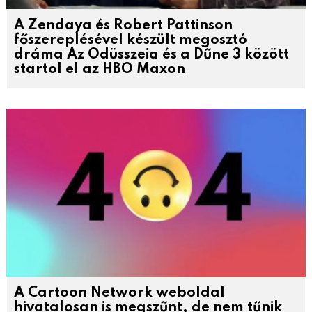
A Zendaya és Robert Pattinson
főszereplésével készült megosztó
dráma Az Odüsszeia és a Dűne 3 között
startol el az HBO Maxon
A Cartoon Network weboldal
hivatalosan is megszűnt, de nem tűnik