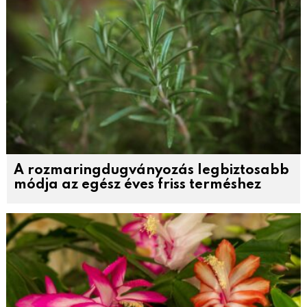
A rozmaringdugványozás legbiztosabb
módja az egész éves friss terméshez