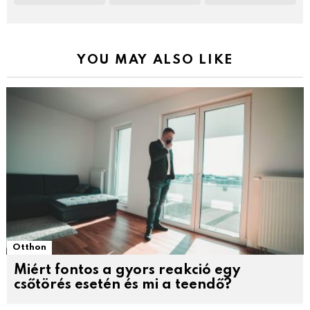
YOU MAY ALSO LIKE
Otthon
Miért fontos a gyors reakció egy
csőtörés esetén és mi a teendő?