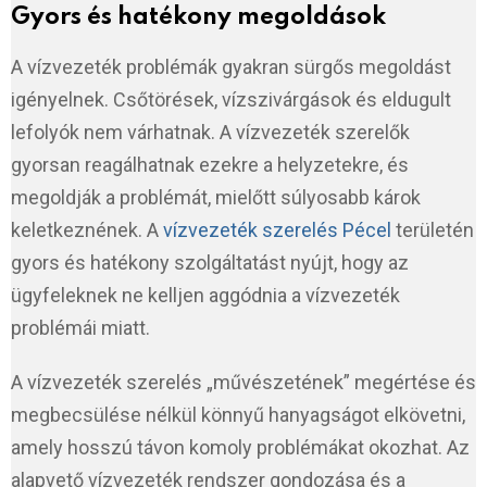
Gyors és hatékony megoldások
A vízvezeték problémák gyakran sürgős megoldást
igényelnek. Csőtörések, vízszivárgások és eldugult
lefolyók nem várhatnak. A vízvezeték szerelők
gyorsan reagálhatnak ezekre a helyzetekre, és
megoldják a problémát, mielőtt súlyosabb károk
keletkeznének. A
vízvezeték szerelés Pécel
területén
gyors és hatékony szolgáltatást nyújt, hogy az
ügyfeleknek ne kelljen aggódnia a vízvezeték
problémái miatt.
A vízvezeték szerelés „művészetének” megértése és
megbecsülése nélkül könnyű hanyagságot elkövetni,
amely hosszú távon komoly problémákat okozhat. Az
alapvető vízvezeték rendszer gondozása és a