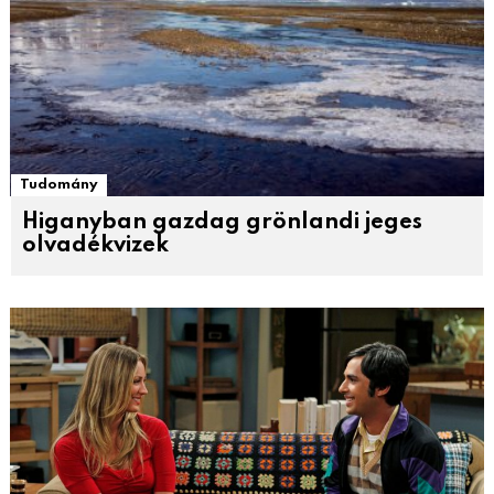
Tudomány
Higanyban gazdag grönlandi jeges
olvadékvizek