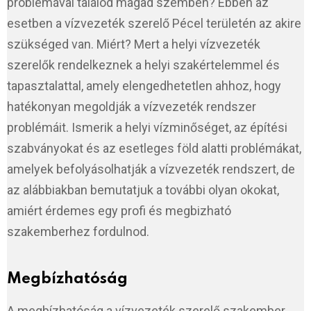
problémával találod magad szemben? Ebben az
esetben a vízvezeték szerelő Pécel területén az akire
szükséged van. Miért? Mert a helyi vízvezeték
szerelők rendelkeznek a helyi szakértelemmel és
tapasztalattal, amely elengedhetetlen ahhoz, hogy
hatékonyan megoldják a vízvezeték rendszer
problémáit. Ismerik a helyi vízminőséget, az építési
szabványokat és az esetleges föld alatti problémákat,
amelyek befolyásolhatják a vízvezeték rendszert, de
az alábbiakban bemutatjuk a további olyan okokat,
amiért érdemes egy profi és megbizható
szakemberhez fordulnod.
Megbízhatóság
A megbízhatóság a vízvezeték szerelő szakember