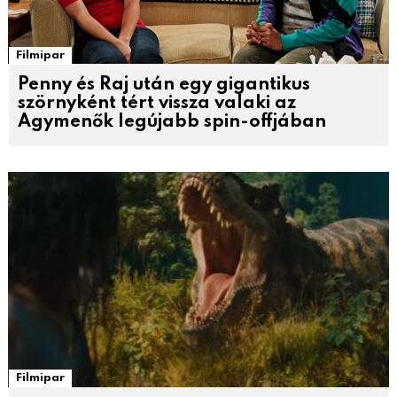
Filmipar
Penny és Raj után egy gigantikus
szörnyként tért vissza valaki az
Agymenők legújabb spin-offjában
Filmipar