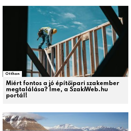
Otthon
Miért fontos a jó építőipari szakember
megtalálása? Íme, a SzakiWeb.hu
portál!