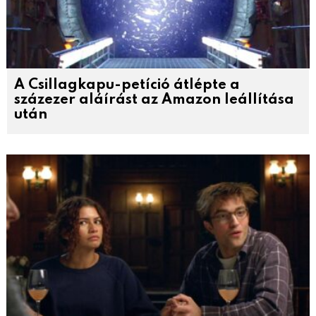
A Csillagkapu-petíció átlépte a
százezer aláírást az Amazon leállítása
után