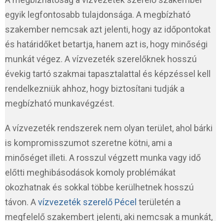
egyik legfontosabb tulajdonsága. A megbízható
szakember nemcsak azt jelenti, hogy az időpontokat
és határidőket betartja, hanem azt is, hogy minőségi
munkát végez. A vízvezeték szerelőknek hosszú
évekig tartó szakmai tapasztalattal és képzéssel kell
rendelkezniük ahhoz, hogy biztosítani tudják a
megbízható munkavégzést.
A vízvezeték rendszerek nem olyan terület, ahol bárki
is kompromisszumot szeretne kötni, ami a
minőséget illeti. A rosszul végzett munka vagy idő
előtti meghibásodások komoly problémákat
okozhatnak és sokkal többe kerülhetnek hosszú
távon. A
vízvezeték szerelő Pécel
területén a
megfelelő szakembert jelenti, aki nemcsak a munkát,