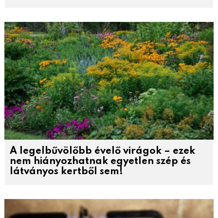
A legelbűvölőbb évelő virágok – ezek
nem hiányozhatnak egyetlen szép és
látványos kertből sem!