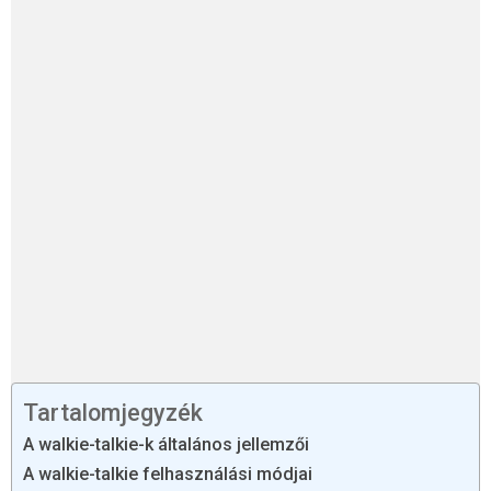
Tartalomjegyzék
A walkie-talkie-k általános jellemzői
A walkie-talkie felhasználási módjai