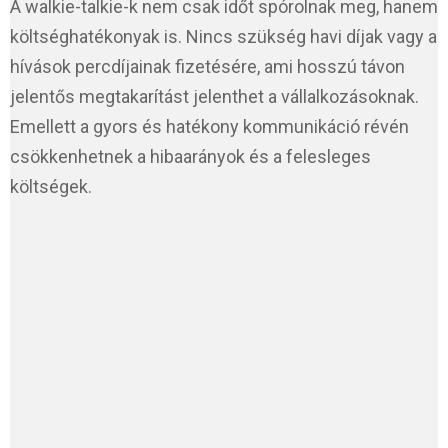
A walkie-talkie-k nem csak időt spórolnak meg, hanem
költséghatékonyak is. Nincs szükség havi díjak vagy a
hívások percdíjainak fizetésére, ami hosszú távon
jelentős megtakarítást jelenthet a vállalkozásoknak.
Emellett a gyors és hatékony kommunikáció révén
csökkenhetnek a hibaarányok és a felesleges
költségek.