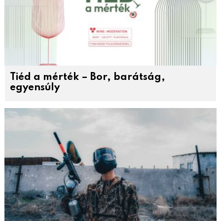
Tiéd a mérték – Bor, barátság,
egyensúly