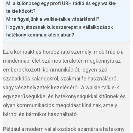
Mi a különbség egy profi URH rádió és egy walkie-
talkie között?
Mire figyeljünk a walkie-talkie vásárlásnál?
Hogyan játszanak kulcsszerepet a vállalkozások
hatékony kommunikációjában?
Ez a kompakt és hordozható személyi mobil rádió a
mindennapi élet számos területén megkönnyíti az
emberek közötti kommunikációt, legyen szó
szabadidős kalandokról, szakmai felhasználásról,
vagy vészhelyzetek kezeléséről. A walkie-talkie-k
egyszerűségükkel és hatékonyságukkal kitűnnek és
olyan kommunikációs megoldást kínálnak, amely
bárhol és bármikor használható.
Például a modern vállalkozások számára a hatékony