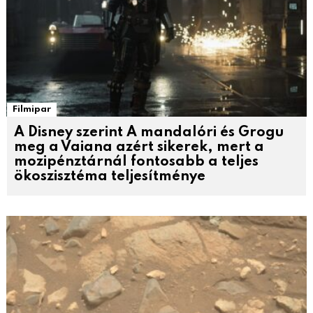
Filmipar
A Disney szerint A mandalóri és Grogu
meg a Vaiana azért sikerek, mert a
mozipénztárnál fontosabb a teljes
ökoszisztéma teljesítménye