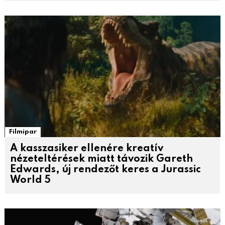
Filmipar
A kasszasiker ellenére kreatív
nézeteltérések miatt távozik Gareth
Edwards, új rendezőt keres a Jurassic
World 5