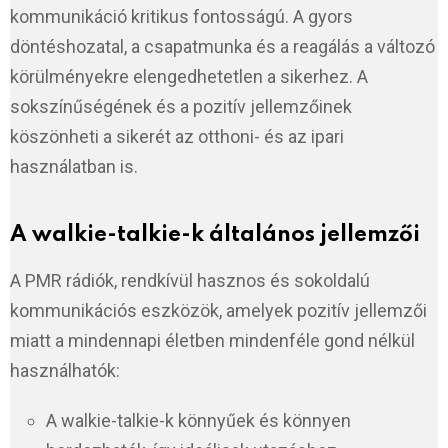
kommunikáció kritikus fontosságú. A gyors
döntéshozatal, a csapatmunka és a reagálás a változó
körülményekre elengedhetetlen a sikerhez. A
sokszínűségének és a pozitív jellemzőinek
köszönheti a sikerét az otthoni- és az ipari
használatban is.
A walkie-talkie-k általános jellemzői
A PMR rádiók, rendkívül hasznos és sokoldalú
kommunikációs eszközök, amelyek pozitív jellemzői
miatt a mindennapi életben mindenféle gond nélkül
használhatók:
A walkie-talkie-k könnyűek és könnyen