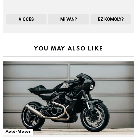
VICCES
MI VAN?
EZ KOMOLY?
YOU MAY ALSO LIKE
Autó-Motor