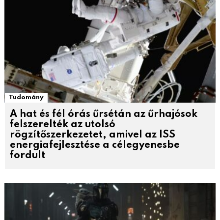
Tudomány
A hat és fél órás űrsétán az űrhajósok
felszerelték az utolsó
rögzítőszerkezetet, amivel az ISS
energiafejlesztése a célegyenesbe
fordult