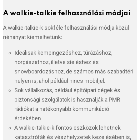
A walkie-talkie felhasználási módjai
A walkie-talkie-k sokféle felhasználási módja közül
néhányat kiemelhetünk:
Ideálisak kempingezéshez, túrázáshoz,
horgászathoz, illetve síeléshez és
snowboardozáshoz, de számos más szabadtéri
helyen is, ahol például nincs mobiljel.
Sok vállalkozás, például építőipari cégek és
biztonsági szolgálatok is használják a PMR
rádiókat a hatékonyabb kommunikáció
érdekében.
A walkie-talkie-k fontos eszközök lehetnek
katasztrófák és vészhelyzetek kezelésében is,