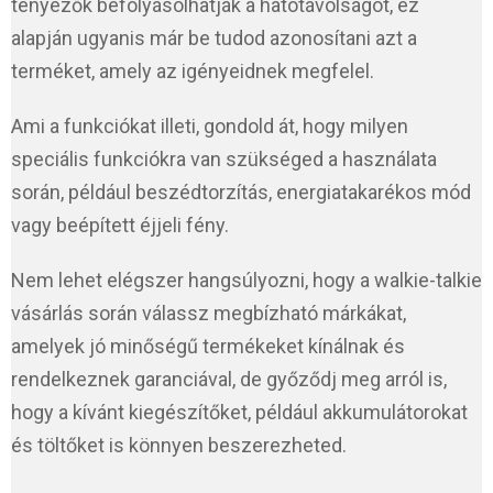
tényezők befolyásolhatják a hatótávolságot, ez
alapján ugyanis már be tudod azonosítani azt a
terméket, amely az igényeidnek megfelel.
Ami a funkciókat illeti, gondold át, hogy milyen
speciális funkciókra van szükséged a használata
során, például beszédtorzítás, energiatakarékos mód
vagy beépített éjjeli fény.
Nem lehet elégszer hangsúlyozni, hogy a walkie-talkie
vásárlás során válassz megbízható márkákat,
amelyek jó minőségű termékeket kínálnak és
rendelkeznek garanciával, de győződj meg arról is,
hogy a kívánt kiegészítőket, például akkumulátorokat
és töltőket is könnyen beszerezheted.