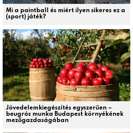
Mi a paintball és miért ilyen sikeres ez a
(sport) játék?
Jövedelemkiegészítés egyszerűen –
beugrós munka Budapest környékének
mezőgazdaságában