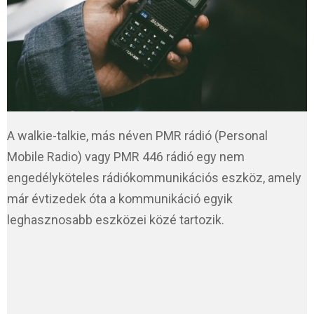
A walkie-talkie, más néven PMR rádió (Personal
Mobile Radio) vagy PMR 446 rádió egy nem
engedélyköteles rádiókommunikációs eszköz, amely
már évtizedek óta a kommunikáció egyik
leghasznosabb eszközei közé tartozik.