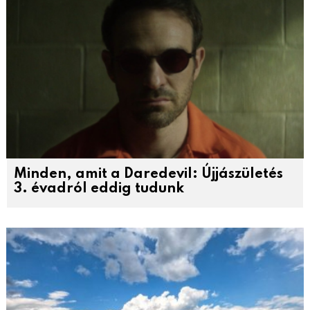
Minden, amit a Daredevil: Újjászületés
3. évadról eddig tudunk