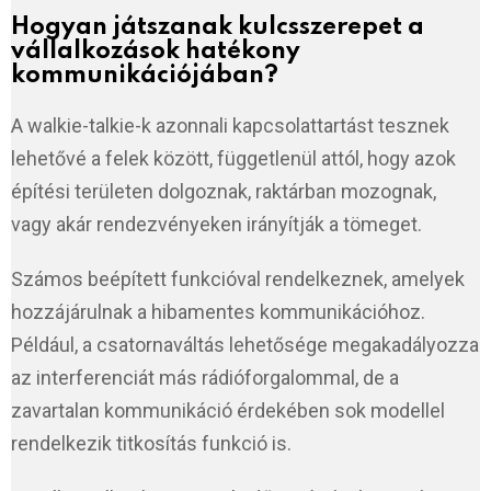
Hogyan játszanak kulcsszerepet a
vállalkozások hatékony
kommunikációjában?
A walkie-talkie-k azonnali kapcsolattartást tesznek
lehetővé a felek között, függetlenül attól, hogy azok
építési területen dolgoznak, raktárban mozognak,
vagy akár rendezvényeken irányítják a tömeget.
Számos beépített funkcióval rendelkeznek, amelyek
hozzájárulnak a hibamentes kommunikációhoz.
Például, a csatornaváltás lehetősége megakadályozza
az interferenciát más rádióforgalommal, de a
zavartalan kommunikáció érdekében sok modellel
rendelkezik titkosítás funkció is.