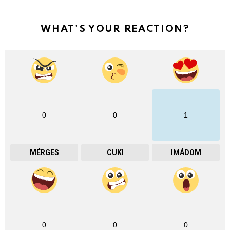
WHAT'S YOUR REACTION?
0
0
1
MÉRGES
CUKI
IMÁDOM
0
0
0