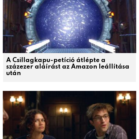
A Csillagkapu-petíció átlépte a
százezer aláírást az Amazon leállítása
után