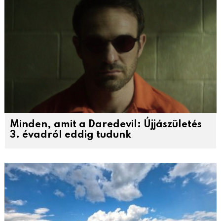
Minden, amit a Daredevil: Újjászületés
3. évadról eddig tudunk