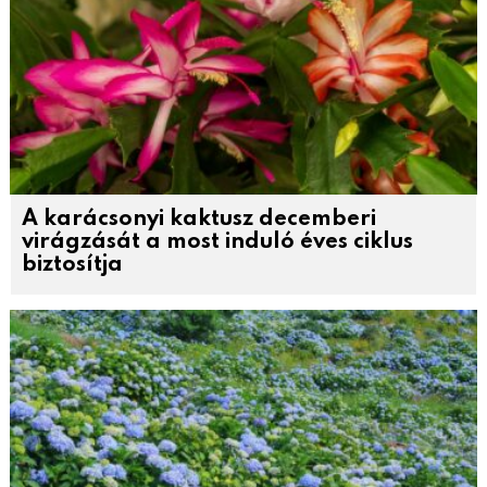
A karácsonyi kaktusz decemberi
virágzását a most induló éves ciklus
biztosítja