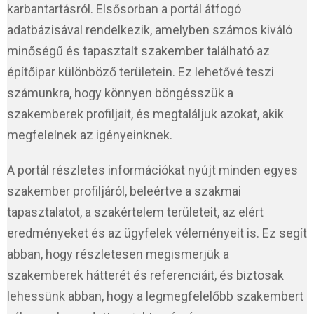
karbantartásról. Elsősorban a portál átfogó
adatbázisával rendelkezik, amelyben számos kiváló
minőségű és tapasztalt szakember található az
építőipar különböző területein. Ez lehetővé teszi
számunkra, hogy könnyen böngésszük a
szakemberek profiljait, és megtaláljuk azokat, akik
megfelelnek az igényeinknek.
A portál részletes információkat nyújt minden egyes
szakember profiljáról, beleértve a szakmai
tapasztalatot, a szakértelem területeit, az elért
eredményeket és az ügyfelek véleményeit is. Ez segít
abban, hogy részletesen megismerjük a
szakemberek hátterét és referenciáit, és biztosak
lehessünk abban, hogy a legmegfelelőbb szakembert