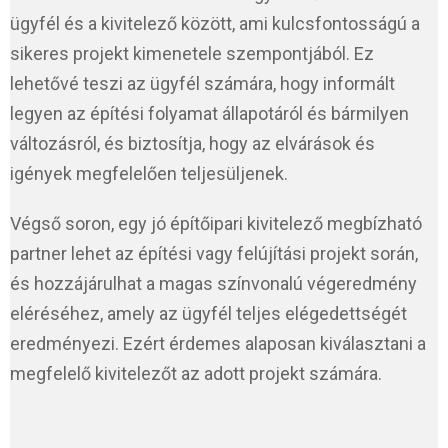
ügyfél és a kivitelező között, ami kulcsfontosságú a
sikeres projekt kimenetele szempontjából. Ez
lehetővé teszi az ügyfél számára, hogy informált
legyen az építési folyamat állapotáról és bármilyen
változásról, és biztosítja, hogy az elvárások és
igények megfelelően teljesüljenek.
Végső soron, egy jó építőipari kivitelező megbízható
partner lehet az építési vagy felújítási projekt során,
és hozzájárulhat a magas színvonalú végeredmény
eléréséhez, amely az ügyfél teljes elégedettségét
eredményezi. Ezért érdemes alaposan kiválasztani a
megfelelő kivitelezőt az adott projekt számára.