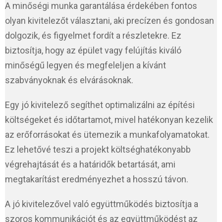
A minőségi munka garantálása érdekében fontos
olyan kivitelezőt választani, aki precízen és gondosan
dolgozik, és figyelmet fordít a részletekre. Ez
biztosítja, hogy az épület vagy felújítás kiváló
minőségű legyen és megfeleljen a kívánt
szabványoknak és elvárásoknak.
Egy jó kivitelező segíthet optimalizálni az építési
költségeket és időtartamot, mivel hatékonyan kezelik
az erőforrásokat és ütemezik a munkafolyamatokat.
Ez lehetővé teszi a projekt költséghatékonyabb
végrehajtását és a határidők betartását, ami
megtakarítást eredményezhet a hosszú távon.
A jó kivitelezővel való együttműködés biztosítja a
szoros kommunikációt és az együttműködést az