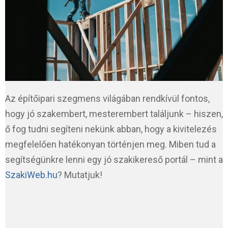
Az építőipari szegmens világában rendkívül fontos,
hogy jó szakembert, mesterembert találjunk – hiszen,
ő fog tudni segíteni nekünk abban, hogy a kivitelezés
megfelelően hatékonyan történjen meg. Miben tud a
segítségünkre lenni egy jó szakikereső portál – mint a
SzakiWeb.hu
? Mutatjuk!