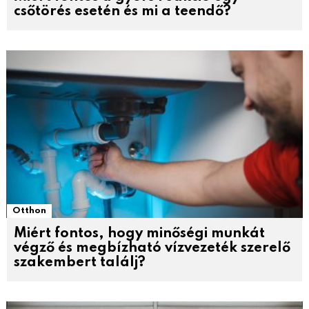
csőtörés esetén és mi a teendő?
Otthon
Miért fontos, hogy minőségi munkát
végző és megbízható vízvezeték szerelő
szakembert találj?