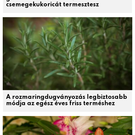
csemegekukoricát termesztesz
A rozmaringdugványozás legbiztosabb
módja az egész éves friss terméshez