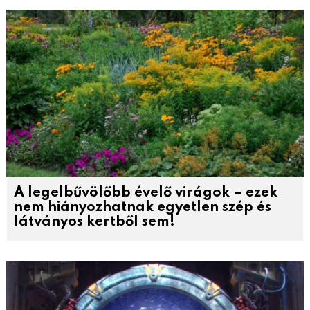
A legelbűvölőbb évelő virágok – ezek
nem hiányozhatnak egyetlen szép és
látványos kertből sem!