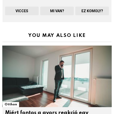
VICCES
MI VAN?
EZ KOMOLY?
YOU MAY ALSO LIKE
Otthon
Miért fontos a gyors reakció egy