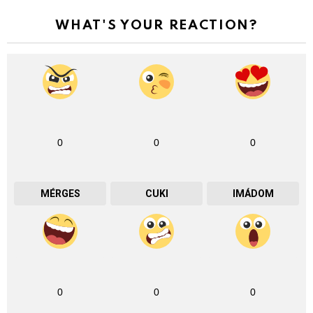
WHAT'S YOUR REACTION?
0
0
0
MÉRGES
CUKI
IMÁDOM
0
0
0