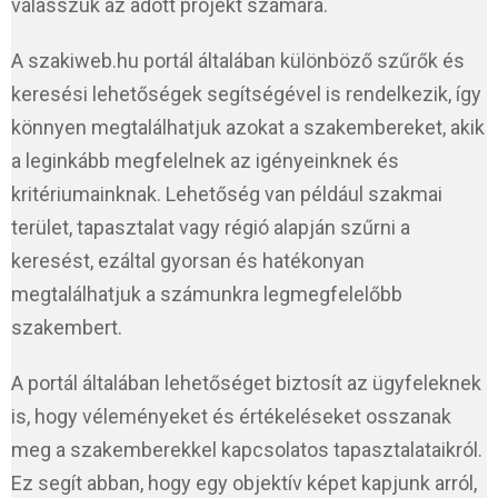
válasszuk az adott projekt számára.
A szakiweb.hu portál általában különböző szűrők és
keresési lehetőségek segítségével is rendelkezik, így
könnyen megtalálhatjuk azokat a szakembereket, akik
a leginkább megfelelnek az igényeinknek és
kritériumainknak. Lehetőség van például szakmai
terület, tapasztalat vagy régió alapján szűrni a
keresést, ezáltal gyorsan és hatékonyan
megtalálhatjuk a számunkra legmegfelelőbb
szakembert.
A portál általában lehetőséget biztosít az ügyfeleknek
is, hogy véleményeket és értékeléseket osszanak
meg a szakemberekkel kapcsolatos tapasztalataikról.
Ez segít abban, hogy egy objektív képet kapjunk arról,