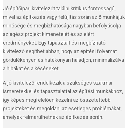
Jó építőipari kivitelezőt találni kritikus fontosságú,
mivel az építkezés vagy felújítás során az ő munkájuk
minősége és megbízhatósága nagyban befolyásolja
az egész projekt kimenetelét és az elért
eredményeket. Egy tapasztalt és megbízható
kivitelező segíthet abban, hogy az építési folyamat
gördülékenyen és hatékonyan haladjon, minimalizálva
a hibákat és a késéseket.
A jó kivitelező rendelkezik a szükséges szakmai
ismeretekkel és tapasztalattal az építési munkákhoz,
így képes megfelelően kezelni az összetettebb
projekteket és megoldani az esetleges problémákat,
amelyek felmerülhetnek az építkezés során.