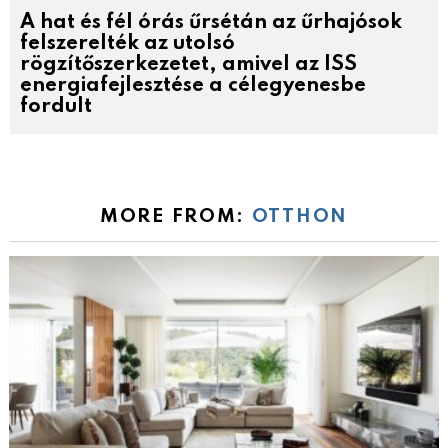
A hat és fél órás űrsétán az űrhajósok
felszerelték az utolsó
rögzítőszerkezetet, amivel az ISS
energiafejlesztése a célegyenesbe
fordult
MORE FROM:
OTTHON