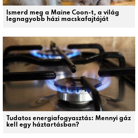
Ismerd meg a Maine Coon-t, a világ
legnagyobb házi macskafajtáját
Tudatos energiafogyasztás: Mennyi gáz
kell egy háztartásban?