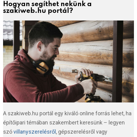
Hogyan segíthet nekünk a
szakiweb.hu portál?
A szakiweb.hu portál egy kiváló online forrás lehet, ha
építőipari témában szakembert keresünk – legyen
szó
villanyszerelésről
, gépszerelésről vagy