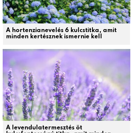
A hortenzianevelés 6 kulcstitka, amit
minden kertésznek ismernie kell
A levendulatermesztés öt