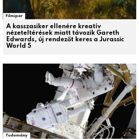
Filmipar
A kasszasiker ellenére kreatív
nézeteltérések miatt távozik Gareth
Edwards, új rendezőt keres a Jurassic
World 5
Tudomány