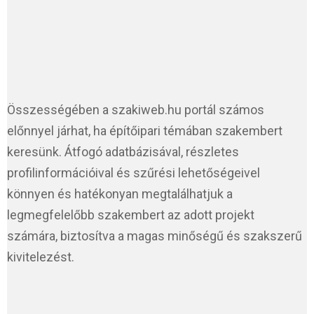
Összességében a szakiweb.hu portál számos
előnnyel járhat, ha építőipari témában szakembert
keresünk. Átfogó adatbázisával, részletes
profilinformációival és szűrési lehetőségeivel
könnyen és hatékonyan megtalálhatjuk a
legmegfelelőbb szakembert az adott projekt
számára, biztosítva a magas minőségű és szakszerű
kivitelezést.