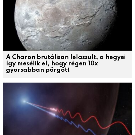
A Charon brutálisan lelassult, a hegyei
így mesélik el, hogy régen 10x
gyorsabban pörgött