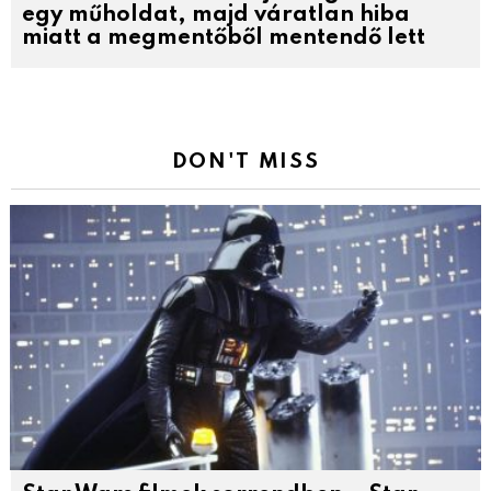
egy műholdat, majd váratlan hiba
miatt a megmentőből mentendő lett
DON'T MISS