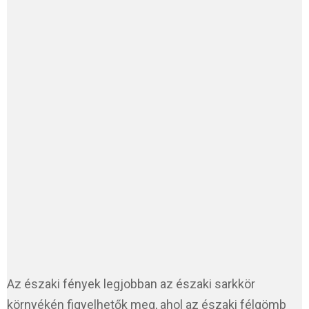
Az északi fények legjobban az északi sarkkör
környékén figyelhetők meg, ahol az északi félgömb