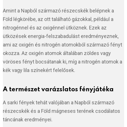
Amint a Napból származó részecskék belépnek a
Föld légkörébe, az ott található gázokkal, például a
nitrogénnel és az oxigénnel ütköznek. Ezek az
ütközések energia-felszabadulást eredményeznek,
ami az oxigén és nitrogén atomokból származó fényt
okozza. Az oxigén atomok általában zöldes vagy
vöröses fényt bocsátanak ki, míg a nitrogén atomok a
kék vagy lila színekért felelősek.
A természet varázslatos fényjátéka
A sarki fények tehát valójában a Napból származó
részecskék és a Föld mágneses terének csodálatos
táncának eredményei.