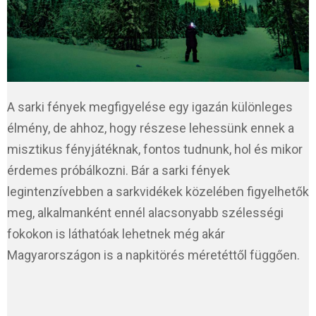
A sarki fények megfigyelése egy igazán különleges
élmény, de ahhoz, hogy részese lehessünk ennek a
misztikus fényjátéknak, fontos tudnunk, hol és mikor
érdemes próbálkozni. Bár a sarki fények
legintenzívebben a sarkvidékek közelében figyelhetők
meg, alkalmanként ennél alacsonyabb szélességi
fokokon is láthatóak lehetnek még akár
Magyarországon is a napkitörés méretéttől függően.