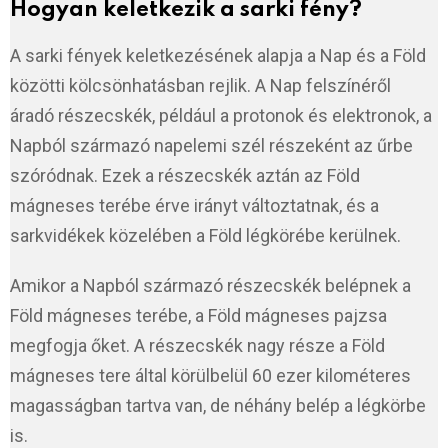
Hogyan keletkezik a sarki fény?
A sarki fények keletkezésének alapja a Nap és a Föld
közötti kölcsönhatásban rejlik. A Nap felszínéről
áradó részecskék, például a protonok és elektronok, a
Napból származó napelemi szél részeként az űrbe
szóródnak. Ezek a részecskék aztán az Föld
mágneses terébe érve irányt változtatnak, és a
sarkvidékek közelében a Föld légkörébe kerülnek.
Amikor a Napból származó részecskék belépnek a
Föld mágneses terébe, a Föld mágneses pajzsa
megfogja őket. A részecskék nagy része a Föld
mágneses tere által körülbelül 60 ezer kilométeres
magasságban tartva van, de néhány belép a légkörbe
is.