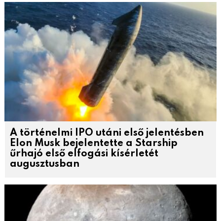
A történelmi IPO utáni első jelentésben
Elon Musk bejelentette a Starship
űrhajó első elfogási kísérletét
augusztusban