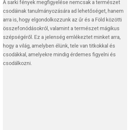
A sarki fények megfigyelése nemcsak a természet
csodáinak tanulmányozására ad lehetőséget, hanem
arra is, hogy elgondolkozzunk az űr és a Föld közötti
összefonódásokról, valamint a természet mágikus
szépségéről. Ez a jelenség emlékeztet minket arra,
hogy a világ, amelyben élünk, tele van titkokkal és
csodákkal, amelyekre mindig érdemes figyelni és
csodálkozni.