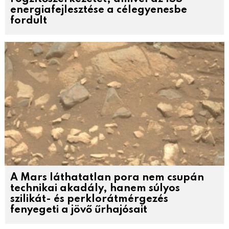
energiafejlesztése a célegyenesbe
fordult
A Mars láthatatlan pora nem csupán
technikai akadály, hanem súlyos
szilikát- és perklorátmérgezés
fenyegeti a jövő űrhajósait