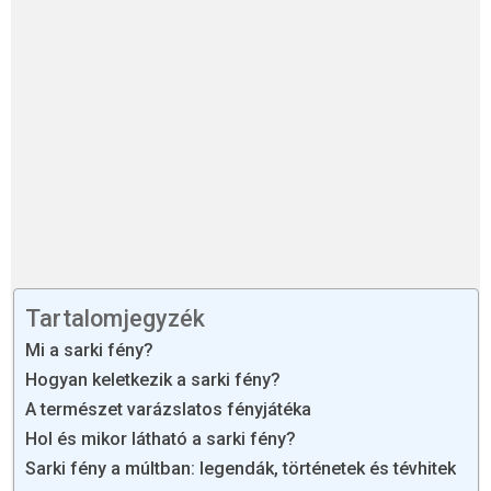
Tartalomjegyzék
Mi a sarki fény?
Hogyan keletkezik a sarki fény?
A természet varázslatos fényjátéka
Hol és mikor látható a sarki fény?
Sarki fény a múltban: legendák, történetek és tévhitek