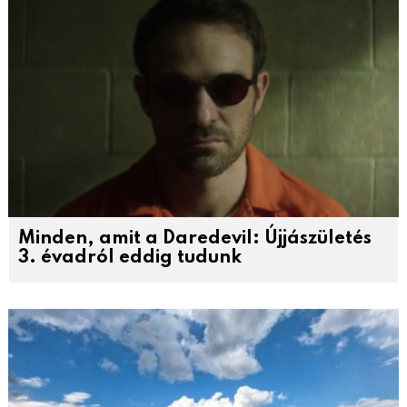
Minden, amit a Daredevil: Újjászületés
3. évadról eddig tudunk