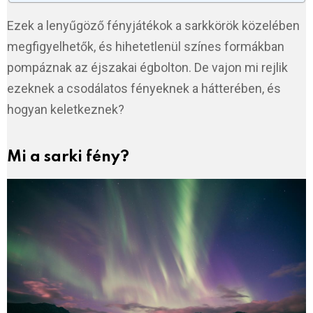
Ezek a lenyűgöző fényjátékok a sarkkörök közelében
megfigyelhetők, és hihetetlenül színes formákban
pompáznak az éjszakai égbolton. De vajon mi rejlik
ezeknek a csodálatos fényeknek a hátterében, és
hogyan keletkeznek?
Mi a sarki fény?