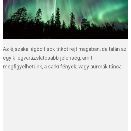
Az éjszakai égbolt sok titkot rejt magában, de talán az
egyik legvarázslatosabb jelenség, amit
megfigyelhetünk, a sarki fények, vagy aurorák tánca.