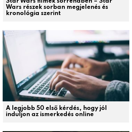
Star Wars filmek sorrendben – Star
Wars részek sorban megjelenés és
kronológia szerint
A legjobb 50 első kérdés, hogy jól
induljon az ismerkedés online