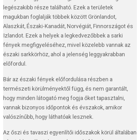
legészakibb része található. Ezek a területek
magukban foglalják többek között Grönlandot,
Alaszkát, Északi-Kanadát, Norvégiát, Finnországot és
Izlandot. Ezek a helyek a legkedvezőbbek a sarki
fények megfigyeléséhez, mivel közelebb vannak az
északi sarkkörhöz, ahol a jelenség leggyakrabban
előfordul.
Bár az északi fények előfordulása részben a
természeti körülményektől függ, és nem garantált,
hogy minden látogató meg fogja őket tapasztalni,
vannak bizonyos időpontok és évszakok, amikor
valószínűbb, hogy láthatóak lesznek.
Az őszi és tavaszi egyenlítői időszakok körül általában