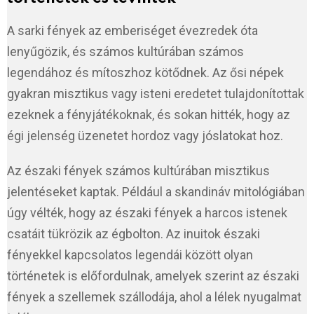
A sarki fények az emberiséget évezredek óta
lenyűgözik, és számos kultúrában számos
legendához és mítoszhoz kötődnek. Az ősi népek
gyakran misztikus vagy isteni eredetet tulajdonítottak
ezeknek a fényjátékoknak, és sokan hitték, hogy az
égi jelenség üzenetet hordoz vagy jóslatokat hoz.
Az északi fények számos kultúrában misztikus
jelentéseket kaptak. Például a skandináv mitológiában
úgy vélték, hogy az északi fények a harcos istenek
csatáit tükrözik az égbolton. Az inuitok északi
fényekkel kapcsolatos legendái között olyan
történetek is előfordulnak, amelyek szerint az északi
fények a szellemek szállodája, ahol a lélek nyugalmat