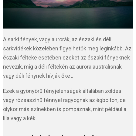
A sarki fények, vagy aurorák, az északi és déli
sarkvidékek közelében figyelhetők meg leginkább. Az
északi félteke esetében ezeket az északi fényeknek
nevezik, míg a déli féltekén az aurora australisnak
vagy déli fénynek hívják őket.
Ezek a gyönyörű fényjelenségek általában zöldes
vagy rózsaszínű fénnyel ragyognak az égbolton, de
olykor más színekben is pompáznak, mint például a
lila vagy a kék.