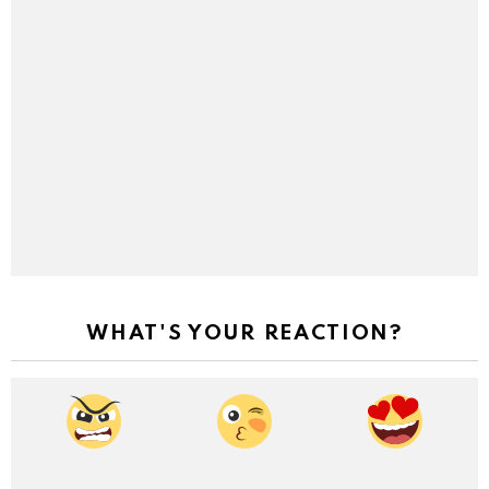
WHAT'S YOUR REACTION?