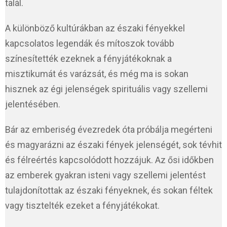
talál.
A különböző kultúrákban az északi fényekkel
kapcsolatos legendák és mítoszok tovább
színesítették ezeknek a fényjátékoknak a
misztikumát és varázsát, és még ma is sokan
hisznek az égi jelenségek spirituális vagy szellemi
jelentésében.
Bár az emberiség évezredek óta próbálja megérteni
és magyarázni az északi fények jelenségét, sok tévhit
és félreértés kapcsolódott hozzájuk. Az ősi időkben
az emberek gyakran isteni vagy szellemi jelentést
tulajdonítottak az északi fényeknek, és sokan féltek
vagy tisztelték ezeket a fényjátékokat.