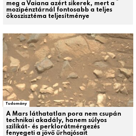
meg a Vaiana azért sikerek, mert a
mozipénztárnál fontosabb a teljes
ökoszisztéma teljesítménye
Tudomány
A Mars láthatatlan pora nem csupán
technikai akadály, hanem súlyos
szilikát- és perklorátmérgezés
fenyegeti a jövő űrhajósait