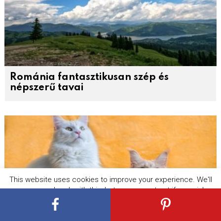
Románia fantasztikusan szép és
népszerű tavai
This website uses cookies to improve your experience. We'll
assume you're ok with this, but you can opt-out if you wish.
Cookie settings
ACCEPT