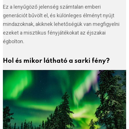
Ez a lenyűgöző jelenség számtalan emberi
generációt bűvölt el, és különleges élményt nyújt
mindazoknak, akiknek lehetőségük van megfigyelni
ezeket a misztikus fényjátékokat az éjszakai
égbolton.
Hol és mikor látható a sarki fény?