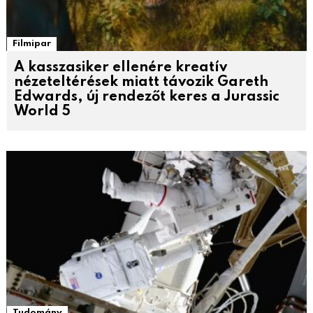
Filmipar
A kasszasiker ellenére kreatív
nézeteltérések miatt távozik Gareth
Edwards, új rendezőt keres a Jurassic
World 5
Tudomány