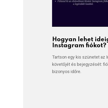
Hogyan lehet idei
Instagram fiókot?
Tartson egy kis szünetet az 
követőjét és bejegyzését: fió
bizonyos időre.