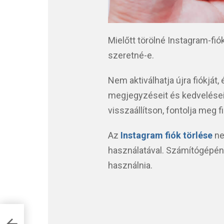
Mielőtt törölné Instagram-fió
szeretné-e.
Nem aktiválhatja újra fiókját,
megjegyzéseit és kedveléseit
visszaállítson, fontolja meg fi
Az
Instagram fiók törlése
ne
használatával. Számítógépén 
használnia.