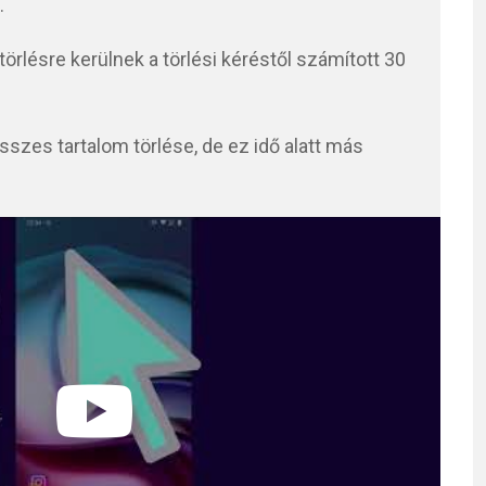
.
törlésre kerülnek a törlési kéréstől számított 30
összes tartalom törlése, de ez idő alatt más