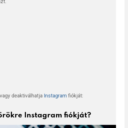
azt.
vagy deaktiválhatja
Instagram
fiókját:
örökre Instagram fiókját?