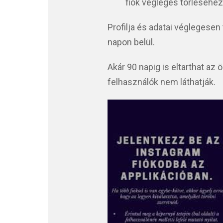
fiók végleges törléséhez
Profilja és adatai véglegesen 
napon belül.
Akár 90 napig is eltarthat az 
felhasználók nem láthatják.