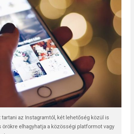
tartani az Instagramtól, két lehetőség közül is
 és örökre elhagyhatja a közösségi platformot vagy