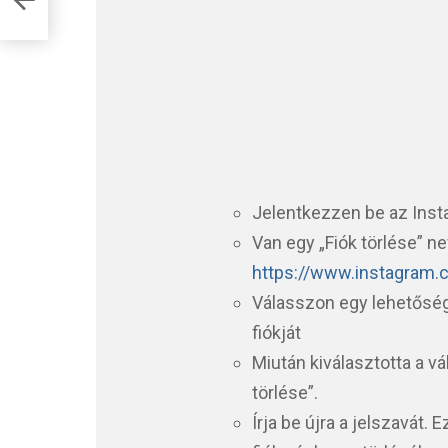
Jelentkezzen be az Inst
Van egy „Fiók törlése” ne
https://www.instagram
Válasszon egy lehetősége
fiókját
Miután kiválasztotta a v
törlése”.
Írja be újra a jelszavát.