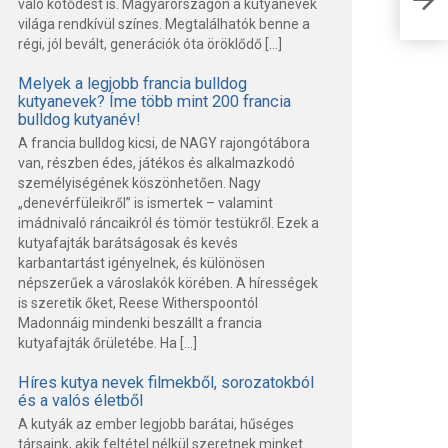
való kötődést is. Magyarországon a kutyanevek
nev
világa rendkívül színes. Megtalálhatók benne a
régi, jól bevált, generációk óta öröklődő […]
Melyek a legjobb francia bulldog
kutyanevek? Íme több mint 200 francia
bulldog kutyanév!
A francia bulldog kicsi, de NAGY rajongótábora
van, részben édes, játékos és alkalmazkodó
személyiségének köszönhetően. Nagy
„denevérfüleikről” is ismertek – valamint
imádnivaló ráncaikról és tömör testükről. Ezek a
kutyafajták barátságosak és kevés
karbantartást igényelnek, és különösen
népszerűek a városlakók körében. A hírességek
is szeretik őket, Reese Witherspoontól
Madonnáig mindenki beszállt a francia
kutyafajták őrületébe. Ha […]
Híres kutya nevek filmekből, sorozatokból
és a valós életből
A kutyák az ember legjobb barátai, hűséges
társaink, akik feltétel nélkül szeretnek minket.