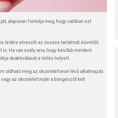
kját, alaposan fontolja meg, hogy valóban ezt
 és örökre elveszíti az összes tartalmát, követőit,
 is. Ha van esély arra, hogy később mindent
ókja deaktiválását a törlés helyett.
m oldható meg az okostelefonon lévő alkalmazás
vagy az okostelefonján a böngészőt kell