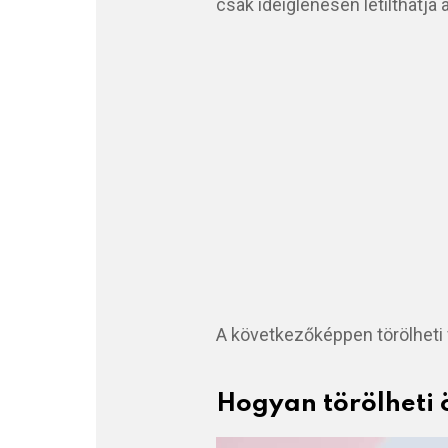
csak ideiglenesen letilthatja 
A következőképpen törölheti 
Hogyan törölheti 