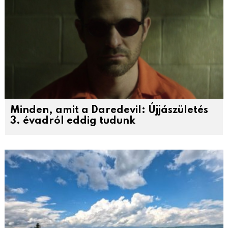
Minden, amit a Daredevil: Újjászületés
3. évadról eddig tudunk