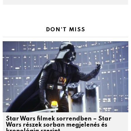
DON'T MISS
Star Wars filmek sorrendben – Star
Wars részek sorban megjelenés és