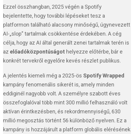
Ezzel összhangban, 2025 végén a Spotify
bejelentette, hogy további lépéseket tesz a
platformon található alacsony minőségű, úgynevezett
AI-„slop” tartalmak csökkentése érdekében. A cég
célja, hogy az AI által generált zenei tartalmak terén is
az
előadóközpontúságot
helyezze előtérbe, bár e
konkrét tervekről egyelőre kevés részlet publikus.
A jelentés kiemeli még a 2025-ös
Spotify Wrapped
kampány fenomenális sikerét is, amely minden
eddiginél nagyobb volt. A személyre szabott éves
összefoglalóval több mint 300 millió felhasználó volt
aktívan érintkezésben, és rekordmennyiségű, 630
millió megosztás történt 56 különböző nyelven. Ez a
kampány is hozzájárult a platform globális elérésének