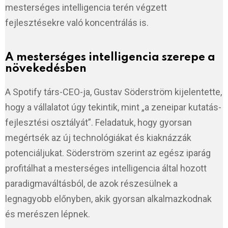
mesterséges intelligencia terén végzett
fejlesztésekre való koncentrálás is.
A mesterséges intelligencia szerepe a
növekedésben
A Spotify társ-CEO-ja, Gustav Söderström kijelentette,
hogy a vállalatot úgy tekintik, mint „a zeneipar kutatás-
fejlesztési osztályát”. Feladatuk, hogy gyorsan
megértsék az új technológiákat és kiaknázzák
potenciáljukat. Söderström szerint az egész iparág
profitálhat a mesterséges intelligencia által hozott
paradigmaváltásból, de azok részesülnek a
legnagyobb előnyben, akik gyorsan alkalmazkodnak
és merészen lépnek.