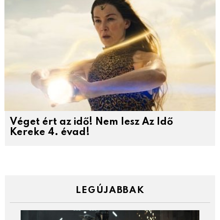
Véget ért az idő! Nem lesz Az Idő
Kereke 4. évad!
LEGÚJABBAK