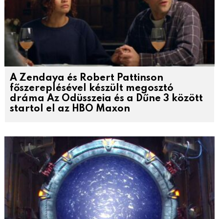
A Zendaya és Robert Pattinson
főszereplésével készült megosztó
dráma Az Odüsszeia és a Dűne 3 között
startol el az HBO Maxon