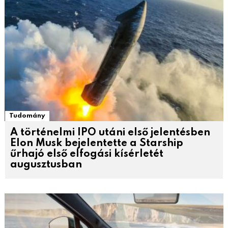
Tudomány
A történelmi IPO utáni első jelentésben
Elon Musk bejelentette a Starship
űrhajó első elfogási kísérletét
augusztusban