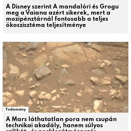
A Disney szerint A mandalóri és Grogu
meg a Vaiana azért sikerek, mert a
mozipénztárnál fontosabb a teljes
ökoszisztéma teljesítménye
Tudomány
A Mars láthatatlan pora nem csupán
technikai akadály, hanem súlyos