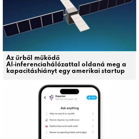
Az űrből működő
AI‑inferenciahálózattal oldaná meg a
kapacitáshiányt egy amerikai startup