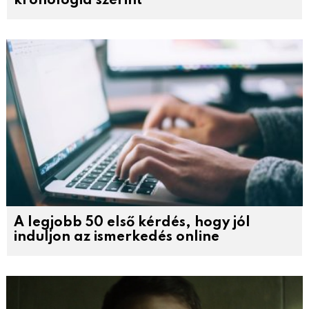
kronológia szerint
A legjobb 50 első kérdés, hogy jól
induljon az ismerkedés online