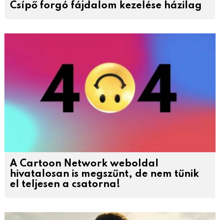
Csípő forgó fájdalom kezelése házilag
A Cartoon Network weboldal
hivatalosan is megszűnt, de nem tűnik
el teljesen a csatorna!