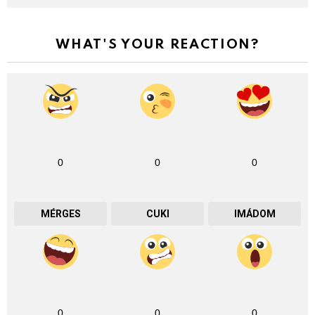
WHAT'S YOUR REACTION?
0
0
0
MÉRGES
CUKI
IMÁDOM
0
0
0