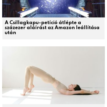
A Csillagkapu-petíció átlépte a
százezer aláírást az Amazon leállítása
után