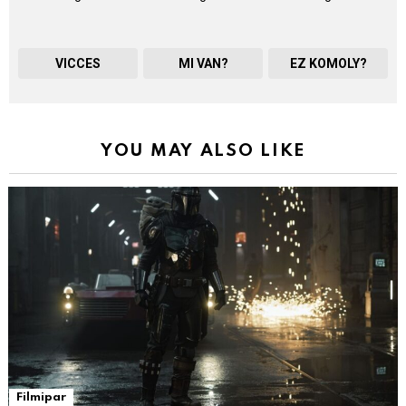
VICCES
MI VAN?
EZ KOMOLY?
YOU MAY ALSO LIKE
Filmipar