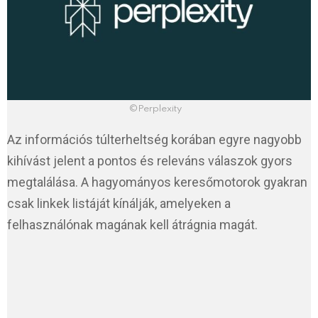
©Perplexity
Az információs túlterheltség korában egyre nagyobb
kihívást jelent a pontos és releváns válaszok gyors
megtalálása. A hagyományos keresőmotorok gyakran
csak linkek listáját kínálják, amelyeken a
felhasználónak magának kell átrágnia magát.