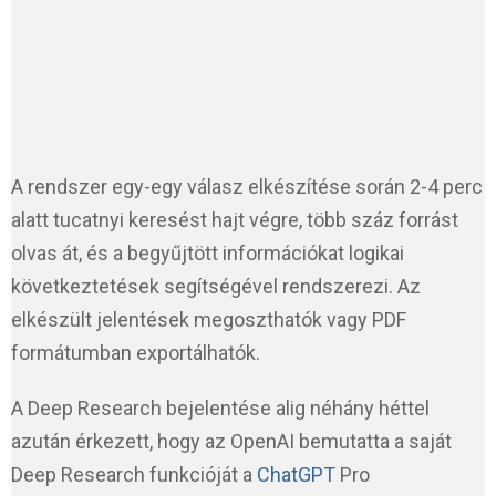
A rendszer egy-egy válasz elkészítése során 2-4 perc
alatt tucatnyi keresést hajt végre, több száz forrást
olvas át, és a begyűjtött információkat logikai
következtetések segítségével rendszerezi. Az
elkészült jelentések megoszthatók vagy PDF
formátumban exportálhatók.
A Deep Research bejelentése alig néhány héttel
azután érkezett, hogy az OpenAI bemutatta a saját
Deep Research funkcióját a
ChatGPT
Pro