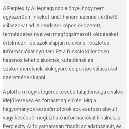
A Perplexity AI legnagyobb előnye, hogy nem
egyszerűen linkeket kínál, hanem azonnali, érthető
válaszokat ad. A rendszer képes összetett,
természetes nyelven megfogalmazott kérdéseket
értelmezni, és azok alapján releváns, részletes
információkat nyújtani. Ez a funkció különösen
hasznos lehet diákoknak, kutatóknak és
szakembereknek, akik gyors és pontos válaszokat
szeretnének kapni.
A platform egyik legérdekesebb tulajdonsága a valós
idejű keresés és forrásmegjelölés. Míg a
hagyományos keresőmotorok sok esetben elavult
vagy kevésbé megbízható információkat kínálnak, a
Perplexity AI folyamatosan frissíti az adatbázisát, és