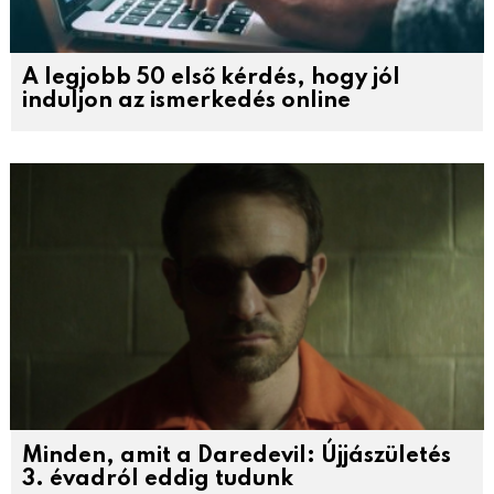
A legjobb 50 első kérdés, hogy jól
induljon az ismerkedés online
Minden, amit a Daredevil: Újjászületés
3. évadról eddig tudunk