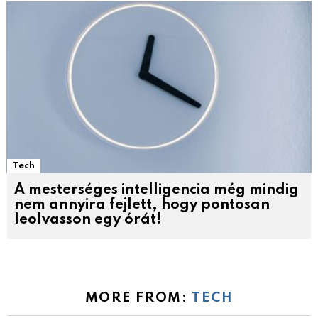
Tech
A mesterséges intelligencia még mindig
nem annyira fejlett, hogy pontosan
leolvasson egy órát!
MORE FROM:
TECH