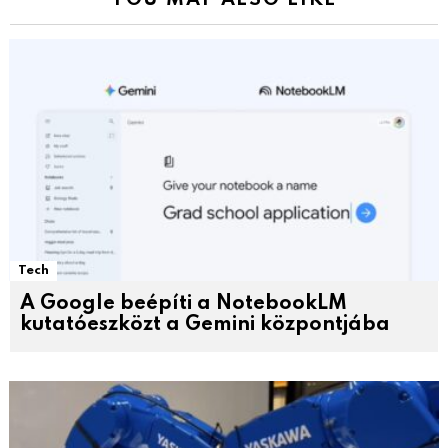
Tech
A Google beépíti a NotebookLM
kutatóeszközt a Gemini központjába