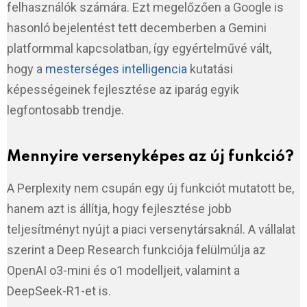
felhasználók számára. Ezt megelőzően a Google is
hasonló bejelentést tett decemberben a Gemini
platformmal kapcsolatban, így egyértelművé vált,
hogy a
mesterséges intelligencia
kutatási
képességeinek fejlesztése az iparág egyik
legfontosabb trendje.
Mennyire versenyképes az új funkció?
A Perplexity nem csupán egy új funkciót mutatott be,
hanem azt is állítja, hogy fejlesztése jobb
teljesítményt nyújt a piaci versenytársaknál. A vállalat
szerint a Deep Research funkciója felülmúlja az
OpenAI o3-mini és o1 modelljeit, valamint a
DeepSeek-R1-et is.