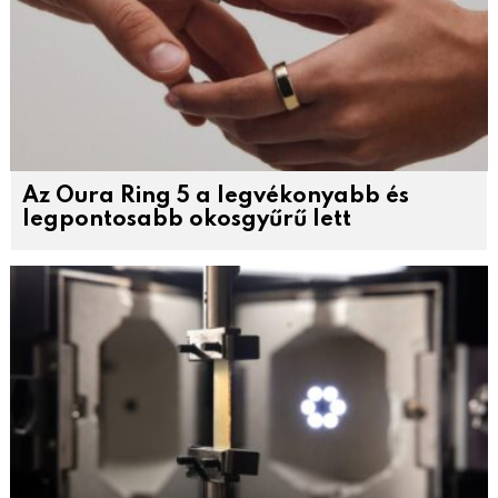
Az Oura Ring 5 a legvékonyabb és
legpontosabb okosgyűrű lett