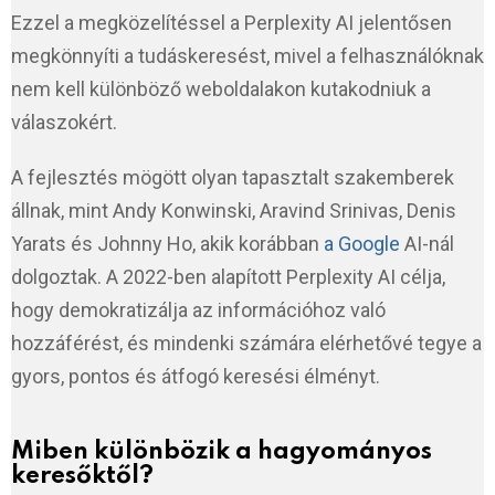
Ezzel a megközelítéssel a Perplexity AI jelentősen
megkönnyíti a tudáskeresést, mivel a felhasználóknak
nem kell különböző weboldalakon kutakodniuk a
válaszokért.
A fejlesztés mögött olyan tapasztalt szakemberek
állnak, mint Andy Konwinski, Aravind Srinivas, Denis
Yarats és Johnny Ho, akik korábban
a Google
AI-nál
dolgoztak. A 2022-ben alapított Perplexity AI célja,
hogy demokratizálja az információhoz való
hozzáférést, és mindenki számára elérhetővé tegye a
gyors, pontos és átfogó keresési élményt.
Miben különbözik a hagyományos
keresőktől?