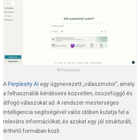
©Perplexity
A
Perplexity AI
egy úgynevezett „válaszmotor”, amely
a felhasználók kérdéseire közvetlen, összefüggő és
átfogó válaszokat ad. A rendszer mesterséges
intelligencia segítségével valós időben kutatja fel a
releváns információkat, és azokat egy jól strukturált,
érthető formában közli.