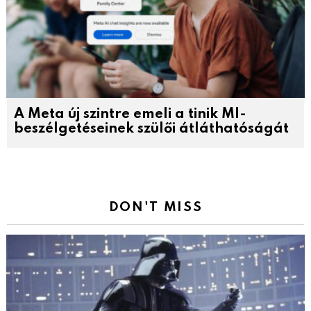
A Meta új szintre emeli a tinik MI-
beszélgetéseinek szülői átláthatóságát
DON'T MISS