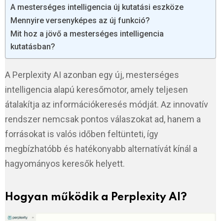
A mesterséges intelligencia új kutatási eszköze
Mennyire versenyképes az új funkció?
Mit hoz a jövő a mesterséges intelligencia
kutatásban?
A Perplexity AI azonban egy új, mesterséges
intelligencia alapú keresőmotor, amely teljesen
átalakítja az információkeresés módját. Az innovatív
rendszer nemcsak pontos válaszokat ad, hanem a
forrásokat is valós időben feltünteti, így
megbízhatóbb és hatékonyabb alternatívát kínál a
hagyományos keresők helyett.
Hogyan működik a Perplexity AI?