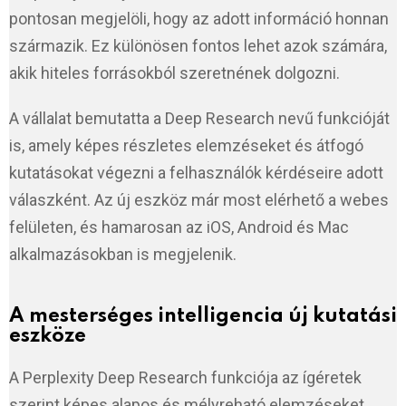
pontosan megjelöli, hogy az adott információ honnan
származik. Ez különösen fontos lehet azok számára,
akik hiteles forrásokból szeretnének dolgozni.
A vállalat bemutatta a Deep Research nevű funkcióját
is, amely képes részletes elemzéseket és átfogó
kutatásokat végezni a felhasználók kérdéseire adott
válaszként. Az új eszköz már most elérhető a webes
felületen, és hamarosan az iOS, Android és Mac
alkalmazásokban is megjelenik.
A mesterséges intelligencia új kutatási
eszköze
A Perplexity Deep Research funkciója az ígéretek
szerint képes alapos és mélyreható elemzéseket