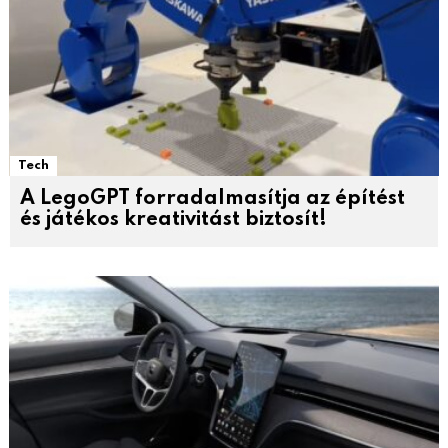
Tech
A LegoGPT forradalmasítja az építést
és játékos kreativitást biztosít!