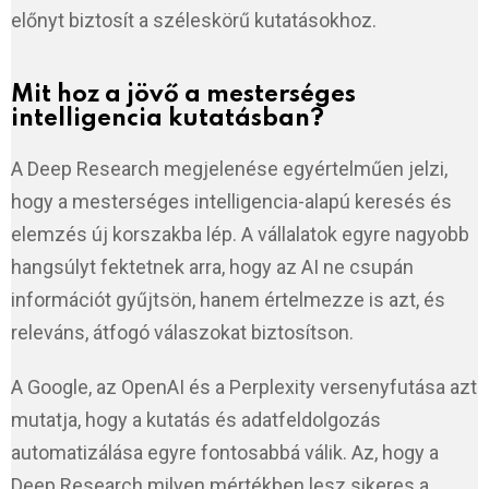
előnyt biztosít a széleskörű kutatásokhoz.
Mit hoz a jövő a mesterséges
intelligencia kutatásban?
A Deep Research megjelenése egyértelműen jelzi,
hogy a mesterséges intelligencia-alapú keresés és
elemzés új korszakba lép. A vállalatok egyre nagyobb
hangsúlyt fektetnek arra, hogy az AI ne csupán
információt gyűjtsön, hanem értelmezze is azt, és
releváns, átfogó válaszokat biztosítson.
A Google, az OpenAI és a Perplexity versenyfutása azt
mutatja, hogy a kutatás és adatfeldolgozás
automatizálása egyre fontosabbá válik. Az, hogy a
Deep Research milyen mértékben lesz sikeres a