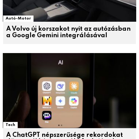
Autó-Motor
A Volvo új korszakot nyit az autózásban
a Google Gemini integrálásával
Tech
A ChatGPT népszerűsége rekordokat