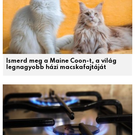
Ismerd meg a Maine Coon-t, a világ
legnagyobb házi macskafajtáját