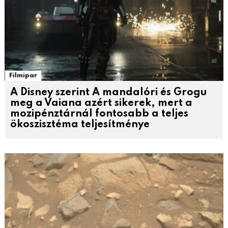
Filmipar
A Disney szerint A mandalóri és Grogu
meg a Vaiana azért sikerek, mert a
mozipénztárnál fontosabb a teljes
ökoszisztéma teljesítménye