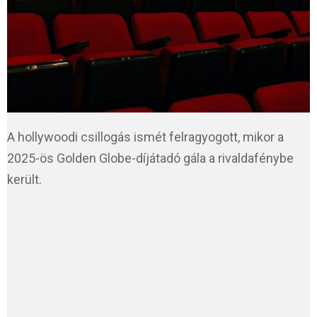
A hollywoodi csillogás ismét felragyogott, mikor a
2025-ös Golden Globe-díjátadó gála a rivaldafénybe
került.