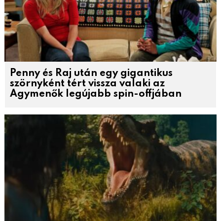
Penny és Raj után egy gigantikus
szörnyként tért vissza valaki az
Agymenők legújabb spin-offjában