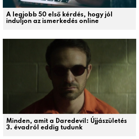
A legjobb 50 első kérdés, hogy jól
induljon az ismerkedés online
Minden, amit a Daredevil: Újjászületés
3. évadról eddig tudunk