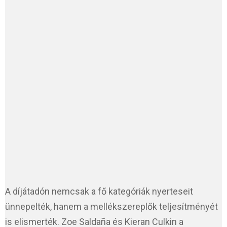
A díjátadón nemcsak a fő kategóriák nyerteseit
ünnepelték, hanem a mellékszereplők teljesítményét
is elismerték. Zoe Saldaña és Kieran Culkin a