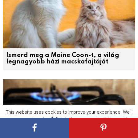
Ismerd meg a Maine Coon-t, a világ
legnagyobb házi macskafajtáját
This website uses cookies to improve your experience. We'll
assume you're ok with this, but you can opt-out if you wish.
Cookie settings
ACCEPT