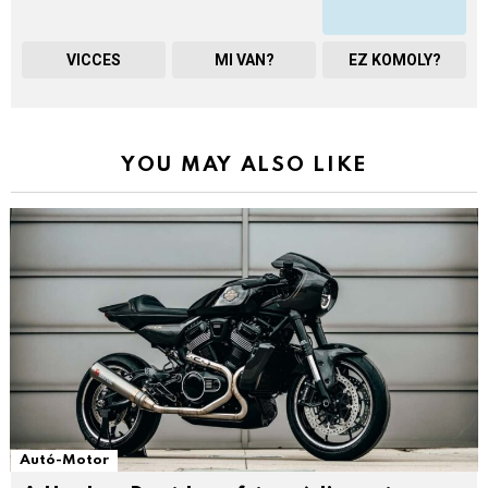
VICCES
MI VAN?
EZ KOMOLY?
YOU MAY ALSO LIKE
Autó-Motor