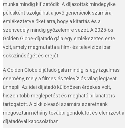
munka mindig kifizetődik. A díjazottak mindegyike
példaként szolgálhat a jövő generációk számára,
emlékeztetve őket arra, hogy a kitartás és a
szenvedély mindig győzelemre vezet. A 2025-ös
Golden Globe-díjátadó gála egy emlékezetes este
volt, amely megmutatta a film- és televíziós ipar
sokszínűségét és erejét.
A Golden Globe díjátadó gála mindig is egy izgalmas
esemény, mely a filmes és televíziós világ legjavát
ünnepli. Az idei díjátadó különösen érdekes volt,
hiszen több meglepetést és megható pillanatot is
tartogatott. A cikk olvasói számára szeretnénk
megosztani néhány további gondolatot és elemzést a
díjátadóval kapcsolatban.