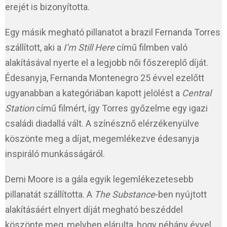
erejét is bizonyította.
Egy másik megható pillanatot a brazil Fernanda Torres
szállított, aki a
I’m Still Here
című filmben való
alakításával nyerte el a legjobb női főszereplő díját.
Édesanyja, Fernanda Montenegro 25 évvel ezelőtt
ugyanabban a kategóriában kapott jelölést a
Central
Station
című filmért, így Torres győzelme egy igazi
családi diadallá vált. A színésznő elérzékenyülve
köszönte meg a díjat, megemlékezve édesanyja
inspiráló munkásságáról.
Demi Moore is a gála egyik legemlékezetesebb
pillanatát szállította. A
The Substance
-ben nyújtott
alakításáért elnyert díját megható beszéddel
köszönte meg, melyben elárulta, hogy néhány évvel