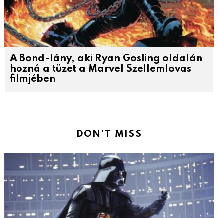
A Bond-lány, aki Ryan Gosling oldalán
hozná a tüzet a Marvel Szellemlovas
filmjében
DON'T MISS