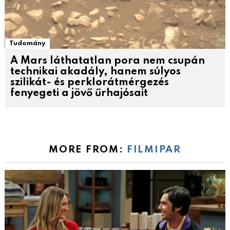
Tudomány
A Mars láthatatlan pora nem csupán
technikai akadály, hanem súlyos
szilikát- és perklorátmérgezés
fenyegeti a jövő űrhajósait
MORE FROM:
FILMIPAR