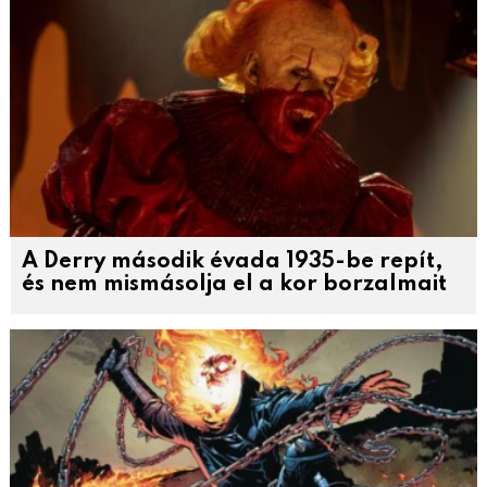
A Derry második évada 1935-be repít,
és nem mismásolja el a kor borzalmait