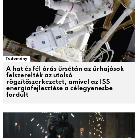
Tudomány
A hat és fél órás űrsétán az űrhajósok
felszerelték az utolsó
rögzítőszerkezetet, amivel az ISS
energiafejlesztése a célegyenesbe
fordult