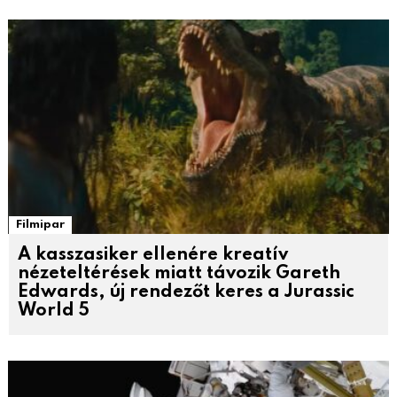
Filmipar
A kasszasiker ellenére kreatív
nézeteltérések miatt távozik Gareth
Edwards, új rendezőt keres a Jurassic
World 5