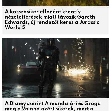
A kasszasiker ellenére kreatív
nézeteltérések miatt távozik Gareth
Edwards, új rendezőt keres a Jurassic
World 5
A Disney szerint A mandalóri és Grogu
meg a Vaiana azért sikerek, mert a