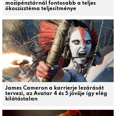
mozipénztárnál fontosabb a teljes
ökoszisztéma teljesítménye
James Cameron a karrierje lezárását
tervezi, az Avatar 4 és 5 jövője így elég
kilátástalan