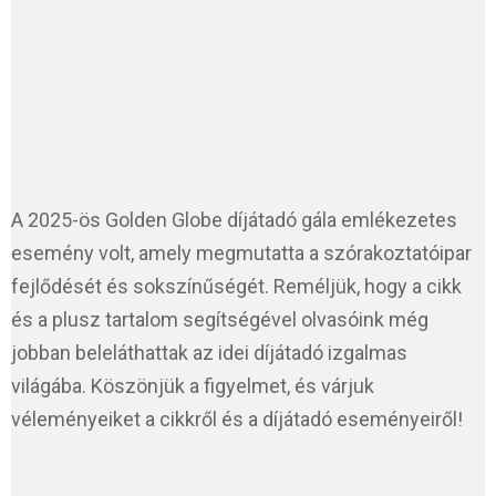
A 2025-ös Golden Globe díjátadó gála emlékezetes
esemény volt, amely megmutatta a szórakoztatóipar
fejlődését és sokszínűségét. Reméljük, hogy a cikk
és a plusz tartalom segítségével olvasóink még
jobban beleláthattak az idei díjátadó izgalmas
világába. Köszönjük a figyelmet, és várjuk
véleményeiket a cikkről és a díjátadó eseményeiről!