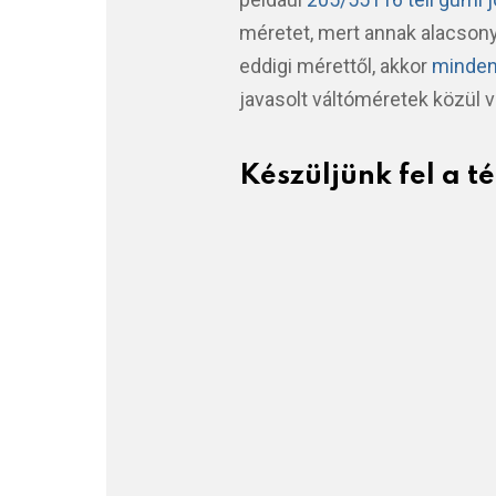
méretet, mert annak alacsony
eddigi mérettől, akkor
minden
javasolt váltóméretek közül 
Készüljünk fel a t