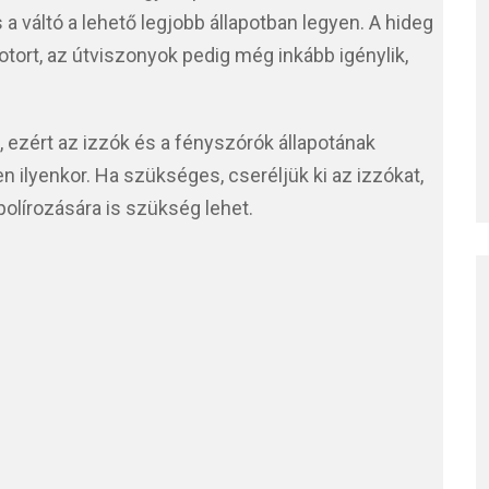
 a váltó a lehető legjobb állapotban legyen. A hideg
tort, az útviszonyok pedig még inkább igénylik,
.
, ezért az izzók és a fényszórók állapotának
n ilyenkor. Ha szükséges, cseréljük ki az izzókat,
polírozására is szükség lehet.