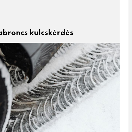
abroncs kulcskérdés