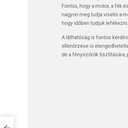
Fontos, hogy a motor, a fék és
nagyon meg tudja viselni a mo
hogy időben tudjuk lefékezni
A láthatóság is fontos kérdés
ellenőrzése is elengedhetetle
de a fényszórók tisztítására, 
ás
ünk