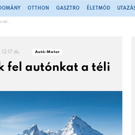
DOMÁNY
OTTHON
GASZTRO
ÉLETMÓD
UTAZÁ
zakra?
12:17 du.
Autó-Motor
 fel autónkat a téli