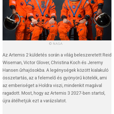
© NASA
Az Artemis 2 küldetés során a világ beleszeretett Reid
Wiseman, Victor Glover, Christina Koch és Jeremy
Hansen űrhajósokba. A legénységek között kialakuló
összetartás, az a felemelő és gyönyörű kötelék, ami
az emberiséget a Holdra viszi, mindenkit magával
ragadott. Most, hogy az Artemis 3 2027-ben startol,
újra átélhetjük ezt a varázslatot.