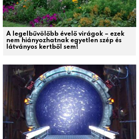
A legelbűvölőbb évelő virágok – ezek
nem hiányozhatnak egyetlen szép és
látványos kertből sem!