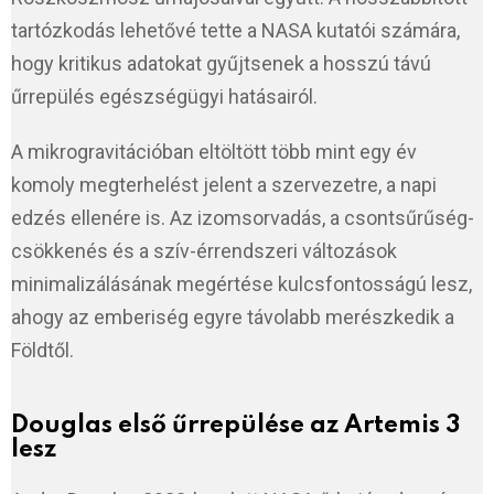
tartózkodás lehetővé tette a NASA kutatói számára,
hogy kritikus adatokat gyűjtsenek a hosszú távú
űrrepülés egészségügyi hatásairól.
A mikrogravitációban eltöltött több mint egy év
komoly megterhelést jelent a szervezetre, a napi
edzés ellenére is. Az izomsorvadás, a csontsűrűség-
csökkenés és a szív-érrendszeri változások
minimalizálásának megértése kulcsfontosságú lesz,
ahogy az emberiség egyre távolabb merészkedik a
Földtől.
Douglas első űrrepülése az Artemis 3
lesz