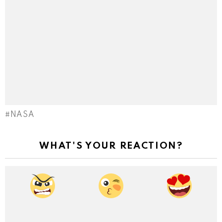
NASA
WHAT'S YOUR REACTION?