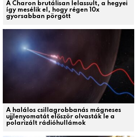
A Charon brutálisan lelassult, a hegyei
így mesélik el, hogy régen 10x
gyorsabban pörgött
A halálos csillagrobbanás mágneses
ujjlenyomatát először olvasták le a
polarizált rádióhullámok