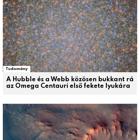
Tudomány
A Hubble és a Webb közösen bukkant rá
az Omega Centauri első fekete lyukára