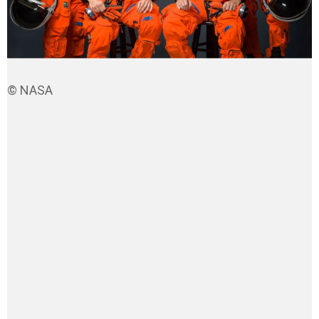
© NASA