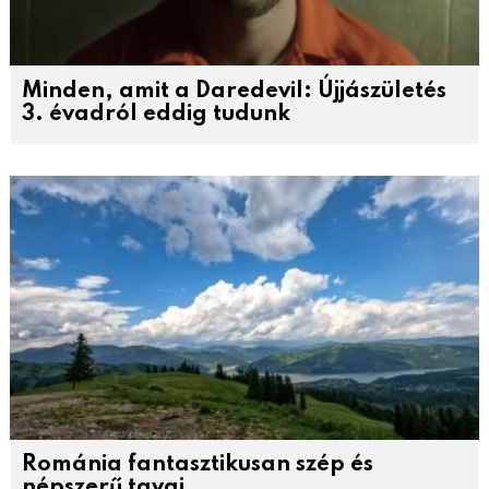
Minden, amit a Daredevil: Újjászületés
3. évadról eddig tudunk
Románia fantasztikusan szép és
népszerű tavai