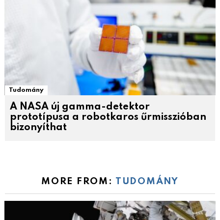
Tudomány
A NASA új gamma-detektor
prototípusa a robotkaros űrmisszióban
bizonyíthat
MORE FROM:
TUDOMÁNY