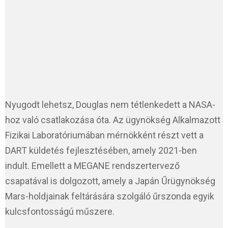
Nyugodt lehetsz, Douglas nem tétlenkedett a NASA-
hoz való csatlakozása óta. Az ügynökség Alkalmazott
Fizikai Laboratóriumában mérnökként részt vett a
DART küldetés fejlesztésében, amely 2021-ben
indult. Emellett a MEGANE rendszertervező
csapatával is dolgozott, amely a Japán Űrügynökség
Mars-holdjainak feltárására szolgáló űrszonda egyik
kulcsfontosságú műszere.