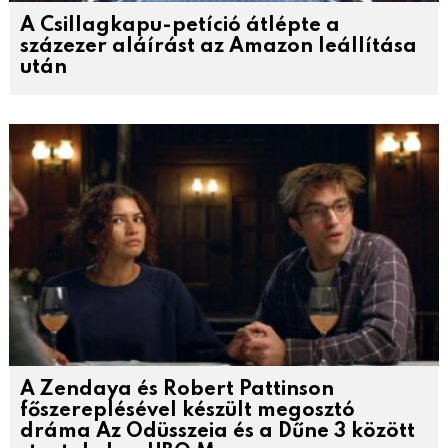
A Csillagkapu-petíció átlépte a
százezer aláírást az Amazon leállítása
után
A Zendaya és Robert Pattinson
főszereplésével készült megosztó
dráma Az Odüsszeia és a Dűne 3 között