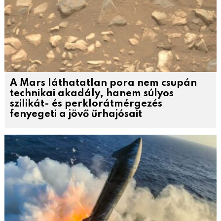
A Mars láthatatlan pora nem csupán
technikai akadály, hanem súlyos
szilikát- és perklorátmérgezés
fenyegeti a jövő űrhajósait