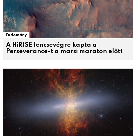
Tudomány
A HiRISE lencsevégre kapta a
Perseverance-t a marsi maraton előtt