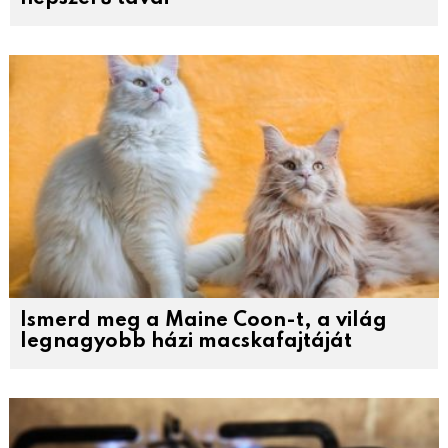
Ismerd meg a Maine Coon-t, a világ
legnagyobb házi macskafajtáját