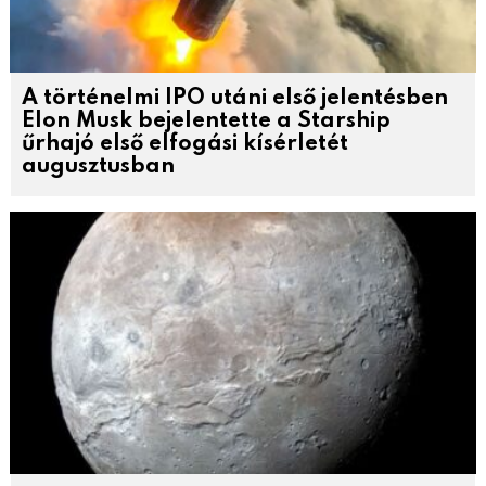
A történelmi IPO utáni első jelentésben
Elon Musk bejelentette a Starship
űrhajó első elfogási kísérletét
augusztusban