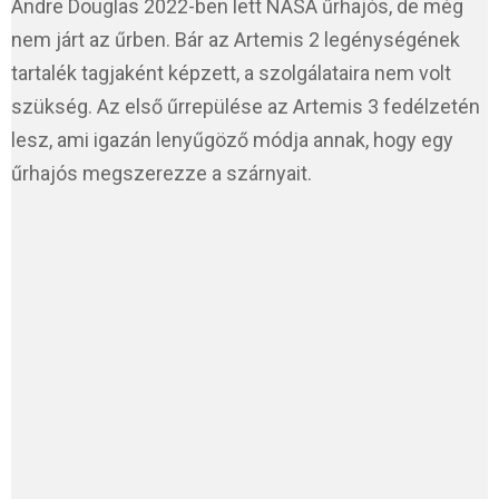
Andre Douglas 2022-ben lett NASA űrhajós, de még
nem járt az űrben. Bár az Artemis 2 legénységének
tartalék tagjaként képzett, a szolgálataira nem volt
szükség. Az első űrrepülése az Artemis 3 fedélzetén
lesz, ami igazán lenyűgöző módja annak, hogy egy
űrhajós megszerezze a szárnyait.