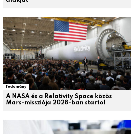
alakját
Tudomány
A NASA és a Relativity Space közös
Mars-missziója 2028-ban startol