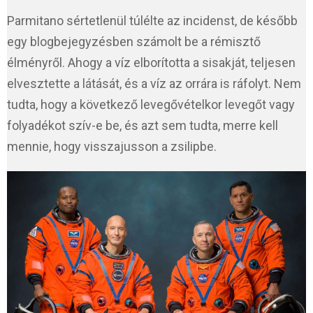
Parmitano sértetlenül túlélte az incidenst, de később
egy blogbejegyzésben számolt be a rémisztő
élményről. Ahogy a víz elborította a sisakját, teljesen
elvesztette a látását, és a víz az orrára is ráfolyt. Nem
tudta, hogy a következő levegővételkor levegőt vagy
folyadékot szív-e be, és azt sem tudta, merre kell
mennie, hogy visszajusson a zsilipbe.