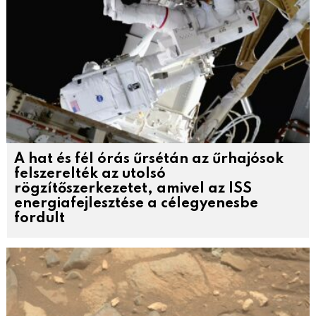
A hat és fél órás űrsétán az űrhajósok
felszerelték az utolsó
rögzítőszerkezetet, amivel az ISS
energiafejlesztése a célegyenesbe
fordult