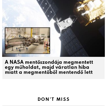
A NASA mentőszondája megmentett
egy műholdat, majd váratlan hiba
miatt a megmentőből mentendő lett
DON'T MISS