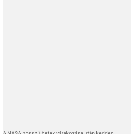
A NASA hosszú hetek várakozása után kedden