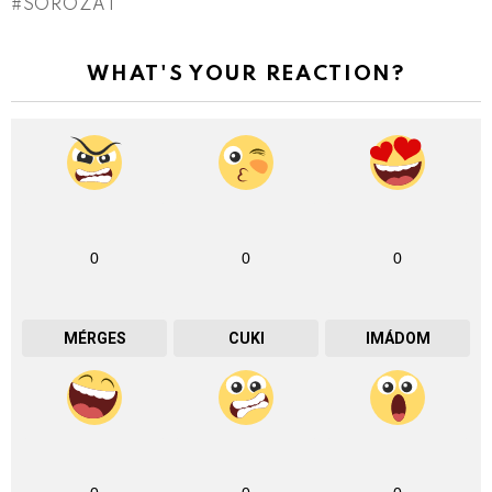
SOROZAT
WHAT'S YOUR REACTION?
0
0
0
MÉRGES
CUKI
IMÁDOM