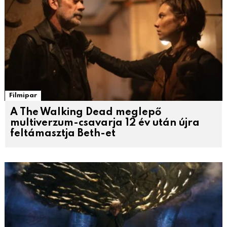
Filmipar
A The Walking Dead meglepő
multiverzum-csavarja 12 év után újra
feltámasztja Beth-et