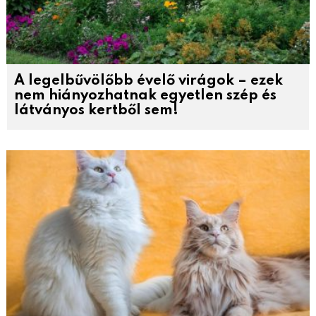
A legelbűvölőbb évelő virágok – ezek
nem hiányozhatnak egyetlen szép és
látványos kertből sem!