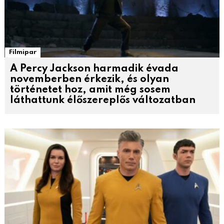
Filmipar
A Percy Jackson harmadik évada
novemberben érkezik, és olyan
történetet hoz, amit még sosem
láthattunk élőszereplős változatban