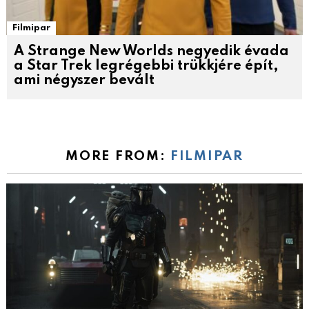
Filmipar
A Strange New Worlds negyedik évada
a Star Trek legrégebbi trükkjére épít,
ami négyszer bevált
MORE FROM:
FILMIPAR