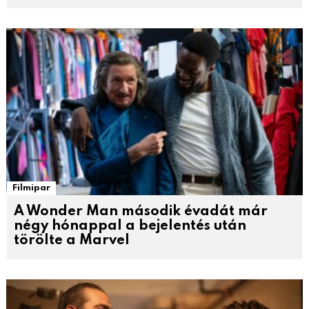
Filmipar
A Wonder Man második évadát már
négy hónappal a bejelentés után
törölte a Marvel