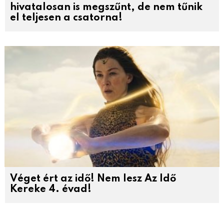
hivatalosan is megszűnt, de nem tűnik
el teljesen a csatorna!
Véget ért az idő! Nem lesz Az Idő
Kereke 4. évad!