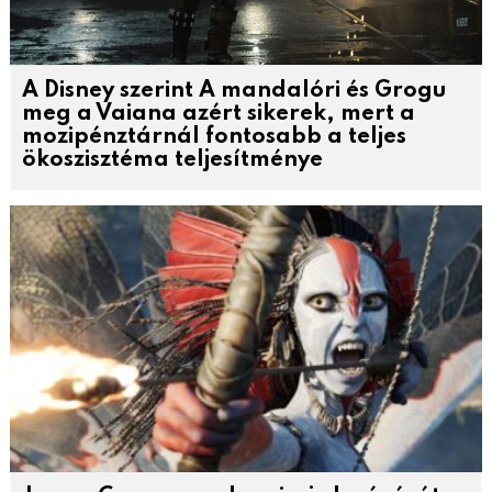
A Disney szerint A mandalóri és Grogu
meg a Vaiana azért sikerek, mert a
mozipénztárnál fontosabb a teljes
ökoszisztéma teljesítménye