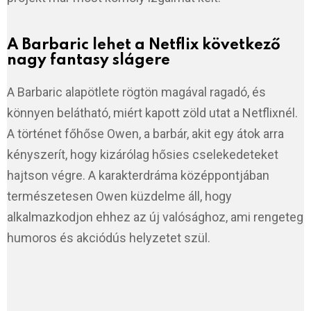
A Barbaric lehet a Netflix következő
nagy fantasy slágere
A Barbaric alapötlete rögtön magával ragadó, és
könnyen belátható, miért kapott zöld utat a Netflixnél.
A történet főhőse Owen, a barbár, akit egy átok arra
kényszerít, hogy kizárólag hősies cselekedeteket
hajtson végre. A karakterdráma középpontjában
természetesen Owen küzdelme áll, hogy
alkalmazkodjon ehhez az új valósághoz, ami rengeteg
humoros és akciódús helyzetet szül.