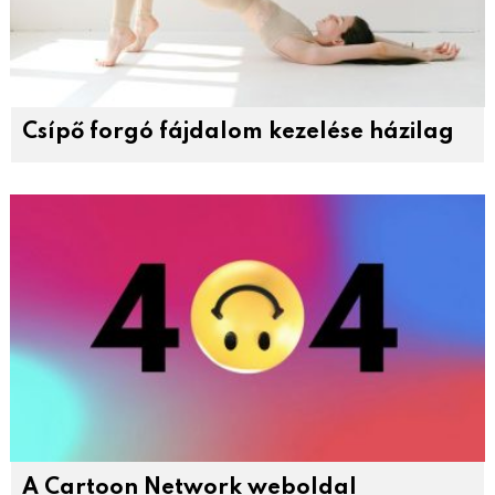
Csípő forgó fájdalom kezelése házilag
A Cartoon Network weboldal