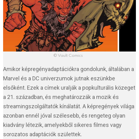
© Vault Comics
Amikor képregényadaptációkra gondolunk, általában a
Marvel és a DC univerzumok jutnak eszünkbe
elsőként. Ezek a címek uralják a popkulturális közeget
a 21. században, és meghatározzák a mozik és
streamingszolgáltatók kínálatát. A képregények világa
azonban ennél jóval szélesebb, és rengeteg olyan
kiadvány létezik, amelyekből sikeres filmes vagy
sorozatos adaptációk születtek.