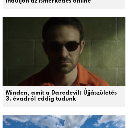
induljon az ismerkedés online
Minden, amit a Daredevil: Újjászületés
3. évadról eddig tudunk