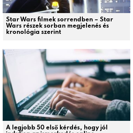
Star Wars filmek sorrendben – Star
Wars részek sorban megjelenés és
kronológia szerint
A legjobb 50 első kérdés, hogy jól