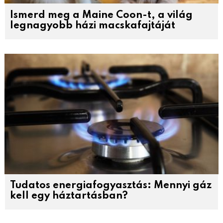
Ismerd meg a Maine Coon-t, a világ
legnagyobb házi macskafajtáját
Tudatos energiafogyasztás: Mennyi gáz
kell egy háztartásban?