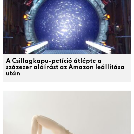
A Csillagkapu-petíció átlépte a
százezer aláírást az Amazon leállítása
után