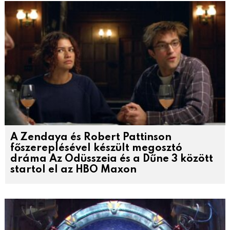
A Zendaya és Robert Pattinson
főszereplésével készült megosztó
dráma Az Odüsszeia és a Dűne 3 között
startol el az HBO Maxon