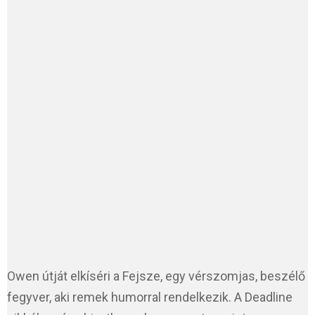
Owen útját elkíséri a Fejsze, egy vérszomjas, beszélő
fegyver, aki remek humorral rendelkezik. A Deadline