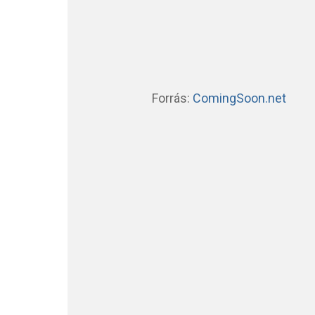
Forrás:
ComingSoon.net