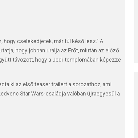
, hogy cselekedjetek, már túl késő lesz.” A
tatja, hogy jobban uralja az Erőt, miután az előző
gyütt távozott, hogy a Jedi-templomában képezze
dta ki az első teaser trailert a sorozathoz, ami
edvenc Star Wars-családja valóban újraegyesül a