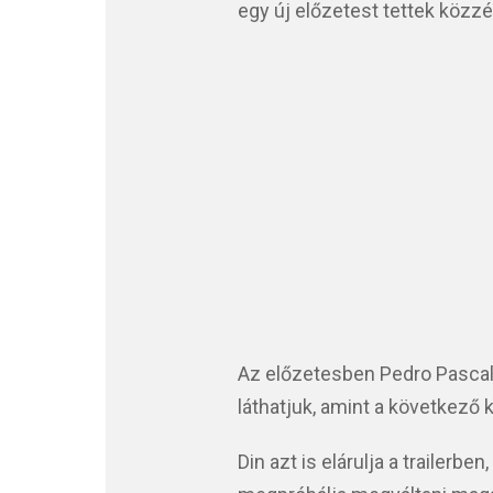
egy új előzetest tettek közz
Az előzetesben Pedro Pascal 
láthatjuk, amint a következő 
Din azt is elárulja a trailer