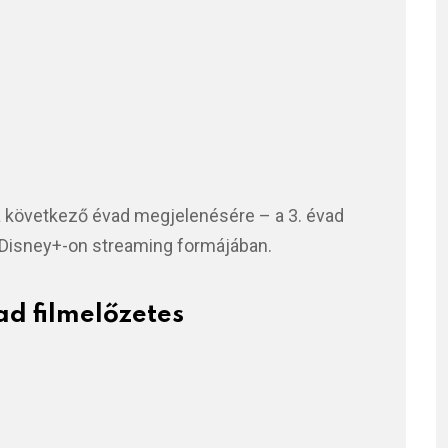
a következő évad megjelenésére – a 3. évad
a Disney+-on streaming formájában.
ad filmelőzetes