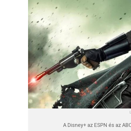
L
A Disney+ az ESPN és az ABC