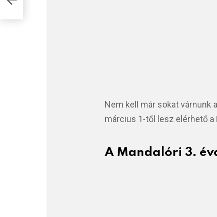
Nem kell már sokat várnunk 
március 1-től lesz elérhető 
A Mandalóri 3. év