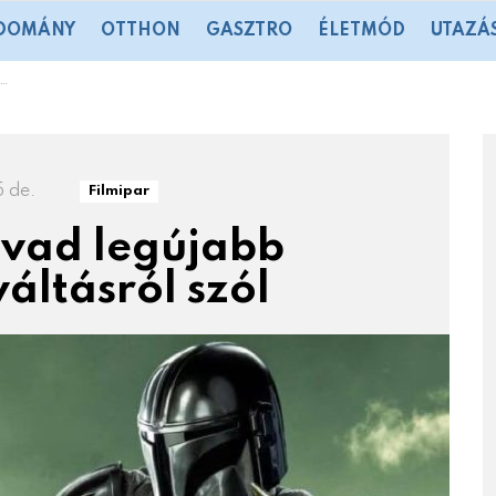
DOMÁNY
OTTHON
GASZTRO
ÉLETMÓD
UTAZÁ
5 de.
Filmipar
évad legújabb
áltásról szól