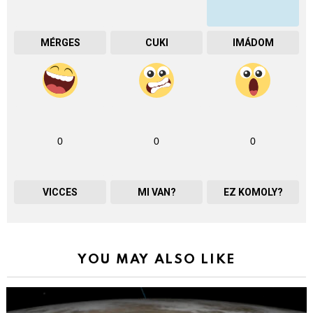
MÉRGES
CUKI
IMÁDOM
0
0
0
VICCES
MI VAN?
EZ KOMOLY?
YOU MAY ALSO LIKE