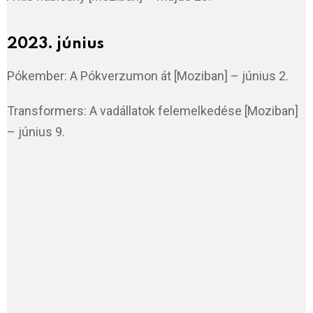
2023. június
Pókember: A Pókverzumon át [Moziban] – június 2.
Transformers: A vadállatok felemelkedése [Moziban]
– június 9.