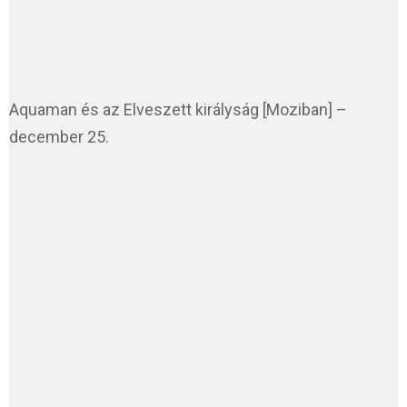
Aquaman és az Elveszett királyság [Moziban] –
december 25.