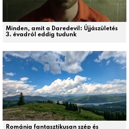
Minden, amit a Daredevil: Újjászületés
3. évadról eddig tudunk
Románia fantasztikusan szép és