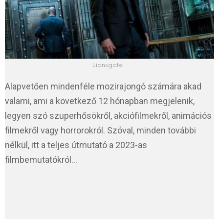
Lionsgate
Alapvetően mindenféle mozirajongó számára akad
valami, ami a következő 12 hónapban megjelenik,
legyen szó szuperhősökről, akciófilmekről, animációs
filmekről vagy horrorokról. Szóval, minden további
nélkül, itt a teljes útmutató a 2023-as
filmbemutatókról…