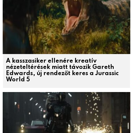
A kasszasiker ellenére kreatív
nézeteltérések miatt távozik Gareth
Edwards, új rendezőt keres a Jurassic
World 5