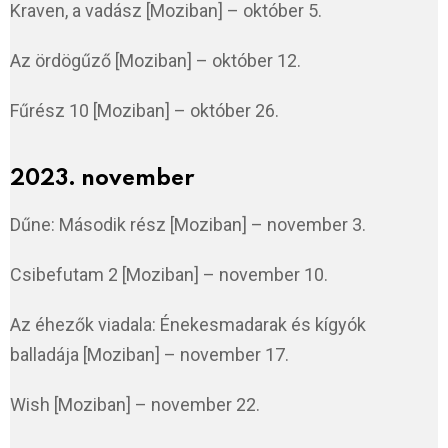
Kraven, a vadász [Moziban] – október 5.
Az ördögűző [Moziban] – október 12.
Fűrész 10 [Moziban] – október 26.
2023. november
Dűne: Második rész [Moziban] – november 3.
Csibefutam 2 [Moziban] – november 10.
Az éhezők viadala: Énekesmadarak és kígyók
balladája [Moziban] – november 17.
Wish [Moziban] – november 22.