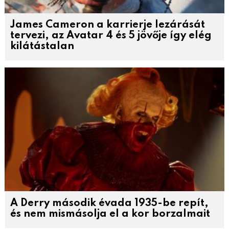
James Cameron a karrierje lezárását
tervezi, az Avatar 4 és 5 jövője így elég
kilátástalan
A Derry második évada 1935-be repít,
és nem mismásolja el a kor borzalmait