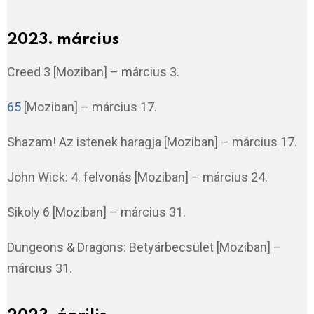
2023. március
Creed 3 [Moziban] – március 3.
65
[Moziban] – március 17.
Shazam! Az istenek haragja [Moziban] – március 17.
John Wick: 4. felvonás [Moziban] – március 24.
Sikoly 6 [Moziban] – március 31.
Dungeons & Dragons: Betyárbecsület [Moziban] –
március 31.