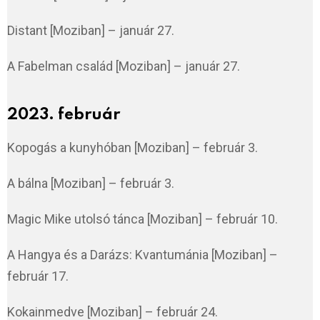
Distant [Moziban] – január 27.
A Fabelman család [Moziban] – január 27.
2023. február
Kopogás a kunyhóban [Moziban] – február 3.
A bálna [Moziban] – február 3.
Magic Mike utolsó tánca [Moziban] – február 10.
A Hangya és a Darázs: Kvantumánia [Moziban] –
február 17.
Kokainmedve [Moziban] – február 24.