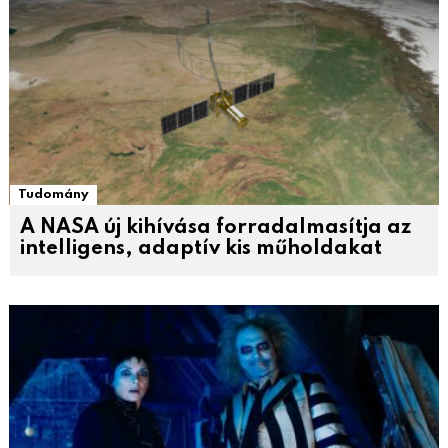
Tudomány
A NASA új kihívása forradalmasítja az
intelligens, adaptív kis műholdakat