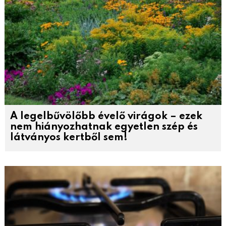
A legelbűvölőbb évelő virágok – ezek
nem hiányozhatnak egyetlen szép és
látványos kertből sem!