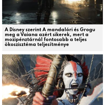
A Disney szerint A mandalóri és Grogu
meg a Vaiana azért sikerek, mert a
mozipénztárnál fontosabb a teljes
ökoszisztéma teljesítménye