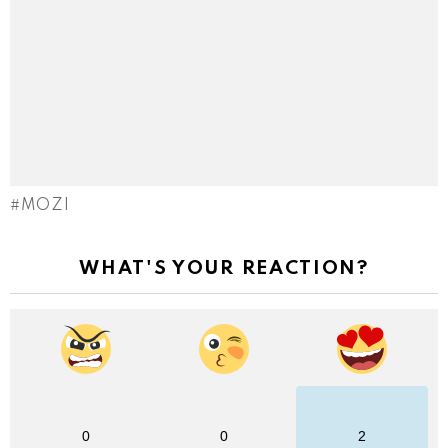
MOZI
WHAT'S YOUR REACTION?
0
0
2