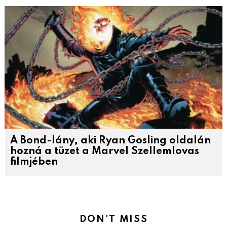
A Bond-lány, aki Ryan Gosling oldalán
hozná a tüzet a Marvel Szellemlovas
filmjében
DON'T MISS