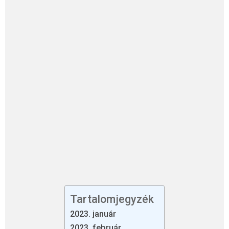
Tartalomjegyzék
2023. január
2023. február