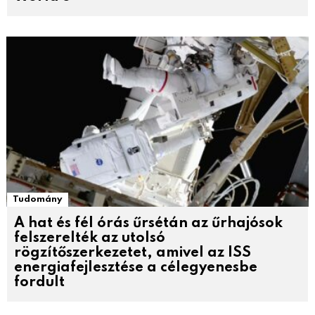
Tudomány
A hat és fél órás űrsétán az űrhajósok
felszerelték az utolsó
rögzítőszerkezetet, amivel az ISS
energiafejlesztése a célegyenesbe
fordult