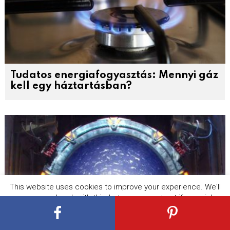
Tudatos energiafogyasztás: Mennyi gáz
kell egy háztartásban?
This website uses cookies to improve your experience. We'll
assume you're ok with this, but you can opt-out if you wish.
Cookie settings
ACCEPT