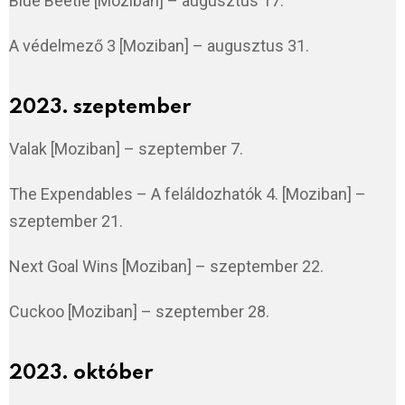
Blue Beetle [Moziban] – augusztus 17.
A védelmező 3 [Moziban] – augusztus 31.
2023. szeptember
Valak [Moziban] – szeptember 7.
The Expendables – A feláldozhatók 4. [Moziban] –
szeptember 21.
Next Goal Wins [Moziban] – szeptember 22.
Cuckoo [Moziban] – szeptember 28.
2023. október