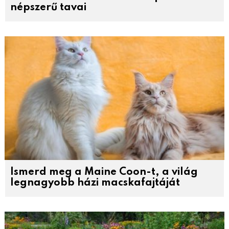
népszerű tavai
Ismerd meg a Maine Coon-t, a világ
legnagyobb házi macskafajtáját