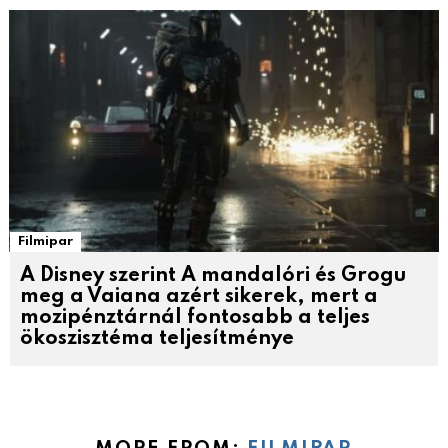
Filmipar
A Disney szerint A mandalóri és Grogu
meg a Vaiana azért sikerek, mert a
mozipénztárnál fontosabb a teljes
ökoszisztéma teljesítménye