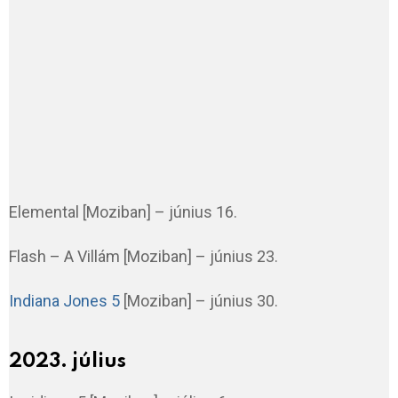
Elemental [Moziban] – június 16.
Flash – A Villám [Moziban] – június 23.
Indiana Jones 5
[Moziban] – június 30.
2023. július