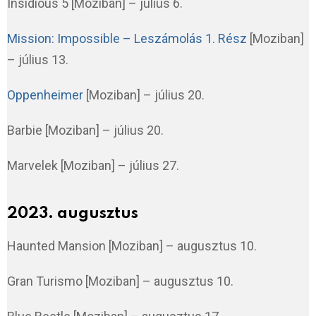
Insidious 5 [Moziban] – július 6.
Mission: Impossible – Leszámolás 1. Rész
[Moziban]
– július 13.
Oppenheimer
[Moziban] – július 20.
Barbie [Moziban] – július 20.
Marvelek [Moziban] – július 27.
2023. augusztus
Haunted Mansion [Moziban] – augusztus 10.
Gran Turismo [Moziban] – augusztus 10.