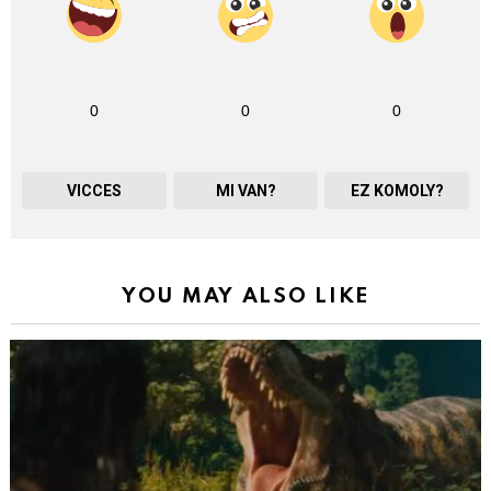
0
0
0
VICCES
MI VAN?
EZ KOMOLY?
YOU MAY ALSO LIKE