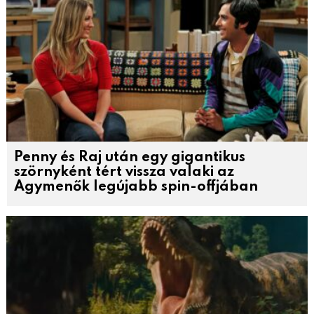
Penny és Raj után egy gigantikus
szörnyként tért vissza valaki az
Agymenők legújabb spin-offjában