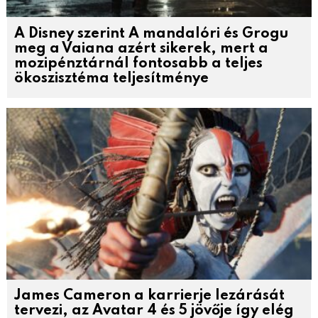
A Disney szerint A mandalóri és Grogu
meg a Vaiana azért sikerek, mert a
mozipénztárnál fontosabb a teljes
ökoszisztéma teljesítménye
James Cameron a karrierje lezárását
tervezi, az Avatar 4 és 5 jövője így elég