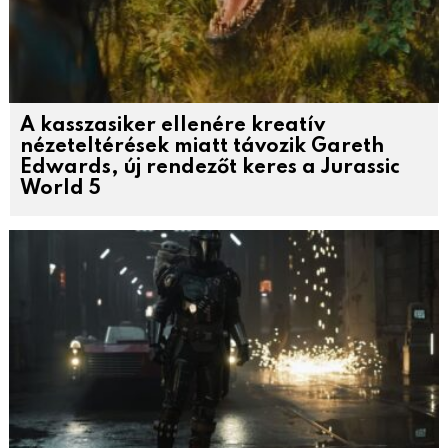
A kasszasiker ellenére kreatív
nézeteltérések miatt távozik Gareth
Edwards, új rendezőt keres a Jurassic
World 5