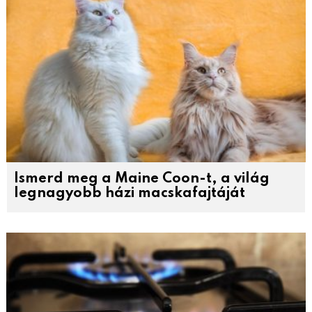
Ismerd meg a Maine Coon-t, a világ
legnagyobb házi macskafajtáját