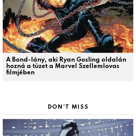
A Bond-lány, aki Ryan Gosling oldalán
hozná a tüzet a Marvel Szellemlovas
filmjében
DON'T MISS