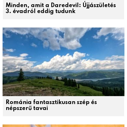
Minden, amit a Daredevil: Újjászületés
3. évadról eddig tudunk
Románia fantasztikusan szép és
népszerű tavai