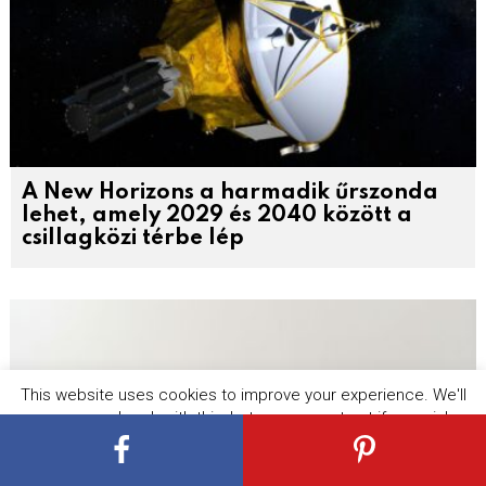
A New Horizons a harmadik űrszonda
lehet, amely 2029 és 2040 között a
csillagközi térbe lép
This website uses cookies to improve your experience. We'll
assume you're ok with this, but you can opt-out if you wish.
Cookie settings
ACCEPT