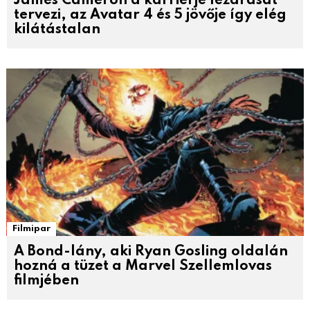
James Cameron a karrierje lezárását
tervezi, az Avatar 4 és 5 jövője így elég
kilátástalan
Filmipar
A Bond-lány, aki Ryan Gosling oldalán
hozná a tüzet a Marvel Szellemlovas
filmjében