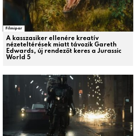
Filmipar
A kasszasiker ellenére kreatív
nézeteltérések miatt távozik Gareth
Edwards, új rendezőt keres a Jurassic
World 5