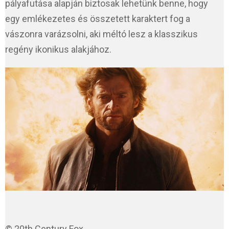
pályafutása alapján biztosak lehetünk benne, hogy
egy emlékezetes és összetett karaktert fog a
vászonra varázsolni, aki méltó lesz a klasszikus
regény ikonikus alakjához.
© 20th Century Fox