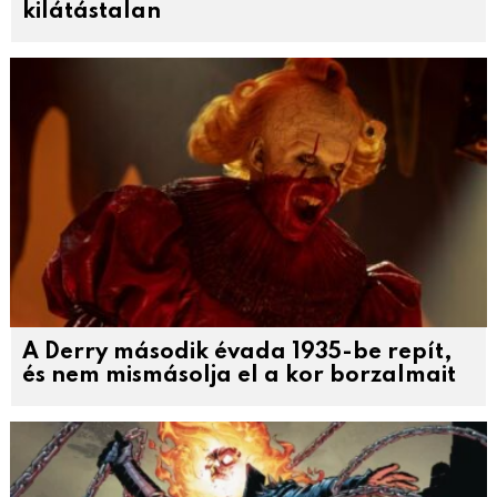
kilátástalan
A Derry második évada 1935-be repít,
és nem mismásolja el a kor borzalmait