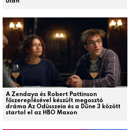
után
A Zendaya és Robert Pattinson
főszereplésével készült megosztó
dráma Az Odüsszeia és a Dűne 3 között
startol el az HBO Maxon