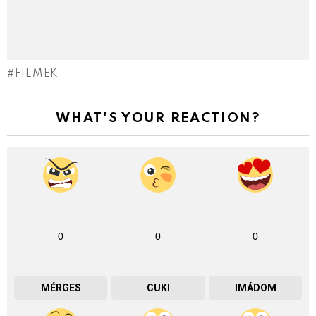
FILMEK
WHAT'S YOUR REACTION?
0
0
0
MÉRGES
CUKI
IMÁDOM