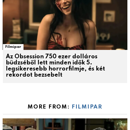
Filmipar
Az Obsession 750 ezer dolláros
büdzséből lett minden idők 5.
legsikeresebb horrorfilmje, és két
rekordot bezsebelt
MORE FROM:
FILMIPAR