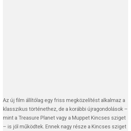
Az új film állítólag egy friss megközelítést alkalmaz a
klasszikus történethez, de a korábbi újragondolások –
mint a Treasure Planet vagy a Muppet Kincses sziget
– is jól működtek. Ennek nagy része a Kincses sziget