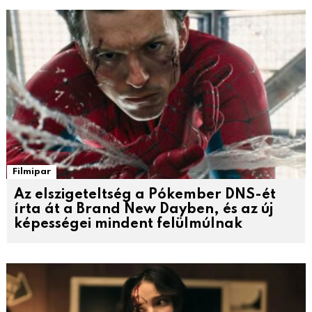
Filmipar
Az elszigeteltség a Pókember DNS-ét
írta át a Brand New Dayben, és az új
képességei mindent felülmúlnak