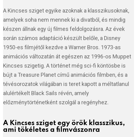
A Kincses sziget egyike azoknak a klasszikusoknak,
amelyek soha nem mennek ki a divatból, és mindig
készen állnak egy új filmes feldolgozásra. Az évek
során számos adaptáció készült belőle, a Disney
1950-es filmjétől kezdve a Warner Bros. 1973-as
animációs változatán át egészen az 1996-os Muppet
Kincses szigetig. A történet még sci-fi köntösbe is
bújt a Treasure Planet című animációs filmben, és a
tévésorozatok világában is teret kapott a méltatlanul
alulértékelt Black Sails révén, amely
előzménytörténetként szolgál a regényhez.
A Kincses sziget egy örök klasszikus,
ami tökéletes a filmvászonra