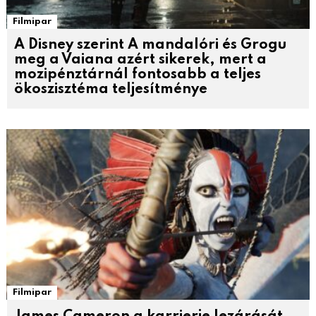
Filmipar
A Disney szerint A mandalóri és Grogu
meg a Vaiana azért sikerek, mert a
mozipénztárnál fontosabb a teljes
ökoszisztéma teljesítménye
Filmipar