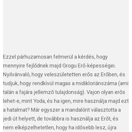
Ezzel párhuzamosan felmerül a kérdés, hogy
mennyire fejlődnek majd Grogu Erő-képességei.
Nyilvánvaló, hogy veleszületetten erős az Erőben, és
tudjuk, hogy rendkívül magas a midikloriánszáma (ami
talán a fajára jellemző tulajdonság). Vajon olyan erős
lehet-e, mint Yoda, és ha igen, mire használja majd ezt
a hatalmat? Már egyszer a mandalórit választotta a
jedi út helyett, de továbbra is használja az Erőt, és
nem elképzelhetetlen, hogy ha idősebb lesz, újra