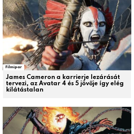
Filmipar
James Cameron a karrierje lezárását
tervezi, az Avatar 4 és 5 jövője így elég
kilátástalan