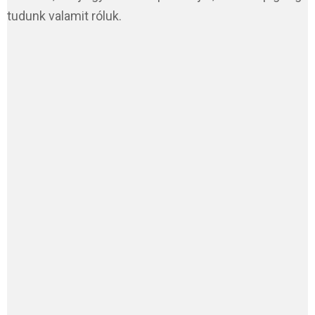
tudunk valamit róluk.