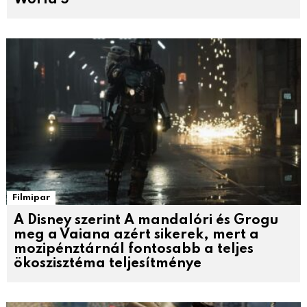
World 5
Filmipar
A Disney szerint A mandalóri és Grogu
meg a Vaiana azért sikerek, mert a
mozipénztárnál fontosabb a teljes
ökoszisztéma teljesítménye