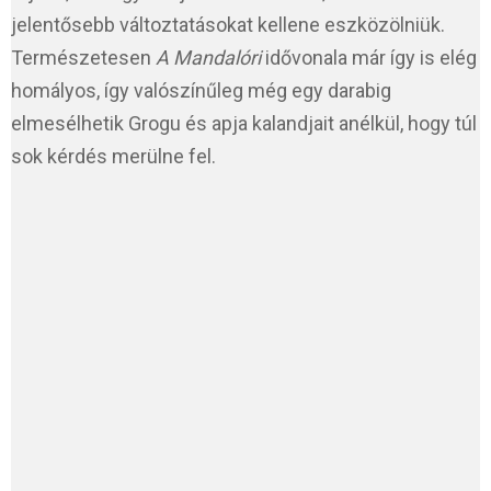
jelentősebb változtatásokat kellene eszközölniük.
Természetesen
A Mandalóri
idővonala már így is elég
homályos, így valószínűleg még egy darabig
elmesélhetik Grogu és apja kalandjait anélkül, hogy túl
sok kérdés merülne fel.