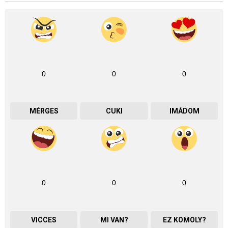
0
0
0
MÉRGES
CUKI
IMÁDOM
0
0
0
VICCES
MI VAN?
EZ KOMOLY?