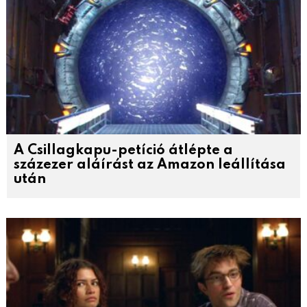
A Csillagkapu-petíció átlépte a
százezer aláírást az Amazon leállítása
után