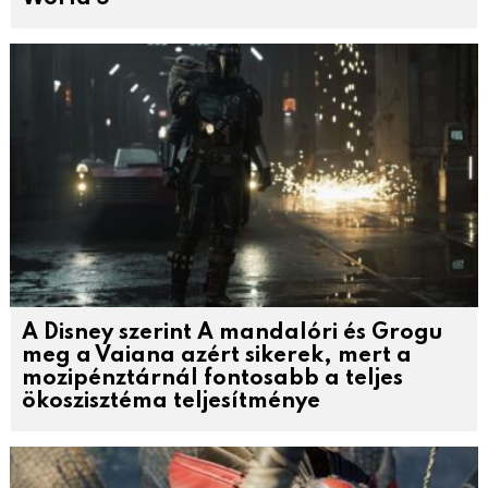
A Disney szerint A mandalóri és Grogu
meg a Vaiana azért sikerek, mert a
mozipénztárnál fontosabb a teljes
ökoszisztéma teljesítménye