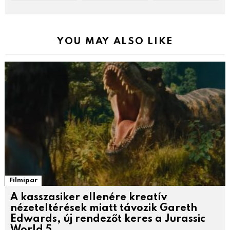
YOU MAY ALSO LIKE
Filmipar
A kasszasiker ellenére kreatív
nézeteltérések miatt távozik Gareth
Edwards, új rendezőt keres a Jurassic