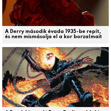
A Derry második évada 1935-be repít,
és nem mismásolja el a kor borzalmait