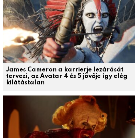
James Cameron a karrierje lezárását
tervezi, az Avatar 4 és 5 jövője így elég
kilátástalan