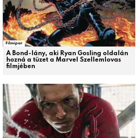
Filmipar
A Bond-lány, aki Ryan Gosling oldalán
hozná a tüzet a Marvel Szellemlovas
filmjében