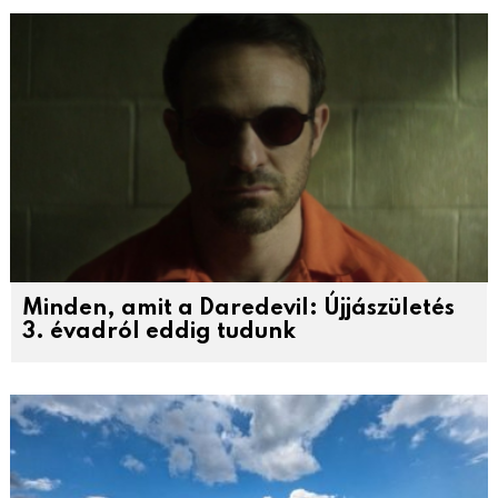
Minden, amit a Daredevil: Újjászületés
3. évadról eddig tudunk