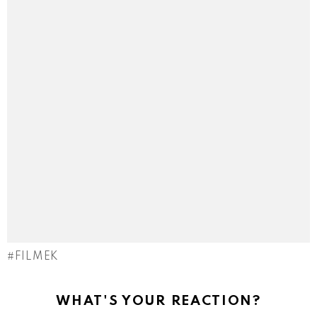
FILMEK
WHAT'S YOUR REACTION?