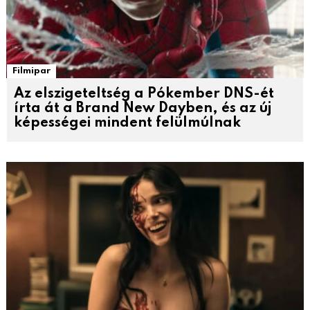
Filmipar
Az elszigeteltség a Pókember DNS-ét
írta át a Brand New Dayben, és az új
képességei mindent felülmúlnak