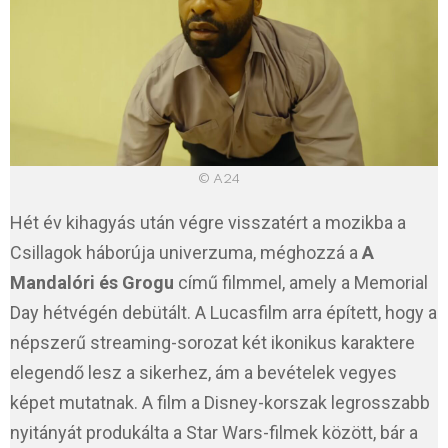
© A24
Hét év kihagyás után végre visszatért a mozikba a
Csillagok háborúja univerzuma, méghozzá a
A
Mandalóri és Grogu
című filmmel, amely a Memorial
Day hétvégén debütált. A Lucasfilm arra épített, hogy a
népszerű streaming-sorozat két ikonikus karaktere
elegendő lesz a sikerhez, ám a bevételek vegyes
képet mutatnak. A film a Disney-korszak legrosszabb
nyitányát produkálta a Star Wars-filmek között, bár a