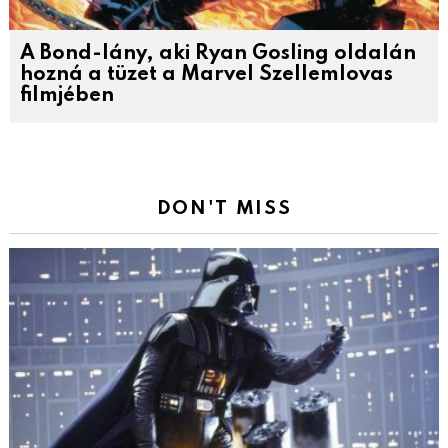
A Bond-lány, aki Ryan Gosling oldalán
hozná a tüzet a Marvel Szellemlovas
filmjében
DON'T MISS