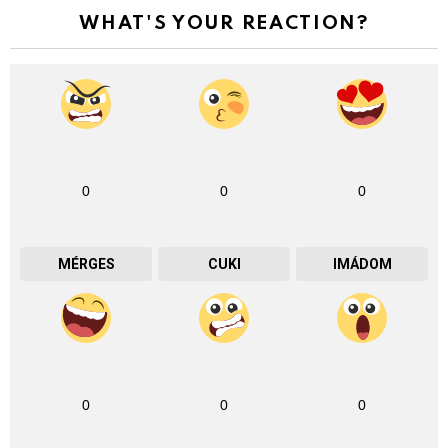
WHAT'S YOUR REACTION?
0
0
0
MÉRGES
CUKI
IMÁDOM
0
0
0