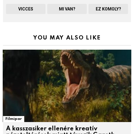
VICCES
MI VAN?
EZ KOMOLY?
YOU MAY ALSO LIKE
Filmipar
A kasszasiker ellenére kreatív