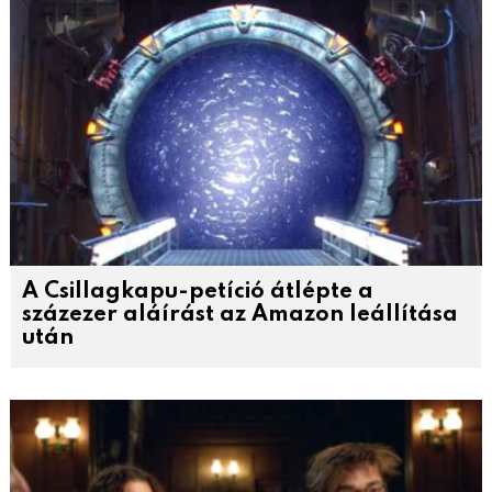
A Csillagkapu-petíció átlépte a
százezer aláírást az Amazon leállítása
után