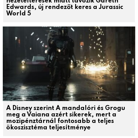
nézeteltérések miatt távozik Gareth
Edwards, új rendezőt keres a Jurassic
World 5
A Disney szerint A mandalóri és Grogu
meg a Vaiana azért sikerek, mert a
mozipénztárnál fontosabb a teljes
ökoszisztéma teljesítménye