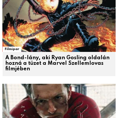
Filmipar
A Bond-lány, aki Ryan Gosling oldalán
hozná a tüzet a Marvel Szellemlovas
filmjében