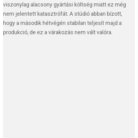
viszonylag alacsony gyártási költség miatt ez még
nem jelentett katasztrófát. A stúdió abban bízott,
hogy a második hétvégén stabilan teljesít majd a
produkció, de ez a várakozás nem vált valóra.