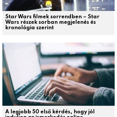
Star Wars filmek sorrendben – Star
Wars részek sorban megjelenés és
kronológia szerint
A legjobb 50 első kérdés, hogy jól