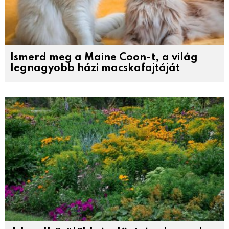
Ismerd meg a Maine Coon-t, a világ
legnagyobb házi macskafajtáját