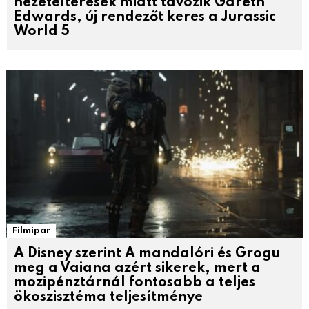
nézeteltérések miatt távozik Gareth
Edwards, új rendezőt keres a Jurassic
World 5
Filmipar
A Disney szerint A mandalóri és Grogu
meg a Vaiana azért sikerek, mert a
mozipénztárnál fontosabb a teljes
ökoszisztéma teljesítménye