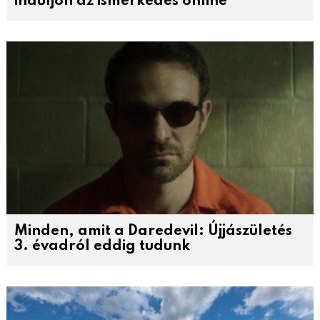
induljon az ismerkedés online
Minden, amit a Daredevil: Újjászületés
3. évadról eddig tudunk