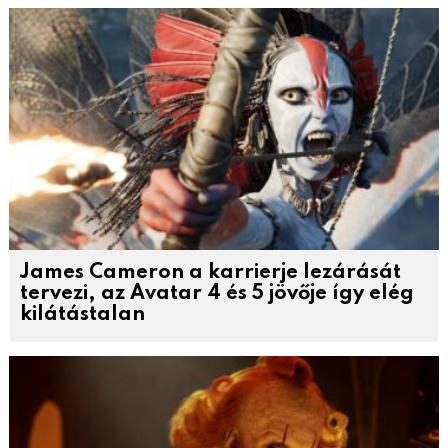
James Cameron a karrierje lezárását
tervezi, az Avatar 4 és 5 jövője így elég
kilátástalan