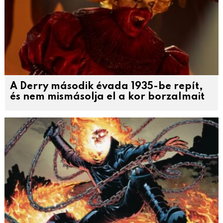
A Derry második évada 1935-be repít,
és nem mismásolja el a kor borzalmait