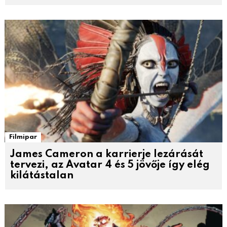
Filmipar
James Cameron a karrierje lezárását
tervezi, az Avatar 4 és 5 jövője így elég
kilátástalan