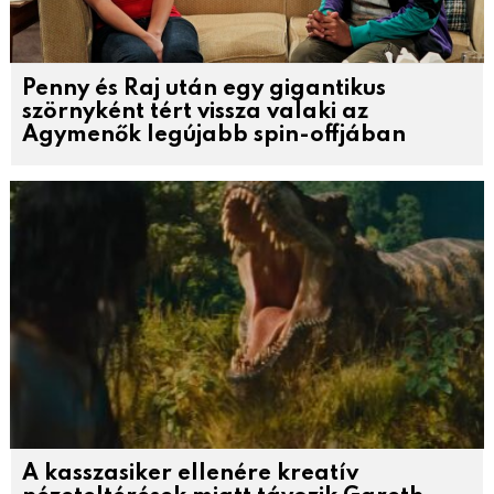
Penny és Raj után egy gigantikus
szörnyként tért vissza valaki az
Agymenők legújabb spin-offjában
A kasszasiker ellenére kreatív