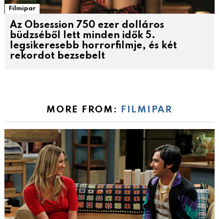
Filmipar
Az Obsession 750 ezer dolláros
büdzséből lett minden idők 5.
legsikeresebb horrorfilmje, és két
rekordot bezsebelt
MORE FROM:
FILMIPAR