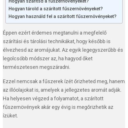
Hogyan szárítsd a fűszernövényeket?
Hogyan tárold a szárított fűszernövényeket?
Hogyan használd fel a szárított fűszernövényeket?
Éppen ezért érdemes megtanulni a megfelelő
szárítási és tárolási technikákat, hogy később is
élvezhesd az aromájukat. Az egyik legegyszerűbb és
legolcsóbb módszer az, ha hagyod őket
természetesen megszáradni.
Ezzel nemcsak a fűszerek ízét őrizheted meg, hanem
az illóolajokat is, amelyek a jellegzetes aromát adják.
Ha helyesen végzed a folyamatot, a szárított
fűszernövények akár egy évig is megőrizhetik az
ízüket.