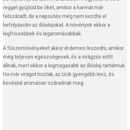
reggel gyűjtöd be őket, amikor a harmat már
felszáradt, de a napsütés még nem kezdte el
befolyásolni az illóolajokat. A növények ekkor a
legfrissebbek és legaromásabbak.
A fűszernövényeket akkor érdemes leszedni, amikor
még teljesen egészségesek, és a virágzás előtt
állnak, mert ekkor a legmagasabb az illóolaj-tartalmuk.
Ha már virágot hoztak, az ízük gyengébb lesz, és
kevésbé aromásan száradnak meg.