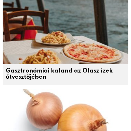
Gasztronómiai kaland az Olasz ízek
útvesztőjében