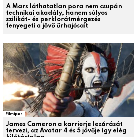
A Mars láthatatlan pora nem csupán
technikai akadály, hanem súlyos
szilikát- és perklorátmérgezés
fenyegeti a jövő űrhajósait
Filmipar
James Cameron a karrierje lezárását
tervezi, az Avatar 4 és 5 jövője így elég