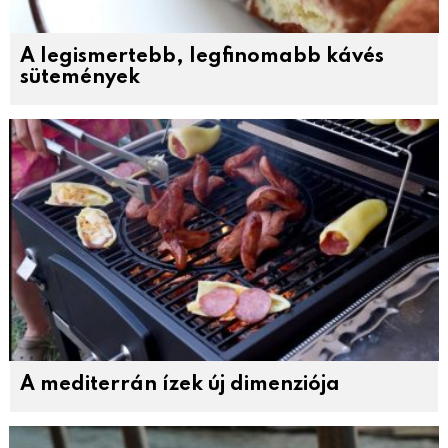
A legismertebb, legfinomabb kávés
sütemények
A mediterrán ízek új dimenziója