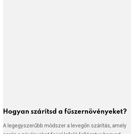
Hogyan szárítsd a fűszernövényeket?
A legegyszerűbb módszer a levegőn szárítás, amely