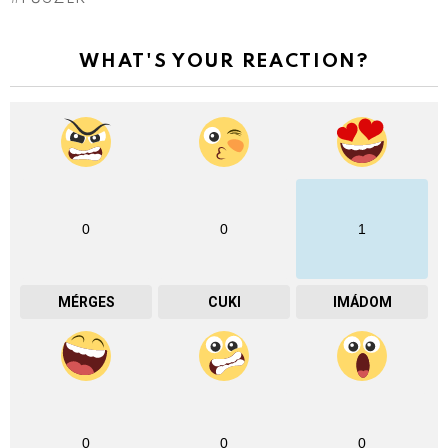
WHAT'S YOUR REACTION?
0
0
1
MÉRGES
CUKI
IMÁDOM
0
0
0