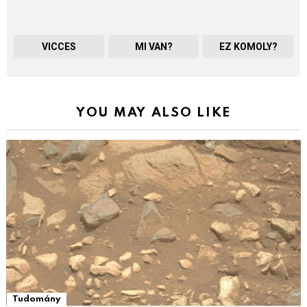
VICCES
MI VAN?
EZ KOMOLY?
YOU MAY ALSO LIKE
Tudomány