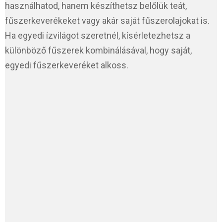
használhatod, hanem készíthetsz belőlük teát,
fűszerkeverékeket vagy akár saját fűszerolajokat is.
Ha egyedi ízvilágot szeretnél, kísérletezhetsz a
különböző fűszerek kombinálásával, hogy saját,
egyedi fűszerkeveréket alkoss.