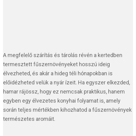
A megfelelő szárítás és tárolás révén a kertedben
termesztett fűszernövényeket hosszú ideig
élvezheted, és akár a hideg téli hónapokban is
előidézheted velük a nyár ízeit. Ha egyszer elkezded,
hamar rájössz, hogy ez nemcsak praktikus, hanem
egyben egy élvezetes konyhai folyamat is, amely
során teljes mértékben kihozhatod a fűszernövények
természetes aromáit.