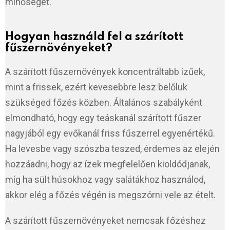
minőségét.
Hogyan használd fel a szárított
fűszernövényeket?
A szárított fűszernövények koncentráltabb ízűek,
mint a frissek, ezért kevesebbre lesz belőlük
szükséged főzés közben. Általános szabályként
elmondható, hogy egy teáskanál szárított fűszer
nagyjából egy evőkanál friss fűszerrel egyenértékű.
Ha levesbe vagy szószba teszed, érdemes az elején
hozzáadni, hogy az ízek megfelelően kioldódjanak,
míg ha sült húsokhoz vagy salátákhoz használod,
akkor elég a főzés végén is megszórni vele az ételt.
A szárított fűszernövényeket nemcsak főzéshez