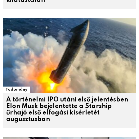
kilátástalan
Tudomány
A történelmi IPO utáni első jelentésben
Elon Musk bejelentette a Starship
űrhajó első elfogási kísérletét
augusztusban