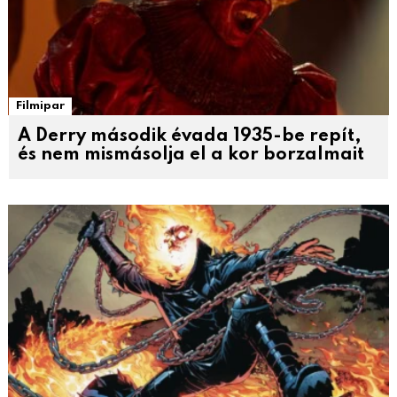
Filmipar
A Derry második évada 1935-be repít,
és nem mismásolja el a kor borzalmait