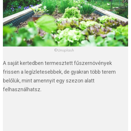
©Unsplash
A saját kertedben termesztett fűszernövények
frissen a legízletesebbek, de gyakran több terem
belőlük, mint amennyit egy szezon alatt
felhasználhatsz.