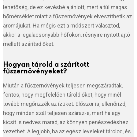
lehetőség, de ez kevésbé ajánlott, mert a túl magas
hőmérséklet miatt a fűszernövények elveszíthetik az
aromájukat. Ha mégis ezt a módszert választod,
akkor a legalacsonyabb hőfokon, résnyire nyitott ajtó
mellett szárítsd őket.
Hogyan tárold a szárított
fűszernövényeket?
Miután a fűszernövények teljesen megszáradtak,
fontos, hogy megfelelően tárold őket, hogy minél
tovább megőrizzék az ízüket. Először is, ellenőrizd,
hogy minden szál teljesen száraz-e, mert ha egy
kicsit is nedves marad, az könnyen penészedéshez
vezethet. A legjobb, ha az egész leveleket tárolod, és