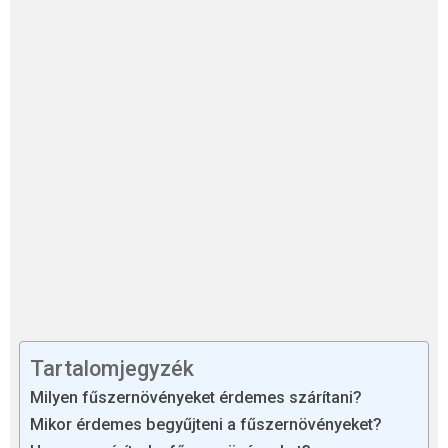
Tartalomjegyzék
Milyen fűszernövényeket érdemes szárítani?
Mikor érdemes begyűjteni a fűszernövényeket?