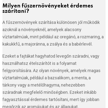
Milyen fűszernövényeket érdemes
szárítani?
A fűszernövények szárítása különösen jól működik
azoknál a növényeknél, amelyek alacsony
víztartalmúak, mint például az oregánó, a rozmaring, a
kakukkfű, a majoránna, a zsálya és a babérlevél.
Ezeket a fajtákat hagyhatod levegőn száradni, vagy
használhatsz ételszárítót is a folyamat
felgyorsítására. Az olyan növények, amelyek magas
víztartalmúak, például a bazsalikom, a menta, a
tárkony vagy a metélőhagyma, nehezebben
száradnak megfelelő minőségben. Ezeket inkább
fagyasztással érdemes tartósítani, mert így jobban
megőrzik az aromájukat és az állagukat.