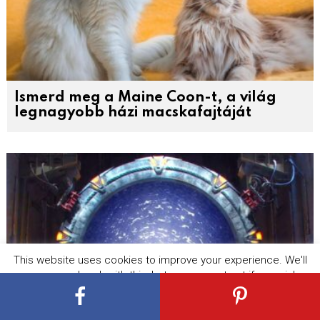
Ismerd meg a Maine Coon-t, a világ
legnagyobb házi macskafajtáját
This website uses cookies to improve your experience. We'll
assume you're ok with this, but you can opt-out if you wish.
Cookie settings
ACCEPT