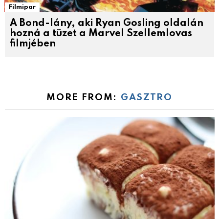
Filmipar
A Bond-lány, aki Ryan Gosling oldalán
hozná a tüzet a Marvel Szellemlovas
filmjében
MORE FROM:
GASZTRO