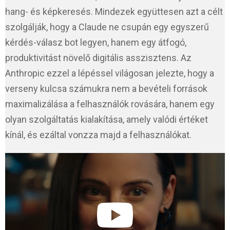
hang- és képkeresés. Mindezek együttesen azt a célt
szolgálják, hogy a Claude ne csupán egy egyszerű
kérdés-válasz bot legyen, hanem egy átfogó,
produktivitást növelő digitális asszisztens. Az
Anthropic ezzel a lépéssel világosan jelezte, hogy a
verseny kulcsa számukra nem a bevételi források
maximalizálása a felhasználók rovására, hanem egy
olyan szolgáltatás kialakítása, amely valódi értéket
kínál, és ezáltal vonzza majd a felhasználókat.