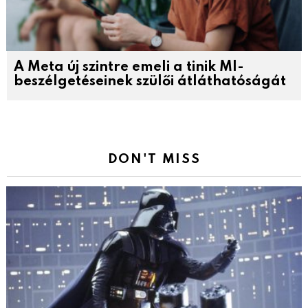
A Meta új szintre emeli a tinik MI-
beszélgetéseinek szülői átláthatóságát
DON'T MISS