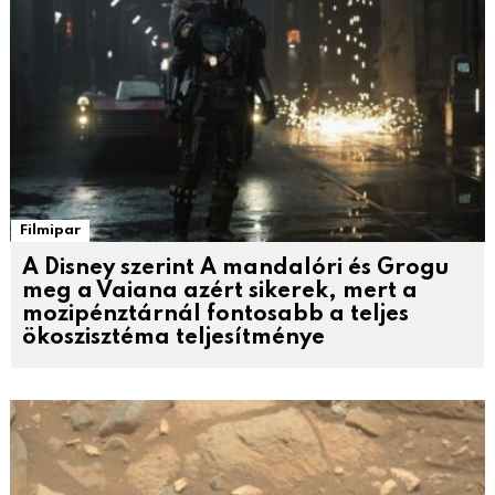
Filmipar
A Disney szerint A mandalóri és Grogu
meg a Vaiana azért sikerek, mert a
mozipénztárnál fontosabb a teljes
ökoszisztéma teljesítménye