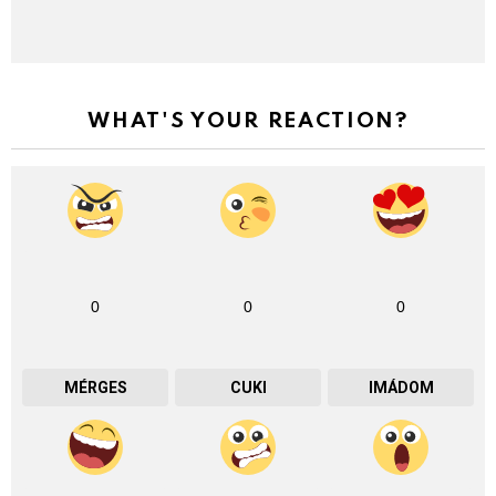
WHAT'S YOUR REACTION?
0
0
0
MÉRGES
CUKI
IMÁDOM