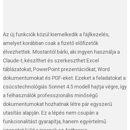
Az új funkciók közül kiemelkedik a fájlkezelés,
amelyet korábban csak a fizető előfizetők
élvezhettek. Mostantól bárki, aki ingyen használja a
Claude-t, készíthet és szerkeszthet Excel
táblázatokat, PowerPoint prezentációkat, Word
dokumentumokat és PDF-eket. Ezeket a feladatokat a
csúcstechnológiás Sonnet 4.5 modell hajtja végre, így
a felhasználók professzionális minőségű
dokumentumokat hozhatnak létre pár egyszerű
utasítás alapján. Ez a lépés nem csupán a
funkcionalitást gyarapítja, hanem egyértelmű