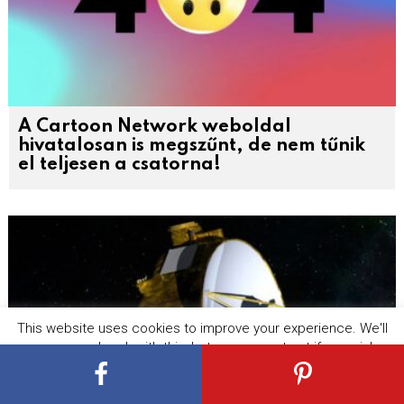
A Cartoon Network weboldal
hivatalosan is megszűnt, de nem tűnik
el teljesen a csatorna!
This website uses cookies to improve your experience. We'll
assume you're ok with this, but you can opt-out if you wish.
Cookie settings
ACCEPT