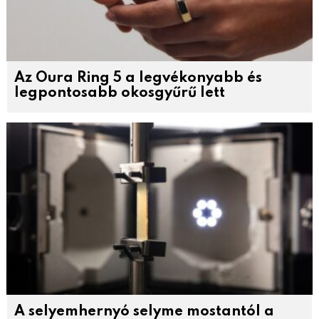
Az Oura Ring 5 a legvékonyabb és
legpontosabb okosgyűrű lett
A selyemhernyó selyme mostantól a