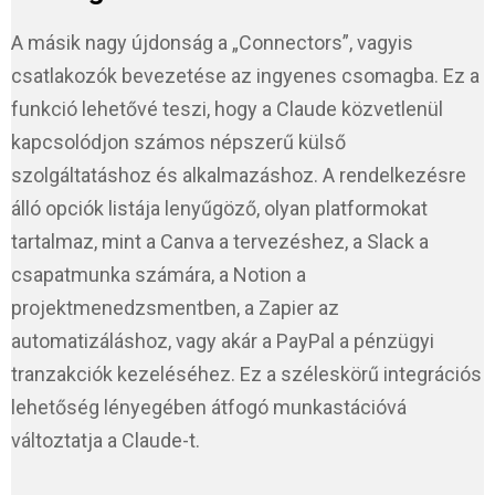
A másik nagy újdonság a „Connectors”, vagyis
csatlakozók bevezetése az ingyenes csomagba. Ez a
funkció lehetővé teszi, hogy a Claude közvetlenül
kapcsolódjon számos népszerű külső
szolgáltatáshoz és alkalmazáshoz. A rendelkezésre
álló opciók listája lenyűgöző, olyan platformokat
tartalmaz, mint a Canva a tervezéshez, a Slack a
csapatmunka számára, a Notion a
projektmenedzsmentben, a Zapier az
automatizáláshoz, vagy akár a PayPal a pénzügyi
tranzakciók kezeléséhez. Ez a széleskörű integrációs
lehetőség lényegében átfogó munkastációvá
változtatja a Claude-t.