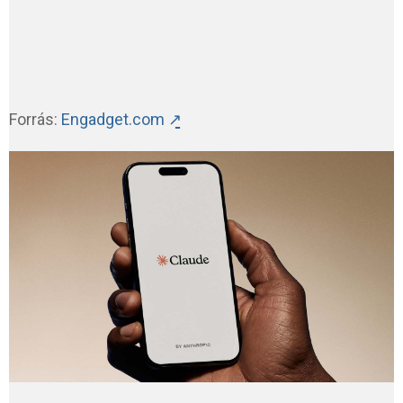
Forrás:
Engadget.com ↗̱