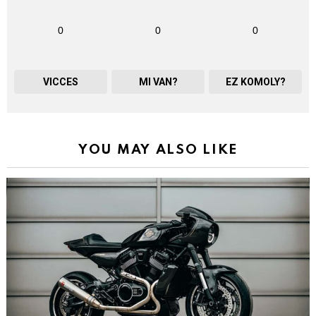
0
0
0
VICCES
MI VAN?
EZ KOMOLY?
YOU MAY ALSO LIKE