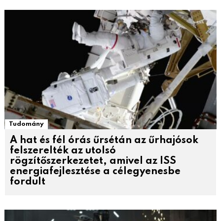
Tudomány
A hat és fél órás űrsétán az űrhajósok
felszerelték az utolsó
rögzítőszerkezetet, amivel az ISS
energiafejlesztése a célegyenesbe
fordult