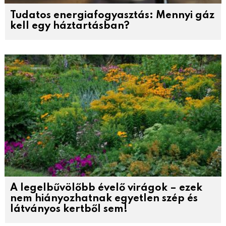
Tudatos energiafogyasztás: Mennyi gáz
kell egy háztartásban?
A legelbűvölőbb évelő virágok – ezek
nem hiányozhatnak egyetlen szép és
látványos kertből sem!