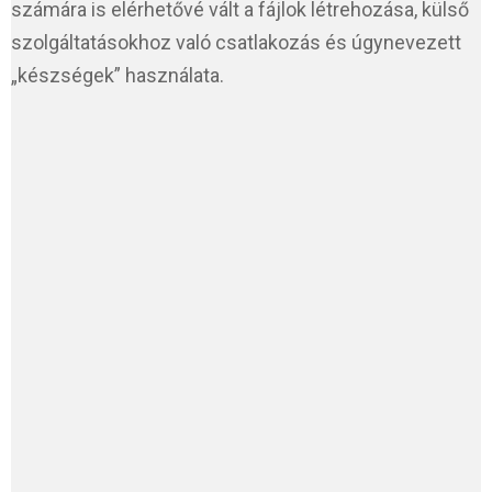
számára is elérhetővé vált a fájlok létrehozása, külső
szolgáltatásokhoz való csatlakozás és úgynevezett
„készségek” használata.