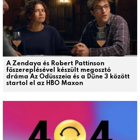
A Zendaya és Robert Pattinson
főszereplésével készült megosztó
dráma Az Odüsszeia és a Dűne 3 között
startol el az HBO Maxon