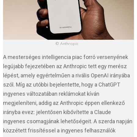
© Anthropic
A mesterséges intelligencia piac forró versenyének
legújabb fejezetében az Anthropic tett egy merész
lépést, amely egyértelműen a rivális OpenAI irányába
szól. Míg az utóbbi bejelentette, hogy a ChatGPT
ingyenes változatában reklámokat kíván
megjeleníteni, addig az Anthropic éppen ellenkező
irányba evez: jelentősen kibővítette a Claude
ingyenes csomagjának lehetőségeit. A szerda napján
közzétett frissítéssel a ingyenes felhasználók