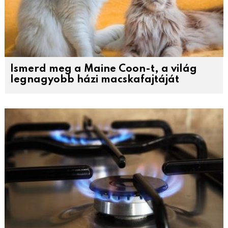
Ismerd meg a Maine Coon-t, a világ
legnagyobb házi macskafajtáját