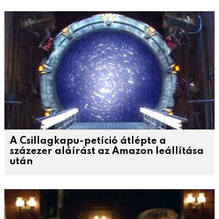
A Csillagkapu-petíció átlépte a
százezer aláírást az Amazon leállítása
után