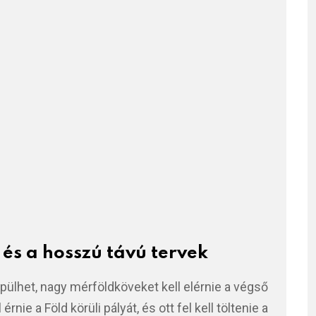
 és a hosszú távú tervek
pülhet, nagy mérföldköveket kell elérnie a végső
rnie a Föld körüli pályát, és ott fel kell töltenie a