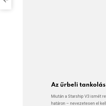
Az űrbeli tankolás
Miután a Starship V3 ismét re
határon – nevezetesen el kell é