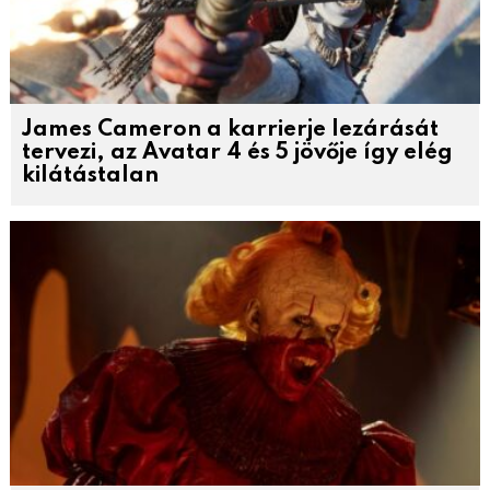
James Cameron a karrierje lezárását
tervezi, az Avatar 4 és 5 jövője így elég
kilátástalan