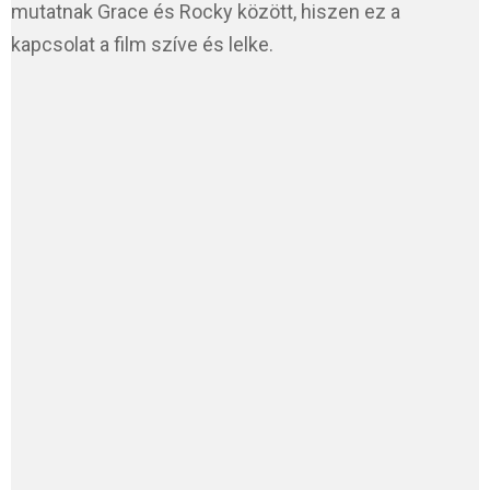
mutatnak Grace és Rocky között, hiszen ez a
kapcsolat a film szíve és lelke.