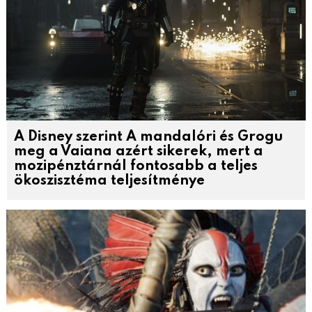
A Disney szerint A mandalóri és Grogu
meg a Vaiana azért sikerek, mert a
mozipénztárnál fontosabb a teljes
ökoszisztéma teljesítménye