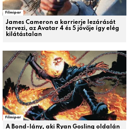
Filmipar
James Cameron a karrierje lezárását
tervezi, az Avatar 4 és 5 jövője így elég
kilátástalan
Filmipar
A Bond-lány, aki Ryan Gosling oldalán