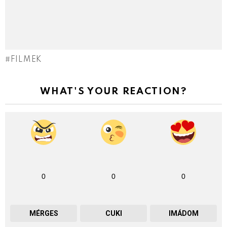
FILMEK
WHAT'S YOUR REACTION?
0
0
0
MÉRGES
CUKI
IMÁDOM