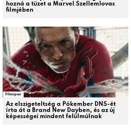
hozná a tüzet a Marvel Szellemlovas
filmjében
Filmipar
Az elszigeteltség a Pókember DNS-ét
írta át a Brand New Dayben, és az új
képességei mindent felülmúlnak