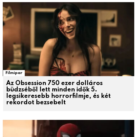
Filmipar
Az Obsession 750 ezer dolláros
büdzséből lett minden idők 5.
legsikeresebb horrorfilmje, és két
rekordot bezsebelt