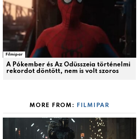
Filmipar
A Pókember és Az Odüsszeia történelmi
rekordot döntött, nem is volt szoros
MORE FROM:
FILMIPAR