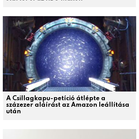
A Csillagkapu-petíció átlépte a
százezer aláírást az Amazon leállítása
után