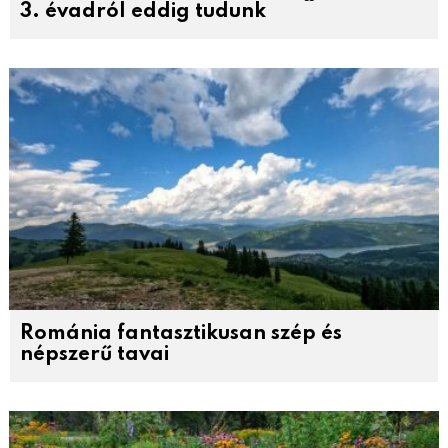
3. évadról eddig tudunk
Románia fantasztikusan szép és
népszerű tavai