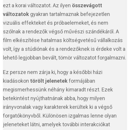
ezt a korai változatot. Az ilyen
összevágott
változatok
gyakran tartalmaznak befejezetlen
vizuális effekteket és próbaelemeket, és nem
szólnak a rendezők végső művészi szándékáról. A
film elkészítése hatalmas költségvetésű vállalkozás
volt, így a stúdiónak és a rendezőknek is érdeke volt a
lehető legjobban bevált, tömör változatot forgalmazni.
Ez persze nem zárja ki, hogy a későbbi házi
kiadásokon
törölt jelenetek
formájában
megismerhessünk néhány kimaradt részt. Ezek
betekintést nyújthatnának abba, hogy milyen
irányvonalak vagy karakterek kerültek ki a végső
forgatókönyvből. Különösen izgalmas lenne olyan
jeleneteket látni, amelyek további interakciókat