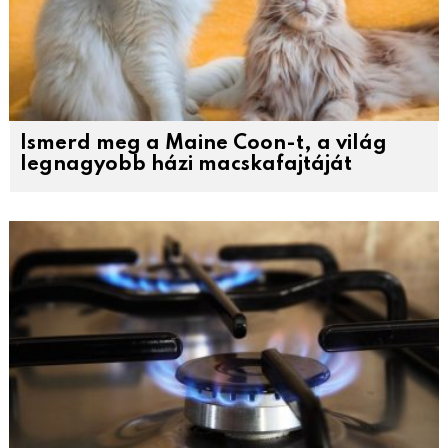
Ismerd meg a Maine Coon-t, a világ
legnagyobb házi macskafajtáját