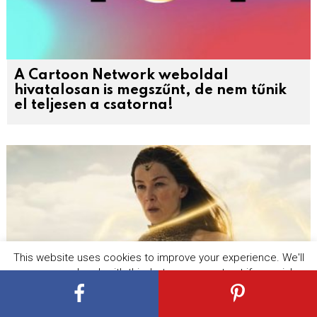
A Cartoon Network weboldal
hivatalosan is megszűnt, de nem tűnik
el teljesen a csatorna!
This website uses cookies to improve your experience. We'll
assume you're ok with this, but you can opt-out if you wish.
Cookie settings
ACCEPT