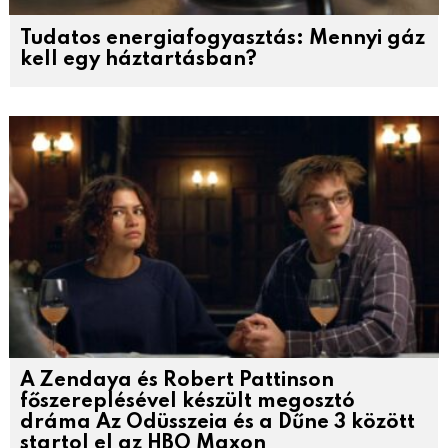
Tudatos energiafogyasztás: Mennyi gáz
kell egy háztartásban?
A Zendaya és Robert Pattinson
főszereplésével készült megosztó
dráma Az Odüsszeia és a Dűne 3 között
startol el az HBO Maxon