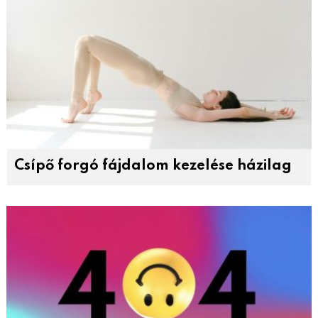
Csípő forgó fájdalom kezelése házilag