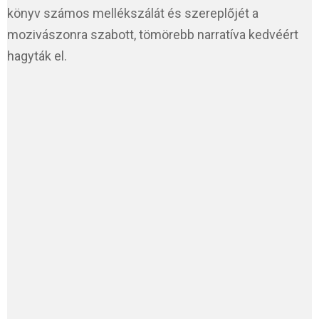
könyv számos mellékszálát és szereplőjét a
mozivászonra szabott, tömörebb narratíva kedvéért
hagyták el.