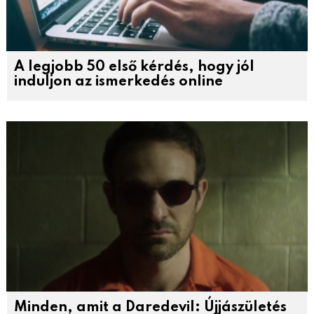
A legjobb 50 első kérdés, hogy jól
induljon az ismerkedés online
Minden, amit a Daredevil: Újjászületés