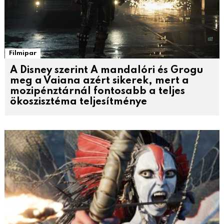
Filmipar
A Disney szerint A mandalóri és Grogu
meg a Vaiana azért sikerek, mert a
mozipénztárnál fontosabb a teljes
ökoszisztéma teljesítménye