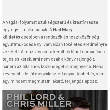
A vágási folyamat szükségszerű és kreatív része
egy-egy filmalkotásnak. A
Hail Mary
küldetés
esetében a rendezők és tesztközönség
együttműködése nyilvánvalóan tökéletes eredményre
vezetett. A mozivászonra került történet önmagában
teljes és kerek, ami nem csak a könyv rajongóit,
hanem az általános közönséget is megnyerte. Néha
kevesebb, de jól megválasztott anyag többet ér, mint
egy mindent megmutatni akaró, terjengős eposz.