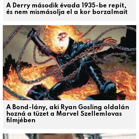
A Derry második évada 1935-be repít,
és nem mismásolja el a kor borzalmait
A Bond-lány, aki Ryan Gosling oldalán
hozná a tüzet a Marvel Szellemlovas
filmjében