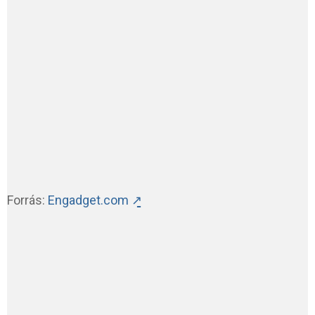
Forrás:
Engadget.com ↗̱