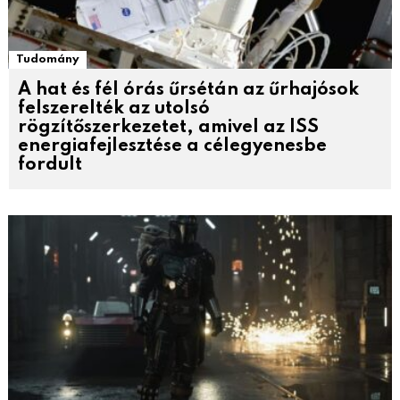
Tudomány
A hat és fél órás űrsétán az űrhajósok
felszerelték az utolsó
rögzítőszerkezetet, amivel az ISS
energiafejlesztése a célegyenesbe
fordult