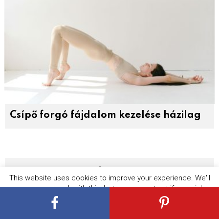
Csípő forgó fájdalom kezelése házilag
LEGÚJABBAK
This website uses cookies to improve your experience. We'll
assume you're ok with this, but you can opt-out if you wish.
Cookie settings
ACCEPT