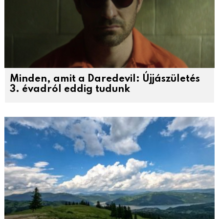
Minden, amit a Daredevil: Újjászületés
3. évadról eddig tudunk