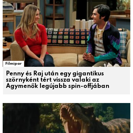
Filmipar
Penny és Raj után egy gigantikus
szörnyként tért vissza valaki az
Agymenők legújabb spin-offjában