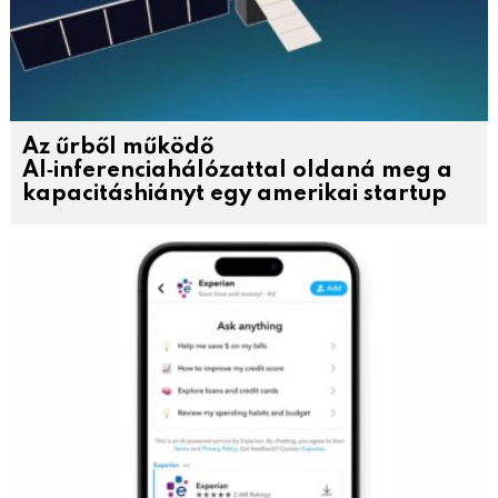
Az űrből működő
AI‑inferenciahálózattal oldaná meg a
kapacitáshiányt egy amerikai startup