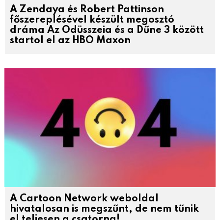
A Zendaya és Robert Pattinson
főszereplésével készült megosztó
dráma Az Odüsszeia és a Dűne 3 között
startol el az HBO Maxon
A Cartoon Network weboldal
hivatalosan is megszűnt, de nem tűnik
el teljesen a csatorna!