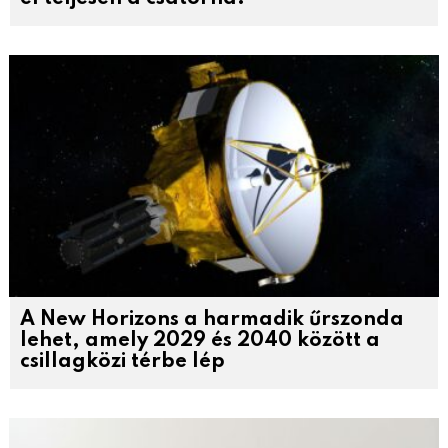
A New Horizons a harmadik űrszonda
lehet, amely 2029 és 2040 között a
csillagközi térbe lép