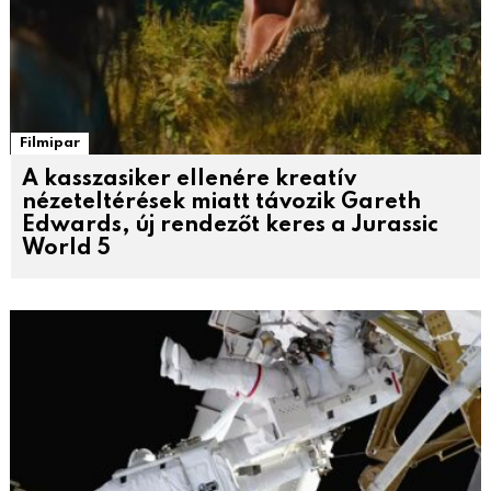
Filmipar
A kasszasiker ellenére kreatív
nézeteltérések miatt távozik Gareth
Edwards, új rendezőt keres a Jurassic
World 5