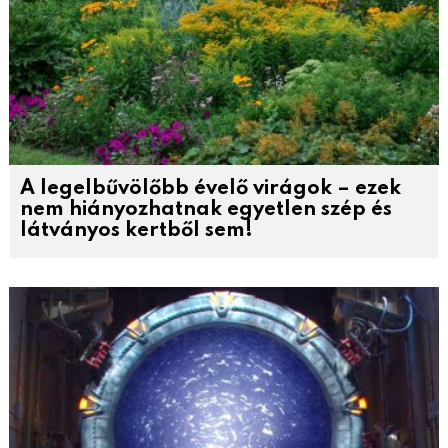
A legelbűvölőbb évelő virágok – ezek
nem hiányozhatnak egyetlen szép és
látványos kertből sem!