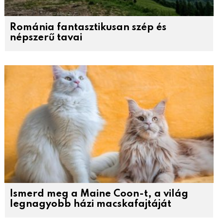
Románia fantasztikusan szép és
népszerű tavai
Ismerd meg a Maine Coon-t, a világ
legnagyobb házi macskafajtáját