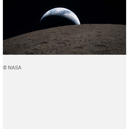
© NASA