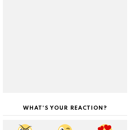
WHAT'S YOUR REACTION?