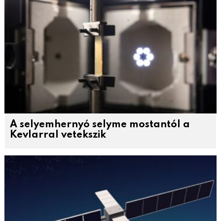
A selyemhernyó selyme mostantól a
Kevlarral vetekszik