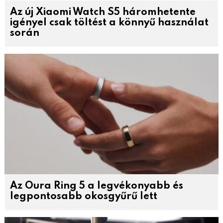
Az új Xiaomi Watch S5 háromhetente
igényel csak töltést a könnyű használat
során
Az Oura Ring 5 a legvékonyabb és
legpontosabb okosgyűrű lett