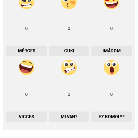
0
0
0
MÉRGES
CUKI
IMÁDOM
0
0
0
VICCES
MI VAN?
EZ KOMOLY?