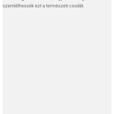
szemlélhessék ezt a természeti csodát.