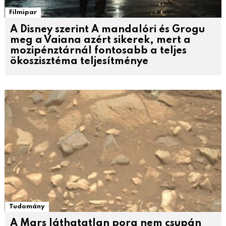
Filmipar
A Disney szerint A mandalóri és Grogu
meg a Vaiana azért sikerek, mert a
mozipénztárnál fontosabb a teljes
ökoszisztéma teljesítménye
Tudomány
A Mars láthatatlan pora nem csupán