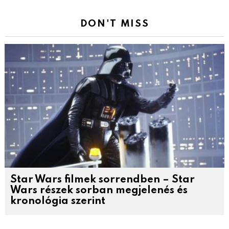
DON'T MISS
Star Wars filmek sorrendben – Star
Wars részek sorban megjelenés és
kronológia szerint