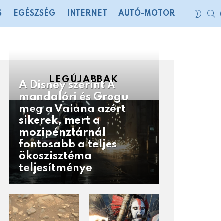
S
SWIT
S
EGÉSZSÉG
INTERNET
AUTÓ-MOTOR
SKIN
LEGÚJABBAK
A Disney szerint A
mandalóri és Grogu
meg a Vaiana azért
sikerek, mert a
mozipénztárnál
fontosabb a teljes
ökoszisztéma
teljesítménye