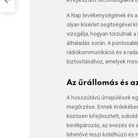
A Nap tevékenységének és az 
olyan kísérlet segítségével 
vizsgálja, hogyan torzulnak a 
áthaladás során. A pontosabb
rádiókommunikáció és a rad
biztosításához, amelyek mind
Az űrállomás és 
A hosszútávú űrrepülések eg
megőrzése. Ennek érdekében
közösen kifejlesztett, sokold
kerékpározás, az evezés és a 
lehetővé teszi kötélhúzó és