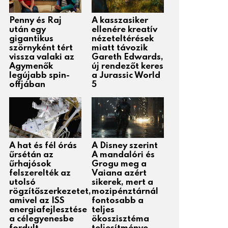
Penny és Raj
A kasszasiker
után egy
ellenére kreatív
gigantikus
nézeteltérések
szörnyként tért
miatt távozik
vissza valaki az
Gareth Edwards,
Agymenők
új rendezőt keres
legújabb spin-
a Jurassic World
offjában
5
A hat és fél órás
A Disney szerint
űrsétán az
A mandalóri és
űrhajósok
Grogu meg a
felszerelték az
Vaiana azért
utolsó
sikerek, mert a
rögzítőszerkezetet,
mozipénztárnál
amivel az ISS
fontosabb a
energiafejlesztése
teljes
a célegyenesbe
ökoszisztéma