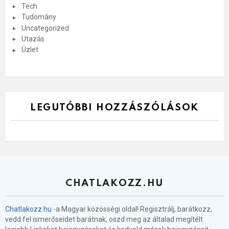
Tech
Tudomány
Uncategorized
Utazás
Üzlet
LEGUTÓBBI HOZZÁSZÓLÁSOK
CHATLAKOZZ.HU
Chatlakozz.hu
-a Magyar közösségi oldal! Regisztrálj, barátkozz,
vedd fel ismerőseidet barátnak, oszd meg az általad megítélt