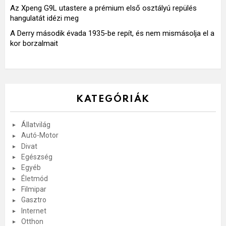
Az Xpeng G9L utastere a prémium első osztályú repülés
hangulatát idézi meg
A Derry második évada 1935-be repít, és nem mismásolja el a
kor borzalmait
KATEGÓRIÁK
Állatvilág
Autó-Motor
Divat
Egészség
Egyéb
Életmód
Filmipar
Gasztro
Internet
Otthon