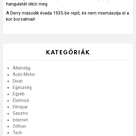
hangulatát idézi meg
A Derry második évada 1935-be repít, és nem mismásolja el a
kor borzalmait
KATEGÓRIÁK
Állatvilág
Autó-Motor
Divat
Egészség
Egyéb
Életmód
Filmipar
Gasztro
Internet
Otthon
Tech