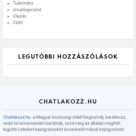
Tudomány
Uncategorized
Utazás
Üzlet
LEGUTÓBBI HOZZÁSZÓLÁSOK
CHATLAKOZZ.HU
Chatlakozz.hu
-a Magyar közösségi oldal! Regisztrálj, barátkozz,
vedd fel ismerőseidet barátnak, oszd meg az általad megítélt
legjobb Linkeket bejegyzéseket és kedveld mások bejegyzéseit.