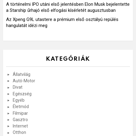
A történelmi IPO utáni első jelentésben Elon Musk bejelentette
a Starship űrhajó első elfogási kísérletét augusztusban
Az Xpeng G9L utastere a prémium első osztályú repülés
hangulatát idézi meg
KATEGÓRIÁK
Állatvilág
Autó-Motor
Divat
Egészség
Egyéb
Életmód
Filmipar
Gasztro
Internet
Otthon