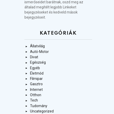
ismerőseidet barátnak, oszd meg az
általad megítélt legjobb Linkeket
bejegyzéseket és kedveld mások
bejegyzéseit.
KATEGÓRIÁK
Állatvilág
Autó-Motor
Divat
Egészség
Egyéb
Életmód
Filmipar
Gasztro
Internet
Otthon
Tech
Tudomány
Uncategorized