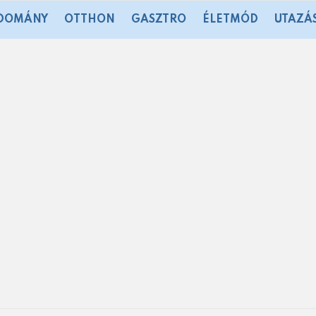
DOMÁNY
OTTHON
GASZTRO
ÉLETMÓD
UTAZÁ