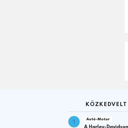
KÖZKEDVELT
Autó-Motor
A Harley-Davidson 