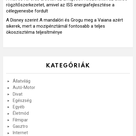
rögzítőszerkezetet, amivel az ISS energiafejlesztése a
célegyenesbe fordult
A Disney szerint A mandalóri és Grogu meg a Vaiana azért
sikerek, mert a mozipénztárnál fontosabb a teljes
ökoszisztéma teljesítménye
KATEGÓRIÁK
Állatvilág
Autó-Motor
Divat
Egészség
Egyéb
Életmód
Filmipar
Gasztro
Internet