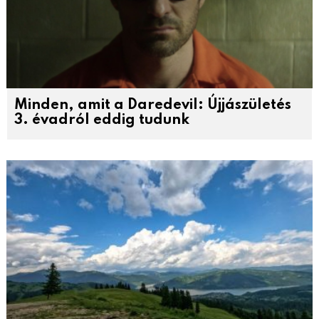
Minden, amit a Daredevil: Újjászületés
3. évadról eddig tudunk