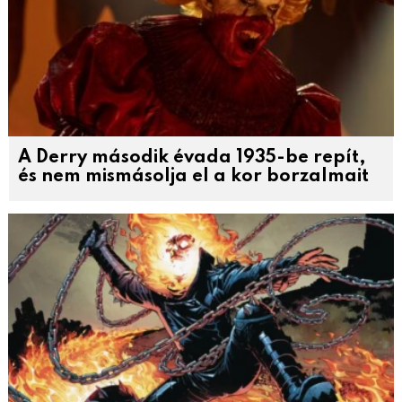
A Derry második évada 1935-be repít,
és nem mismásolja el a kor borzalmait