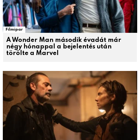
Filmipar
A Wonder Man második évadát már
négy hónappal a bejelentés után
törölte a Marvel