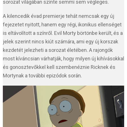
sorozat világában szinte semmi sem végleges.
A kilencedik évad premierje tehát nemcsak egy új
fejezetet nyitott, hanem egy régi, ikonikus ellenséget
is eltávolított a színről. Evil Morty börtönbe került, és a
jelek szerint nincs kiút számára, ami egy új korszak
kezdetét jelezheti a sorozat életében. A rajongók
most kíváncsian várhatják, hogy milyen új kihívásokkal
és gonosztevőkkel kell szembenéznie Ricknek és
Mortynak a további epizódok során.