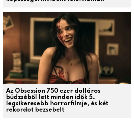
Az Obsession 750 ezer dolláros
büdzséből lett minden idők 5.
legsikeresebb horrorfilmje, és két
rekordot bezsebelt