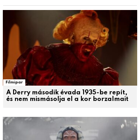
Filmipar
A Derry második évada 1935-be repít,
és nem mismásolja el a kor borzalmait