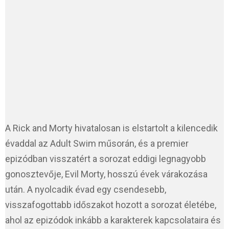
A Rick and Morty hivatalosan is elstartolt a kilencedik
évaddal az Adult Swim műsorán, és a premier
epizódban visszatért a sorozat eddigi legnagyobb
gonosztevője, Evil Morty, hosszú évek várakozása
után. A nyolcadik évad egy csendesebb,
visszafogottabb időszakot hozott a sorozat életébe,
ahol az epizódok inkább a karakterek kapcsolataira és