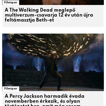
Filmipar
A The Walking Dead meglepő
multiverzum-csavarja 12 év után újra
feltámasztja Beth-et
Filmipar
A Percy Jackson harmadik évada
novemberben érkezik, és olyan