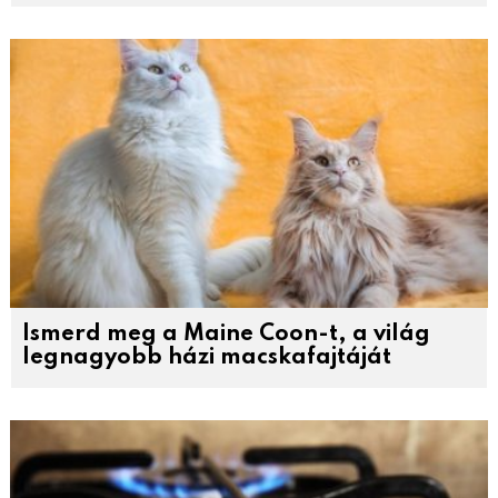
Ismerd meg a Maine Coon-t, a világ
legnagyobb házi macskafajtáját