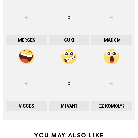
0
0
0
MÉRGES
CUKI
IMÁDOM
0
0
0
VICCES
MI VAN?
EZ KOMOLY?
YOU MAY ALSO LIKE