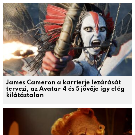
James Cameron a karrierje lezárását
tervezi, az Avatar 4 és 5 jövője így elég
kilátástalan