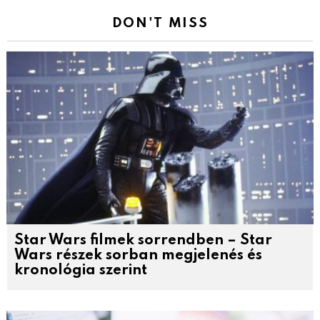
DON'T MISS
Star Wars filmek sorrendben – Star
Wars részek sorban megjelenés és
kronológia szerint