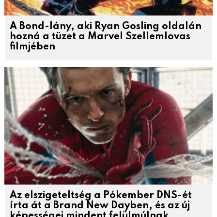
A Bond-lány, aki Ryan Gosling oldalán
hozná a tüzet a Marvel Szellemlovas
filmjében
Az elszigeteltség a Pókember DNS-ét
írta át a Brand New Dayben, és az új
képességei mindent felülmúlnak