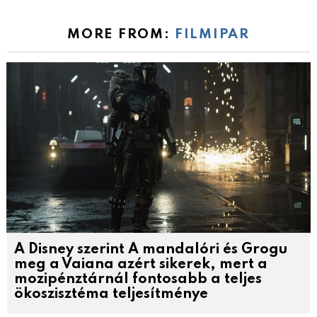
MORE FROM:
FILMIPAR
A Disney szerint A mandalóri és Grogu
meg a Vaiana azért sikerek, mert a
mozipénztárnál fontosabb a teljes
ökoszisztéma teljesítménye