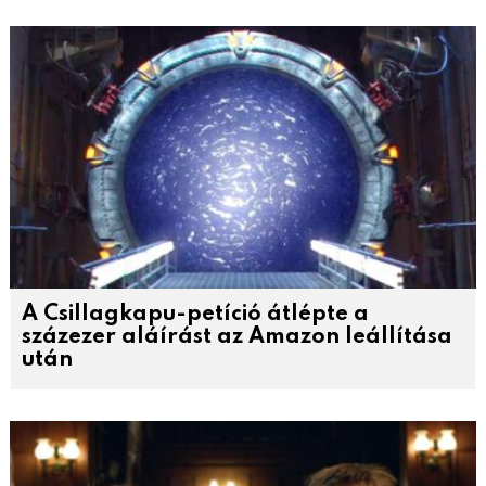
A Csillagkapu-petíció átlépte a
százezer aláírást az Amazon leállítása
után