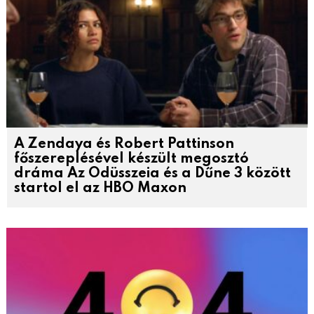
A Zendaya és Robert Pattinson
főszereplésével készült megosztó
dráma Az Odüsszeia és a Dűne 3 között
startol el az HBO Maxon