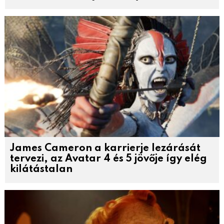
James Cameron a karrierje lezárását
tervezi, az Avatar 4 és 5 jövője így elég
kilátástalan