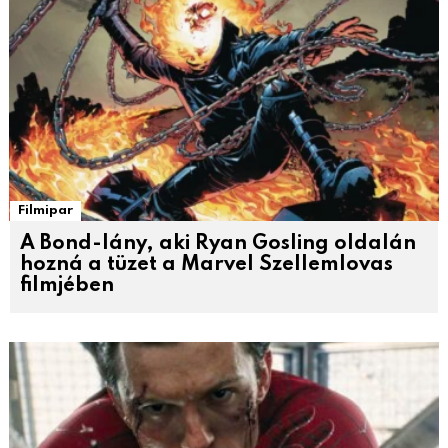
Filmipar
A Bond-lány, aki Ryan Gosling oldalán
hozná a tüzet a Marvel Szellemlovas
filmjében