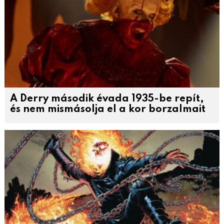
A Derry második évada 1935-be repít,
és nem mismásolja el a kor borzalmait