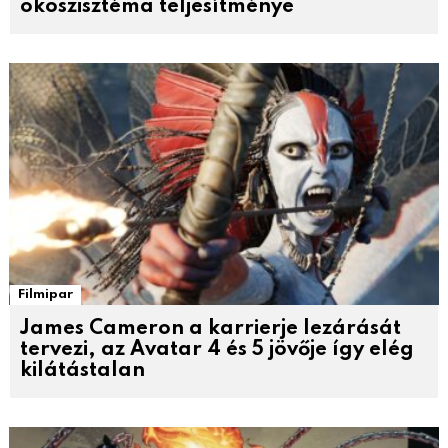
ökoszisztéma teljesítménye
Filmipar
James Cameron a karrierje lezárását
tervezi, az Avatar 4 és 5 jövője így elég
kilátástalan