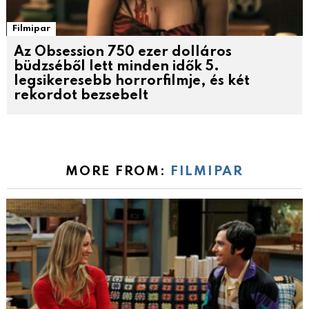
Filmipar
Az Obsession 750 ezer dolláros
büdzséből lett minden idők 5.
legsikeresebb horrorfilmje, és két
rekordot bezsebelt
MORE FROM:
FILMIPAR