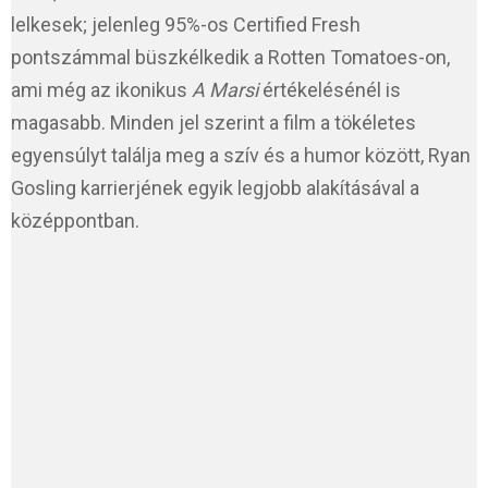
lelkesek; jelenleg 95%-os Certified Fresh
pontszámmal büszkélkedik a Rotten Tomatoes-on,
ami még az ikonikus
A Marsi
értékelésénél is
magasabb. Minden jel szerint a film a tökéletes
egyensúlyt találja meg a szív és a humor között, Ryan
Gosling karrierjének egyik legjobb alakításával a
középpontban.