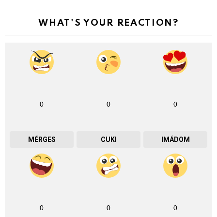
WHAT'S YOUR REACTION?
0
0
0
MÉRGES
CUKI
IMÁDOM
0
0
0