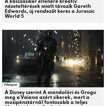
A kasszasiker ellenére kreatív
nézeteltérések miatt távozik Gareth
Edwards, új rendezőt keres a Jurassic
World 5
Filmipar
A Disney szerint A mandalóri és Grogu
meg a Vaiana azért sikerek, mert a
mozipénztárnál fontosabb a teljes