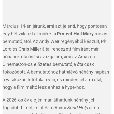
Március 14-én járunk, ami azt jelenti, hogy pontosan
egy hét választ el minket a
Project Hail Mary
mozis
bemutatójától. Az Andy Weir regényéből készült, Phil
Lord és Chris Miller által rendezett film iránt már
hónapok óta óriási az izgalom, ami az Amazon
CinemaCon-os előzetes bemutatója óta csak
fokozódott. A bemutatóhoz hátralévő néhány napban
a várakozás tetőfokán van, és minden jel arra utal,
hogy a film méltó lesz ehhez a hype-hoz.
A 2026-os év elején már láthattunk néhány jól
fogadott filmet, mint Sam Raimi
Send Help
című