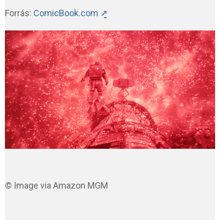
Forrás:
ComicBook.com ↗̱
© Image via Amazon MGM