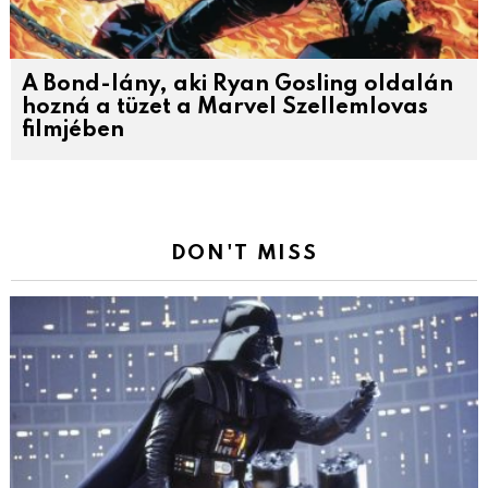
A Bond-lány, aki Ryan Gosling oldalán
hozná a tüzet a Marvel Szellemlovas
filmjében
DON'T MISS