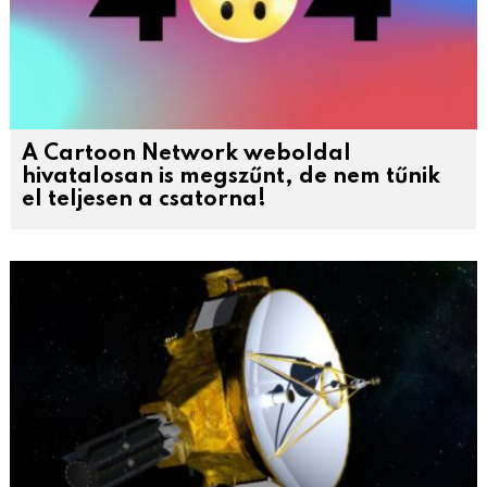
A Cartoon Network weboldal
hivatalosan is megszűnt, de nem tűnik
el teljesen a csatorna!