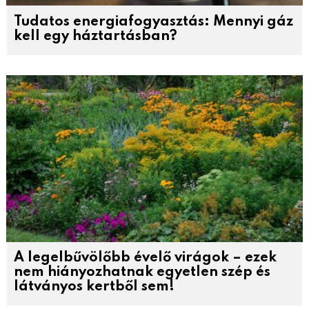
Tudatos energiafogyasztás: Mennyi gáz
kell egy háztartásban?
A legelbűvölőbb évelő virágok – ezek
nem hiányozhatnak egyetlen szép és
látványos kertből sem!