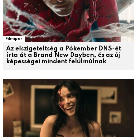
Filmipar
Az elszigeteltség a Pókember DNS-ét
írta át a Brand New Dayben, és az új
képességei mindent felülmúlnak