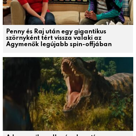
Penny és Raj után egy gigantikus
szörnyként tért vissza valaki az
Agymenők legújabb spin-offjában