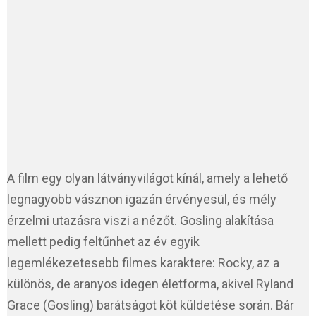
A film egy olyan látványvilágot kínál, amely a lehető
legnagyobb vásznon igazán érvényesül, és mély
érzelmi utazásra viszi a nézőt. Gosling alakítása
mellett pedig feltűnhet az év egyik
legemlékezetesebb filmes karaktere: Rocky, az a
különös, de aranyos idegen életforma, akivel Ryland
Grace (Gosling) barátságot köt küldetése során. Bár