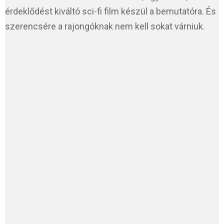
érdeklődést kiváltó sci-fi film készül a bemutatóra. És
szerencsére a rajongóknak nem kell sokat várniuk.