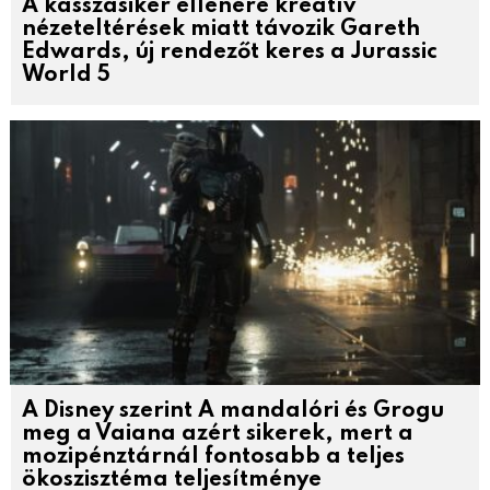
A kasszasiker ellenére kreatív
nézeteltérések miatt távozik Gareth
Edwards, új rendezőt keres a Jurassic
World 5
A Disney szerint A mandalóri és Grogu
meg a Vaiana azért sikerek, mert a
mozipénztárnál fontosabb a teljes
ökoszisztéma teljesítménye