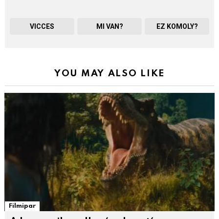
VICCES
MI VAN?
EZ KOMOLY?
YOU MAY ALSO LIKE
Filmipar