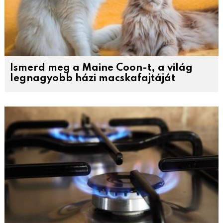
Ismerd meg a Maine Coon-t, a világ
legnagyobb házi macskafajtáját