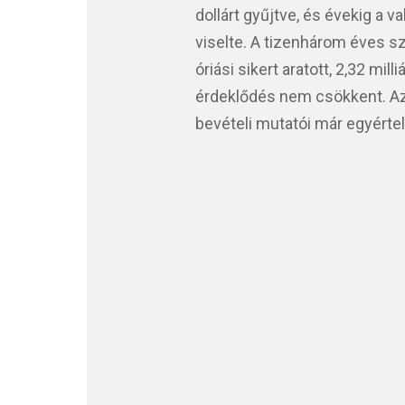
dollárt gyűjtve, és évekig a 
viselte. A tizenhárom éves sz
óriási sikert aratott, 2,32 mill
érdeklődés nem csökkent. Az
bevételi mutatói már egyért