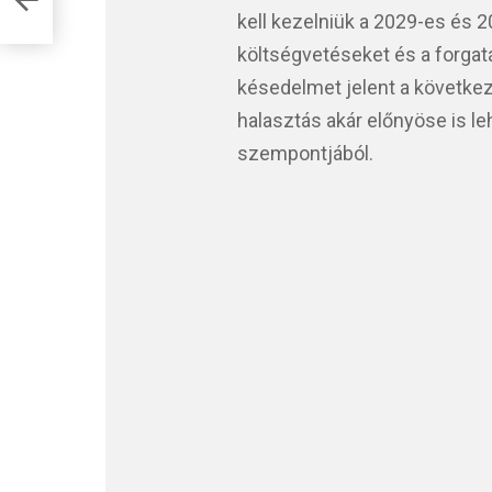
kell kezelniük a 2029-es és 2
költségvetéseket és a forgat
késedelmet jelent a követke
halasztás akár előnyöse is 
szempontjából.