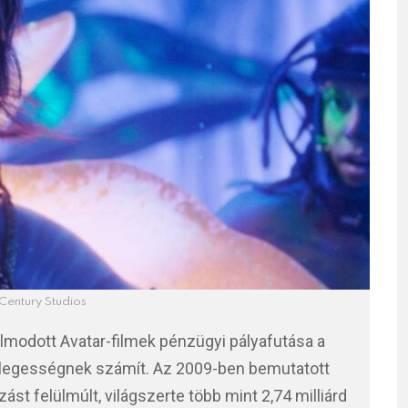
Century Studios
modott Avatar-filmek pénzügyi pályafutása a
nlegességnek számít. Az 2009-ben bemutatott
ást felülmúlt, világszerte több mint 2,74 milliárd